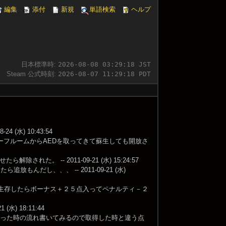
編集
添付
新規
単語検索
ヘルプ
日本標準時:
2026-08-08 03:29:19 JST
Steam 公式時刻:
2026-08-07 11:29:19 PDT
水) 10:43:54
ーフルームからAEDを取ってきて蘇生しても開放さ
 -- 2011-09-21 (水) 15:24:57
だし、、、 -- 2011-09-21 (水)
が生存したらボーナス＋２５点入ってペナルティ－２
) 18:11:44
やった時の流れ書いてみるので取得した時と違う点