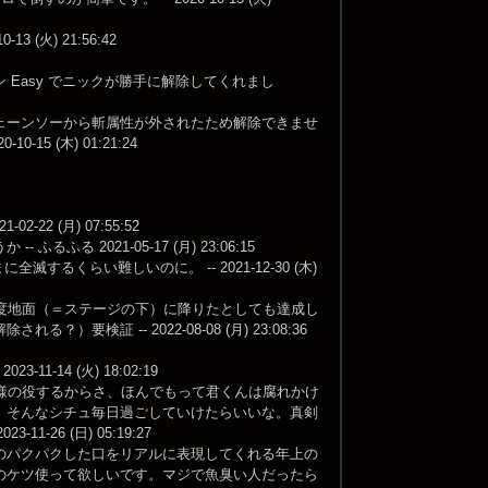
火) 21:56:42
Easy でニックが勝手に解除してくれまし
ェーンソーから斬属性が外されたため解除できませ
 (木) 01:21:24
2 (月) 07:55:52
2021-05-17 (月) 23:06:15
するくらい難しいのに。 -- 2021-12-30 (木)
度地面（＝ステージの下）に降りたとしても達成し
 -- 2022-08-08 (月) 23:08:36
-14 (火) 18:02:19
様の役するからさ、ほんでもって君くんは腐れかけ
、そんなシチュ毎日過ごしていけたらいいな。真剣
6 (日) 05:19:27
のパクパクした口をリアルに表現してくれる年上の
のケツ使って欲しいです。マジで魚臭い人だったら