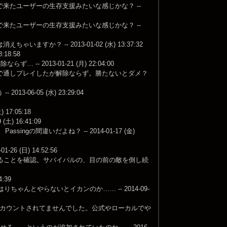
来たユーザーの生存支援みたいな感じかな？ --
来たユーザーの生存支援みたいな感じかな？ --
 -- 2013-01-02 (水) 13:37:32
18:58
 2013-01-21 (月) 22:04:00
で通しプレイしたが解除ならず。勝たないとダメ？
6-05 (水) 23:29:04
7:05:18
) 16:41:09
ngの間違いだよね？ -- 2014-01-17 (金)
26 (日) 14:52:56
解除できることを確認。サバイバルの、目の前の敵を倒し続
:39
んとやらないとイカンのか…… -- 2014-09-
にカウントされてませんでした。公式やローカルでや