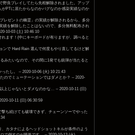
yで野良プレイしてたら先程解除されました。アップ
人がPTに居たからなのかバグなのか感染実績なのか
マスプレゼントの幽霊」の実績が解除されるから、多分
の実績を解除したことはないので、多分無料配布され
3 (土) 10:46:10
けれます！(中にキーボードが有りますが、調べると
 Hard Rain 選んで何度もやり直してるけど解
てるみたいなので、その間に1発でも銃弾が当たると
020-10-06 (火) 10:21:43
でミューテーションではダメとか？ -- 2020-
ないとダメなのかな… -- 2020-10-11 (日)
11 (日) 06:30:59
で撃ち続けても破壊できず、チェーンソーでやった
34
り、カタナによるヘッドショットキルが条件のよう
が簡単です。 -- 2020-10-13 (火)