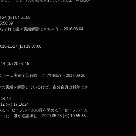
させる。 というのが追加されていたのね。 -- 2016-
日) 04:51:59
50:39
それで楽々実績解除できちゃう -- 2016-08-04
-27 (日) 19:07:06
-14 (水) 20:07:15
績全部解除、クソ野郎め -- 2017-09-25
resentの実績を解除しているけど、自分自身は解除でき
4:48
火) 17:16:24
る→"セーフルームの扉を閉める"→セーフルーム
 -- 2020-05-28 (木) 10:55:38