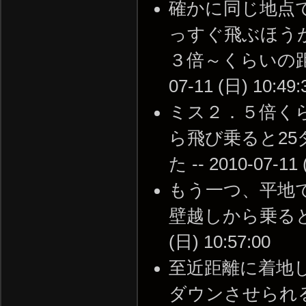
確かに同じ地点
っすぐ飛ぶほう
３倍～くらいの距離
07-11 (日) 10:49:
ミス２．５倍く
ら飛び乗ると25
た -- 2010-07-11 
もう一つ、平地
壁越しから乗ると10
(日) 10:57:00
至近距離に着地
ダウンさせられる