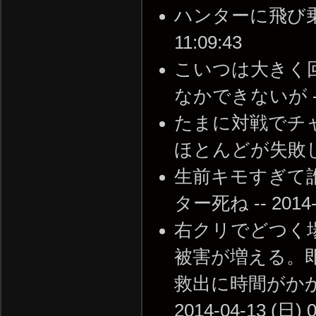
ハンターに飛び乗られ
11:09:43
こいつは大きく
なかできないが -- 20
たまに対戦でチ
ほとんどが失敗してるww
生前キモすぎて
ター死ね -- 2014-0
右クリでどつく
被害が増える。
救出に時間がかか
2014-04-13 (日) 0