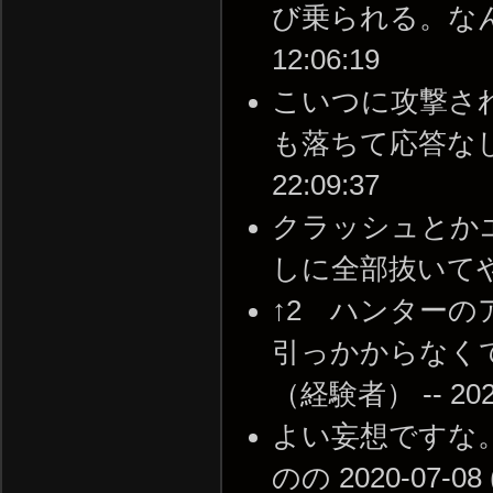
び乗られる。なんとか
12:06:19
こいつに攻撃さ
も落ちて応答なしにな
22:09:37
クラッシュとか
しに全部抜いてやってみ
↑2 ハンター
引っかからなく
（経験者） -- 2020-
よい妄想ですな。
のの 2020-07-08 (