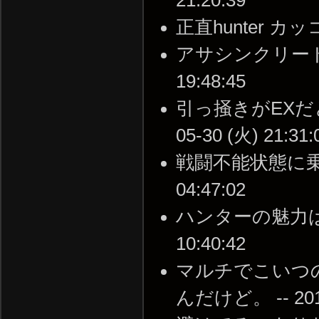
正直hunter カッコい
アサシンクリードって
19:48:45
引っ掻きがEXだと
05-30 (火) 21:31:
戦闘不能状態に乗られ
04:47:02
ハンターの魅力は、か
10:40:42
マルチでこいつ
んだけど。 -- 2019-