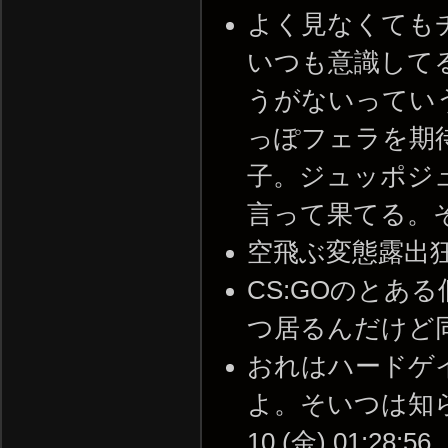
よく見なくても
いつも意識して
うがないってい
っぽフェラを期
子。ジュッポジ
言って果てる。それは本当
空飛ぶ変態露出狂ってこ
CS:GOのとあ
つ居るんだけど同一人物か
おれはハードゲ
よ。そいつは知らな
10 (金) 01:28:56