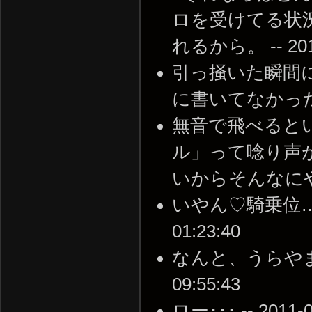
ロを受けてる状
れるから。 -- 2010-
引っ掻いた瞬間に
に書いてなかったっけ？ 
無音で飛べると
ル」って唸り声
いからそんなにやる意味
いやん♡騎乗位…童貞h
01:23:40
なんと、うらやま・・
09:55:43
ロー･･･ -- 2011-0