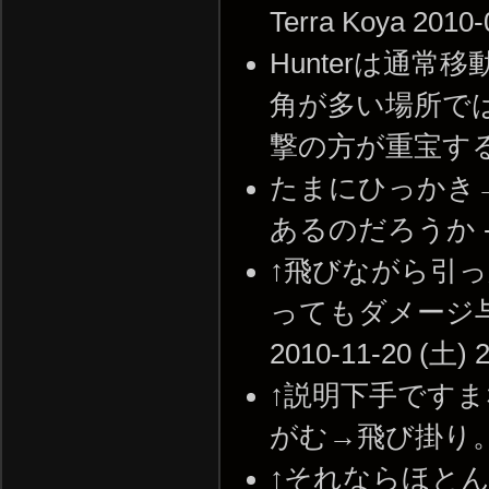
Terra Koya 2010-
Hunterは通
角が多い場所で
撃の方が重宝する。 --
たまにひっかき
あるのだろうか -- 20
↑飛びながら引
ってもダメージ与
2010-11-20 (土) 2
↑説明下手ですま
がむ→飛び掛り。 -- 2
↑それならほと