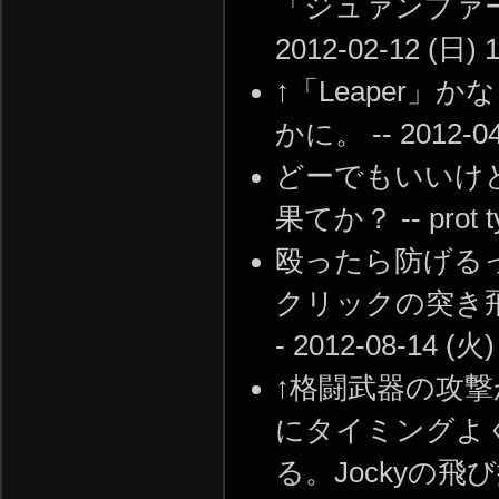
「ジュァンプァー
2012-02-12 (日) 1
↑「Leaper
かに。 -- 2012-04-
どーでもいいけ
果てか？ -- prot ty
殴ったら防げる
クリックの突き飛ば
- 2012-08-14 (火)
↑格闘武器の攻撃
にタイミングよ
る。Jockyの