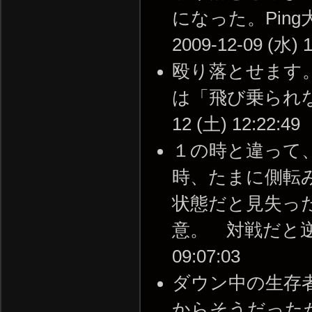
になった。Pin
2009-12-09 (水) 1
殴り落とせます
は「飛び乗られない
12 (土) 12:22:49
１の時と違って
時、たまに側転
状態だと見失っ
意。 対戦だと逆に助
09:07:03
ダウン中の生存
からそうだったかも。 -