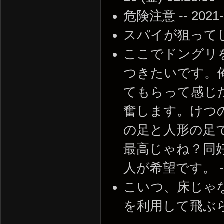
危険注意 -- 2021-0
スパイが狙ってしまった
ここでドングリ
つきたいです。俺
てもらって感じ
奮します。けつ
の足と人形の足
最高じゃね？同
人が希望です。 -- 20
こいつ、床じゃ
を利用して飛ぶらしい -