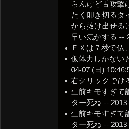
らんけど舌攻撃
たく叩き切るタ
から抜け出せるけ
早い気がする -- 201
ＥＸは７秒で仏。 -- 2
仮体力しかないと
04-07 (日) 10:46:
右クリックでひるませて
生前キモすぎて
ター死ね -- 2013-0
生前キモすぎて
ター死ね -- 2013-0