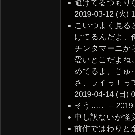
避けてるつもりな
2019-03-12 (火) 1
こいつよく見る
けてるんだよ。
チンタマーニか
愛いとこだよね
めてるよ。じゅ
さ、ライっ！って
2019-04-14 (日) 0
そう…… -- 2019-0
申し訳ないが怪文書NG 
前作ではわりと