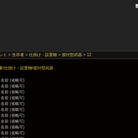
ント
>
生存者
>
仕掛け・設置物
>
据付型武器
>
12
者/仕掛け・設置物/据付型武器
 名前 (省略可)
 名前 (省略可)
 名前 (省略可)
 名前 (省略可)
 名前 (省略可)
 名前 (省略可)
 名前 (省略可)
 名前 (省略可)
 名前 (省略可)
 名前 (省略可)