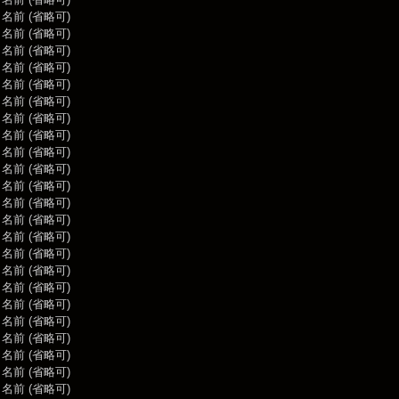
 名前 (省略可)
 名前 (省略可)
 名前 (省略可)
 名前 (省略可)
 名前 (省略可)
 名前 (省略可)
 名前 (省略可)
 名前 (省略可)
 名前 (省略可)
 名前 (省略可)
 名前 (省略可)
 名前 (省略可)
 名前 (省略可)
 名前 (省略可)
 名前 (省略可)
 名前 (省略可)
 名前 (省略可)
 名前 (省略可)
 名前 (省略可)
 名前 (省略可)
 名前 (省略可)
 名前 (省略可)
 名前 (省略可)