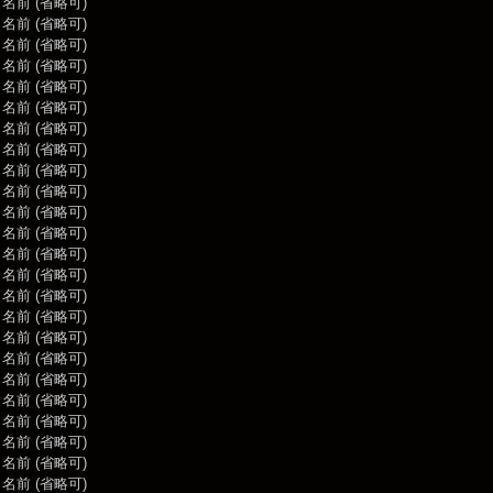
 名前 (省略可)
 名前 (省略可)
 名前 (省略可)
 名前 (省略可)
 名前 (省略可)
 名前 (省略可)
 名前 (省略可)
 名前 (省略可)
 名前 (省略可)
 名前 (省略可)
 名前 (省略可)
 名前 (省略可)
 名前 (省略可)
 名前 (省略可)
 名前 (省略可)
 名前 (省略可)
 名前 (省略可)
 名前 (省略可)
 名前 (省略可)
 名前 (省略可)
 名前 (省略可)
 名前 (省略可)
 名前 (省略可)
 名前 (省略可)