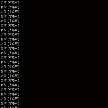
 名前 (省略可)
 名前 (省略可)
 名前 (省略可)
 名前 (省略可)
 名前 (省略可)
 名前 (省略可)
 名前 (省略可)
 名前 (省略可)
 名前 (省略可)
 名前 (省略可)
 名前 (省略可)
 名前 (省略可)
 名前 (省略可)
 名前 (省略可)
 名前 (省略可)
 名前 (省略可)
 名前 (省略可)
 名前 (省略可)
 名前 (省略可)
 名前 (省略可)
 名前 (省略可)
 名前 (省略可)
 名前 (省略可)
 名前 (省略可)