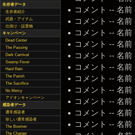
生存者データ
コメント -- 名前
生存者紹介
武器・アイテム
コメント -- 名前
仕掛け・設置物
コメント -- 名前
キャンペーン
Dead Center
コメント -- 名前
The Passing
コメント -- 名前
Dark Carnival
Swamp Fever
コメント -- 名前
Hard Rain
The Parish
コメント -- 名前
The Sacrifice
コメント -- 名前
No Mercy
アドオンキャンペーン
コメント -- 名前
感染者データ
コメント -- 名前
通常感染者
珍しい通常感染者
コメント -- 名前
The Boomer
The Charger