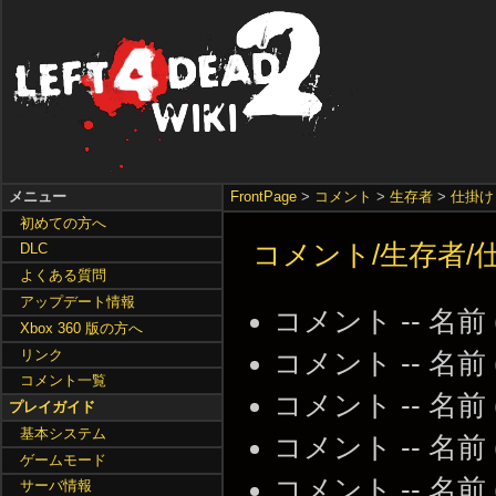
メニュー
FrontPage
>
コメント
>
生存者
>
仕掛け
初めての方へ
コメント/生存者/
DLC
よくある質問
アップデート情報
コメント -- 名前
Xbox 360 版の方へ
リンク
コメント -- 名前
コメント一覧
コメント -- 名前
プレイガイド
基本システム
コメント -- 名前
ゲームモード
コメント -- 名前
サーバ情報