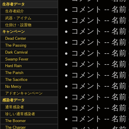
生存者データ
コメント -- 名前
生存者紹介
武器・アイテム
コメント -- 名前
仕掛け・設置物
コメント -- 名前
キャンペーン
Dead Center
コメント -- 名前
The Passing
コメント -- 名前
Dark Carnival
Swamp Fever
コメント -- 名前
Hard Rain
The Parish
コメント -- 名前
The Sacrifice
コメント -- 名前
No Mercy
アドオンキャンペーン
コメント -- 名前
感染者データ
コメント -- 名前
通常感染者
珍しい通常感染者
コメント -- 名前
The Boomer
The Charger