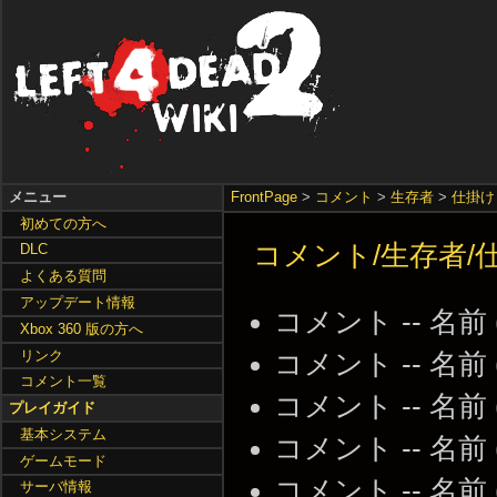
メニュー
FrontPage
>
コメント
>
生存者
>
仕掛け
初めての方へ
コメント/生存者/
DLC
よくある質問
アップデート情報
コメント -- 名前
Xbox 360 版の方へ
リンク
コメント -- 名前
コメント一覧
コメント -- 名前
プレイガイド
基本システム
コメント -- 名前
ゲームモード
コメント -- 名前
サーバ情報