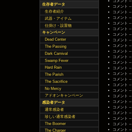
コメント -- 名
生存者データ
コメント -- 名
生存者紹介
コメント -- 名
コメント -- 名
武器・アイテム
コメント -- 名
仕掛け・設置物
コメント -- 名
キャンペーン
コメント -- 名
Dead Center
コメント -- 名
コメント -- 名
The Passing
コメント -- 名
Dark Carnival
コメント -- 名
Swamp Fever
コメント -- 名
Hard Rain
コメント -- 名
コメント -- 名
The Parish
コメント -- 名
The Sacrifice
コメント -- 名
No Mercy
コメント -- 名
アドオンキャンペーン
コメント -- 名
コメント -- 名
感染者データ
コメント -- 名
通常感染者
コメント -- 名
珍しい通常感染者
コメント -- 名
The Boomer
コメント -- 名
コメント -- 名
The Charger