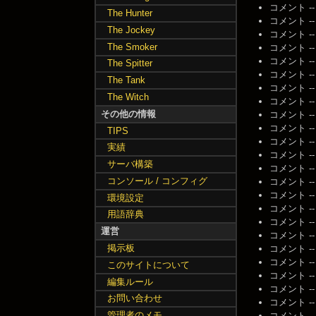
コメント -- 名
The Hunter
コメント -- 名
The Jockey
コメント -- 名
The Smoker
コメント -- 名
コメント -- 名
The Spitter
コメント -- 名
The Tank
コメント -- 名
The Witch
コメント -- 名
その他の情報
コメント -- 名
コメント -- 名
TIPS
コメント -- 名
実績
コメント -- 名
サーバ構築
コメント -- 名
コンソール / コンフィグ
コメント -- 名
コメント -- 名
環境設定
コメント -- 名
用語辞典
コメント -- 名
運営
コメント -- 名
掲示板
コメント -- 名
コメント -- 名
このサイトについて
コメント -- 名
編集ルール
コメント -- 名
お問い合わせ
コメント -- 名
管理者のメモ
コメント -- 名