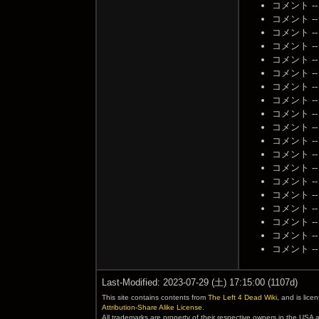
コメント -- 名
コメント -- 名
コメント -- 名
コメント -- 名
コメント -- 名
コメント -- 名
コメント -- 名
コメント -- 名
コメント -- 名
コメント -- 名
コメント -- 名
コメント -- 名
コメント -- 名
コメント -- 名
コメント -- 名
コメント -- 名
コメント -- 名
コメント -- 名
コメント -- 名
Last-Modified: 2023-07-29 (土) 17:15:00 (1107d)
This site contains contents from
The Left 4 Dead Wiki
, and is lic
Attribution-Share Alike License
.
All trademarks are property of their respective owners in the USA 