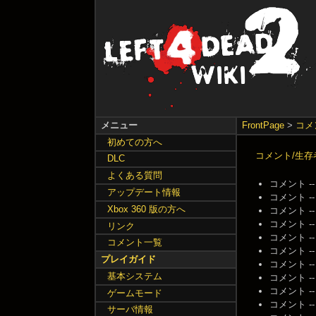
メニュー
FrontPage
>
コメ
初めての方へ
コメント/生存
DLC
よくある質問
コメント -- 名
アップデート情報
コメント -- 名
Xbox 360 版の方へ
コメント -- 名
コメント -- 名
リンク
コメント -- 名
コメント一覧
コメント -- 名
プレイガイド
コメント -- 名
基本システム
コメント -- 名
コメント -- 名
ゲームモード
コメント -- 名
サーバ情報