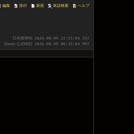
編集
添付
新規
単語検索
ヘルプ
日本標準時:
2026-08-09 22:35:05 JST
Steam 公式時刻:
2026-08-09 06:35:05 PDT