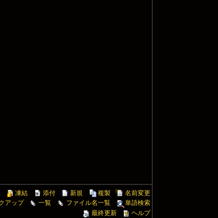
集
凍結
添付
新規
複製
名前変更
クアップ
一覧
ファイル名一覧
単語検索
最終更新
ヘルプ