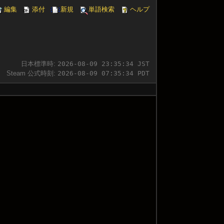
編集
添付
新規
単語検索
ヘルプ
日本標準時:
2026-08-09 23:35:35 JST
Steam 公式時刻:
2026-08-09 07:35:35 PDT