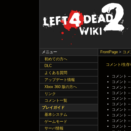
メニュー
FrontPage
>
コメ
初めての方へ
コメント/生存
DLC
よくある質問
コメント -- 名
アップデート情報
コメント -- 名
Xbox 360 版の方へ
コメント -- 名
コメント -- 名
リンク
コメント -- 名
コメント一覧
コメント -- 名
プレイガイド
コメント -- 名
基本システム
コメント -- 名
コメント -- 名
ゲームモード
コメント -- 名
サーバ情報