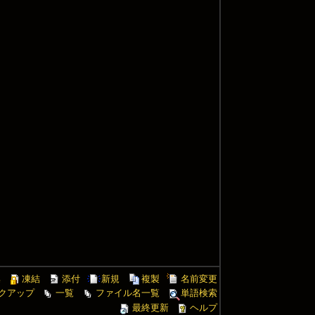
集
凍結
添付
新規
複製
名前変更
クアップ
一覧
ファイル名一覧
単語検索
最終更新
ヘルプ