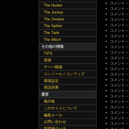
コメント -- 名
The Hunter
コメント -- 名
The Jockey
コメント -- 名
The Smoker
コメント -- 名
コメント -- 名
The Spitter
コメント -- 名
The Tank
コメント -- 名
The Witch
コメント -- 名
その他の情報
コメント -- 名
コメント -- 名
TIPS
コメント -- 名
実績
コメント -- 名
サーバ構築
コメント -- 名
コンソール / コンフィグ
コメント -- 名
コメント -- 名
環境設定
コメント -- 名
用語辞典
コメント -- 名
運営
コメント -- 名
掲示板
コメント -- 名
コメント -- 名
このサイトについて
コメント -- 名
編集ルール
コメント -- 名
お問い合わせ
コメント -- 名
管理者のメモ
コメント -- 名