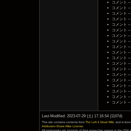
コメント -- 名
コメント -- 名
コメント -- 名
コメント -- 名
コメント -- 名
コメント -- 名
コメント -- 名
コメント -- 名
コメント -- 名
コメント -- 名
コメント -- 名
コメント -- 名
コメント -- 名
コメント -- 名
コメント -- 名
コメント -- 名
コメント -- 名
コメント --
コメント --
Last-Modified: 2023-07-29 (土) 17:16:54 (1107d)
This site contains contents from
The Left 4 Dead Wiki
, and is lic
Attribution-Share Alike License
.
All trademarks are property of their respective owners in the USA 