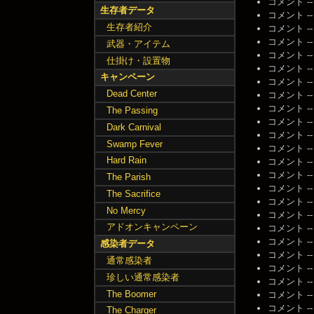
コメント -- 名
生存者データ
コメント -- 名
生存者紹介
コメント -- 名
コメント -- 名
武器・アイテム
コメント -- 名
仕掛け・設置物
コメント -- 名
キャンペーン
コメント -- 名
Dead Center
コメント -- 名
コメント -- 名
The Passing
コメント -- 名
Dark Carnival
コメント -- 名
Swamp Fever
コメント -- 名
Hard Rain
コメント -- 名
コメント -- 名
The Parish
コメント -- 名
The Sacrifice
コメント -- 名
No Mercy
コメント -- 名
アドオンキャンペーン
コメント -- 名
コメント -- 名
感染者データ
コメント -- 名
通常感染者
コメント -- 名
珍しい通常感染者
コメント -- 名
The Boomer
コメント -- 名
コメント -- 名
The Charger