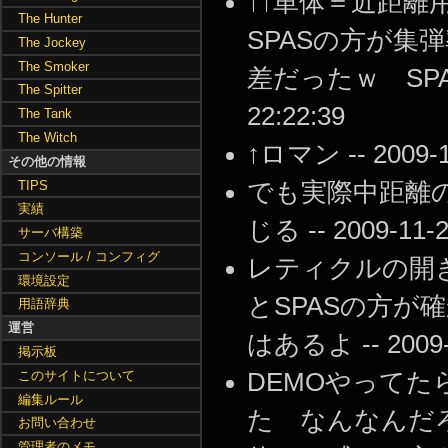
↑↑単体＝近距
The Hunter
SPASの方が
The Jockey
The Smoker
差だったｗ SPAS
The Spitter
22:22:39
The Tank
The Witch
↑ロマン -- 2009-11
その他の情報
TIPS
でも実際中距離
実績
じる -- 2009-11-2
サーバ構築
コンソール / コンフィグ
レティクルの開
環境設定
とSPASの方
用語辞典
運営
はあるよ -- 2009-1
掲示板
このサイトについて
DEMOやってた
編集ルール
た なんなんだろう --
お問い合わせ
管理者のメモ