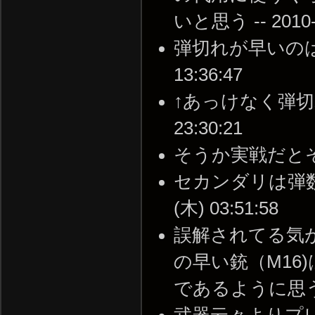
いと思う -- 2010-0
弾切れが早いのはこの
13:36:47
↑あっけなく弾切れ、
23:30:21
そうか実戦だとそんなも
セカンダリは弾数無
(木) 03:51:58
誤解されてる気
の早い銃（M1
であるように思う。 --
武器云々よりプ