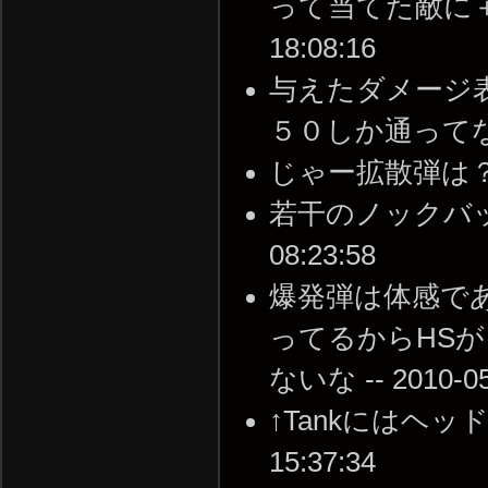
って当てた敵に＋αの
18:08:16
与えたダメージ
５０しか通ってないな -
じゃー拡散弾は？ -- 2
若干のノックバックが
08:23:58
爆発弾は体感で
ってるからHS
ないな -- 2010-05-
↑Tankにはヘッドシ
15:37:34