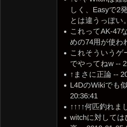
しく、Easyで2
とは違うっぽい。 -- 2
これってAK-4
めの74用が使われてるん
これそういうゲ
でやってねw -- 2009
↑まさに正論 -- 2009
L4DのWikiでも似
20:36:41
↑↑↑↑何匹釣れましたか
witchに対し