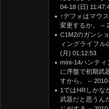
04-18 (日) 11:47:
↑デフォはマウ
変更するか。 -- 201
C1M2のガン
ィングライフルのみ
(月) 01:12:53
mini-14ハ
に序盤で初期武
すから。 -- 2010-0
1ではHRしかな
武器だと思うんだ
じがする -- 2010-0