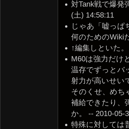
対Tank戦で爆発弾
(土) 14:58:11
じゃあ「嘘っぱ
何のためのWikiだよ -
↑編集しといた。 -- 2
M60は強力だ
温存でずっとバ
射力が高いせい
そのくせ、めち
補給できたり、
か。 -- 2010-05-3
特殊に対しては