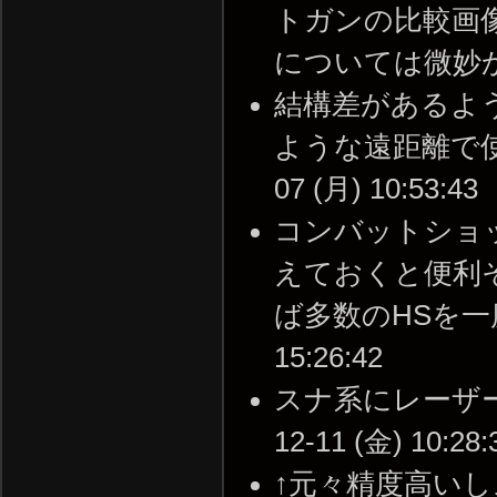
トガンの比較画
については微妙かも。 -
結構差があるよ
ような遠距離で使っ
07 (月) 10:53:43
コンバットショ
えておくと便利
ば多数のHSを一度に
15:26:42
スナ系にレーザーサ
12-11 (金) 10:28:
↑元々精度高い