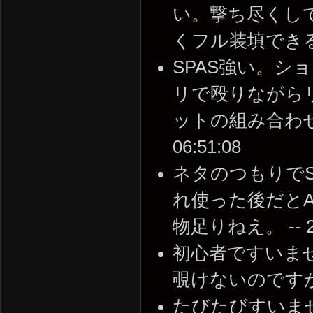
い。撃ち尽くし
くフル装填できる。 --
SPAS強い。
リで殴りながら
ットの組み合わせはナ
06:51:08
ネタのつもりで
れ使った後だとA
物足りねえ。 -- 201
初心者ですいま
覗けないのですか？ -- 
たびたびすいません、