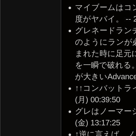
マイブームはコ
度がヤバイ。 -- 201
グレネードランチ
のようにランが
まれた時に足元
を一瞬で破れる
が大きいAdvanced
↑↑コンバットライ
(月) 00:39:50
グレはノーマーシー
(金) 13:17:25
↑逆に言えば、