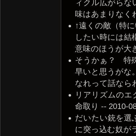
ィクル広がらな
味はあまりなくね？ --
↑遠くの敵（特
したい時には結
意味のほうが大きいかな。
そうかぁ？ 特
早いと思うがな
なれって話ならわかるが 
リアリズムのエ
命取り -- 2010-08-
だいたい銃を選
に突っ込む奴が