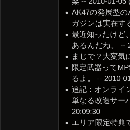
楽 -- 2010-01-05 
AK47の発展型の
ガジンは実在するよ。 -
最近知ったけど
あるんだね。 -- 201
まじで？大変気になります
限定武器ってM
るよ。 -- 2010-01-
追記：オンライ
単なる改造サーバーだ
20:09:30
エリア限定特典でし