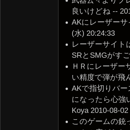
良いけどね -- 2010-
AKにレーザーサイ
(水) 20:24:33
レーザーサイト
SRとSMGがすごくいい
ＨＲにレーザー
い精度で弾が飛んできやが
AKで指切りバ
になったら心強いよ
Koya 2010-08-02
このゲームの銃