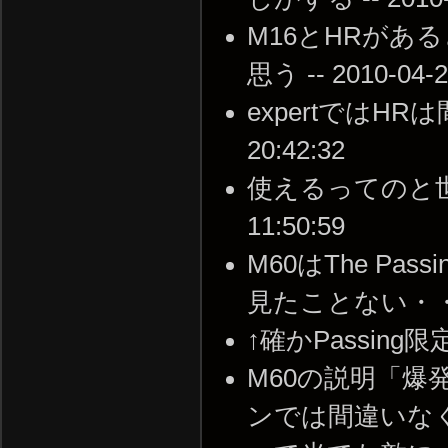
M16とHRがあ
思う -- 2010-04-2
expertではHRは
20:42:32
使えるってのと世代が
11:50:59
M60はThe P
見たことない・・ -- 2
↑確かPassing限定だ
M60の説明「爆
ンでは間違いな