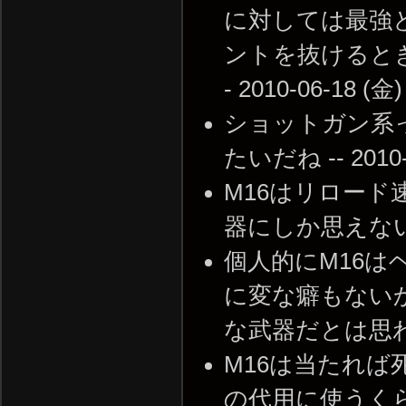
に対しては最強
ントを抜けると
- 2010-06-18 (金)
ショットガン系
たいだね -- 2010-0
M16はリロー
器にしか思えない -- 2
個人的にM16
に変な癖もない
な武器だとは思わない。 
M16は当たれば死
の代用に使うく