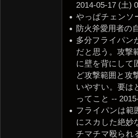
2014-05-17 (土) 0
やっぱチェンソーでしょ 
防火斧愛用者の自分 -- 
多分フライパン
だと思う。攻撃
に壁を背にして
ど攻撃範囲と攻
いやすい。要は
ってこと -- 2015-0
フライパンは範
にスカした絶妙
チマチマ殴られ