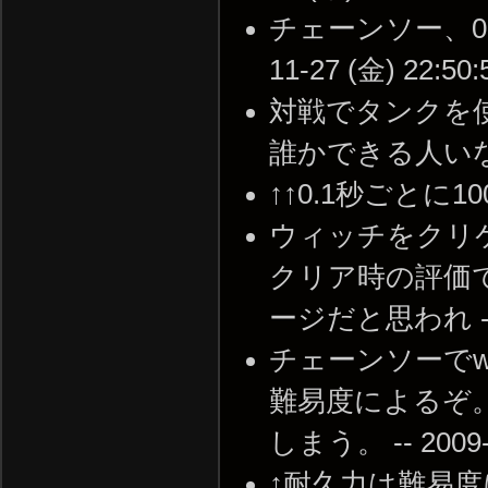
チェーンソー、0.
11-27 (金) 22:50:
対戦でタンクを
誰かできる人いないかな？
↑↑0.1秒ごとに100じ
ウィッチをクリ
クリア時の評価で
ージだと思われ -- 20
チェーンソーでw
難易度によるぞ。
しまう。 -- 2009-1
↑耐久力は難易