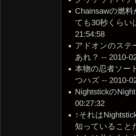
Chainsaw
ても30秒くらいは使
21:54:58
アドオンのステ
あれ？ -- 2010-02-
本物の忍者ソー
つハズ -- 2010-02-
NightstickのNi
00:27:32
↑それはNights
知っていることだと思うよ