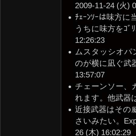
2009-11-24 (火) 0
ﾁｪｰﾝｿｰは味方
うちに味方をｺﾞﾘｺﾞ
12:26:23
ムスタッシオパ
のが横に凪ぐ武器 斧
13:57:07
チェーンソー、
れます。他武器は検証中 
近接武器はその威力
さいみたい。Expe
26 (木) 16:02:29