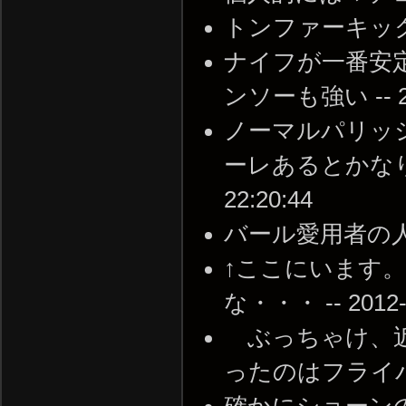
トンファーキックがつおい
ナイフが一番安
ンソーも強い -- 201
ノーマルパリッ
ーレあるとかなり早く
22:20:44
バール愛用者の人いる？ 
↑ここにいます
な・・・ -- 2012-1
ぶっちゃけ、近
ったのはフライパンくら
確かにショーン