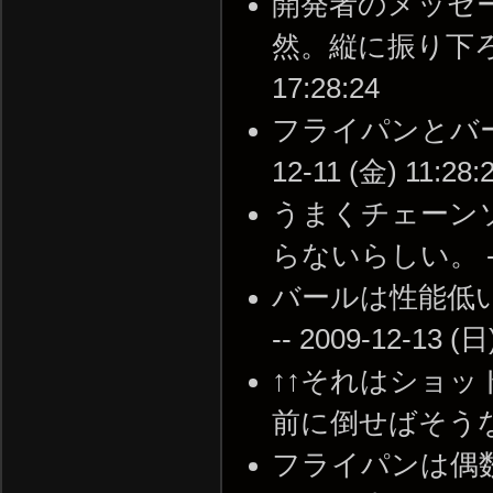
開発者のメッセ
然。縦に振り下ろす武
17:28:24
フライパンとバール
12-11 (金) 11:28:
うまくチェーンソ
らないらしい。 -- 20
バールは性能低
-- 2009-12-13 (日
↑↑それはショ
前に倒せばそうなる --
フライパンは偶数回