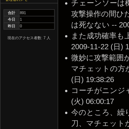
チェーンソーは
攻撃操作の間ひた
合計
891
今日
1
は死なない -- 2009-
昨日
0
また成功確率も上
現在のアクセス者数: 7 人
2009-11-22 (日) 1
微妙に攻撃範囲
マチェットの方が複
(日) 19:38:26
コーチがニンジャソ
(火) 06:00:17
今のところ、繰
刀、マチェットか