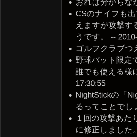
おれは分からなかったけど
CSのナイフも
えますが攻撃す
うです。 -- 2010-0
ゴルフクラブつえぇ --
野球バット限定
誰でも使える様になっ
17:30:55
NightStick
るってことでしょ？ --
１回の攻撃あたりの
に修正しました。 -- 2