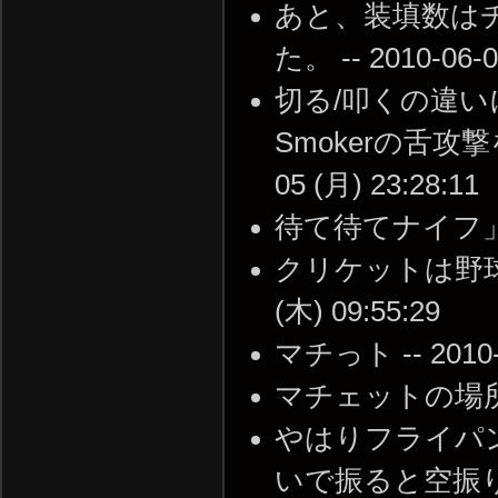
あと、装填数は
た。 -- 2010-06-0
切る/叩くの違
Smokerの舌攻撃
05 (月) 23:28:11
待て待てナイフ」がないｗ
クリケットは野球の
(木) 09:55:29
マチっト -- 2010-0
マチェットの場所 -- 2
やはりフライパ
いで振ると空振りする。 