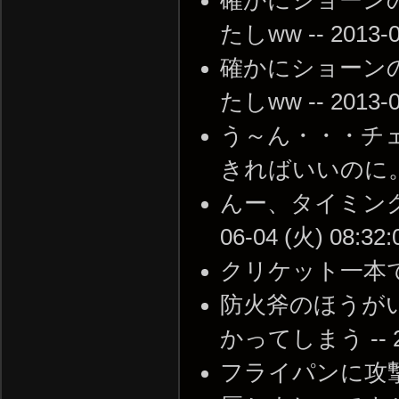
たしww -- 2013-01
確かにショーン
たしww -- 2013-01
う～ん・・・チ
きればいいのに。 -- 2
んー、タイミング
06-04 (火) 08:32:
クリケット一本でＥＸＰ
防火斧のほうが
かってしまう -- 201
フライパンに攻