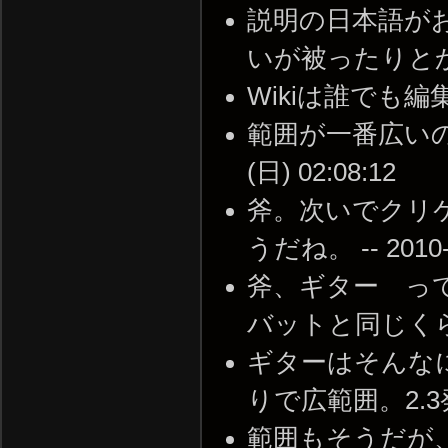
説明の日本語が
いが被ったりとか。 --
Wikiは誰でも編集でき
範囲が一番広いのは
(日) 02:08:12
斧。次いでクリ
うだね。 -- 2010-0
斧、ギター っ
バットと同じくらいの範
ギターはそんな
りで広範囲。2.3発目が
範囲もそうだが