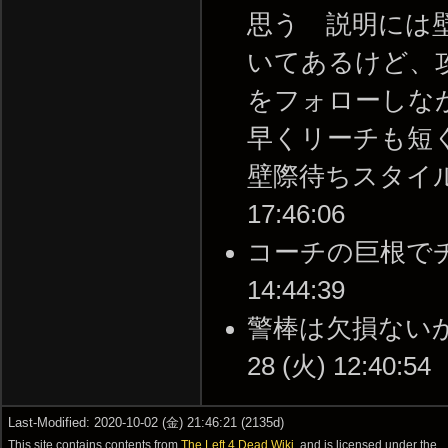
思う 説明には
いてあるけど、
をフォローしな
早くリーチも短
壁際待ちスタイルには
17:46:06
コーチの巨根でチャー
14:44:39
警棒は欠損ないから
28 (火) 12:40:54
Last-Modified: 2020-10-02 (金) 21:46:21 (2135d)
This site contains contents from
The Left 4 Dead Wiki
, and is licensed under the