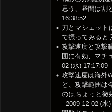
思う。昼間は割と成功
16:38:52
刀とマシェット
で振ってみると良く分かる
攻撃速度と攻撃
囲に有効、マチェは
02 (水) 17:17:09
攻撃速度は海外W
ど、攻撃範囲は
のはちょっと微
- 2009-12-02 (水)