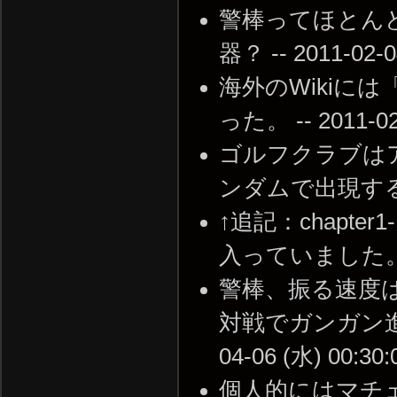
警棒ってほとん
器？ -- 2011-02-0
海外のWikiには「It 
った。 -- 2011-02-
ゴルフクラブはアド
ンダムで出現するみたい
↑追記：chapt
入っていました。 -- 2
警棒、振る速度
対戦でガンガン進む
04-06 (水) 00:30:
個人的にはマチェットが最