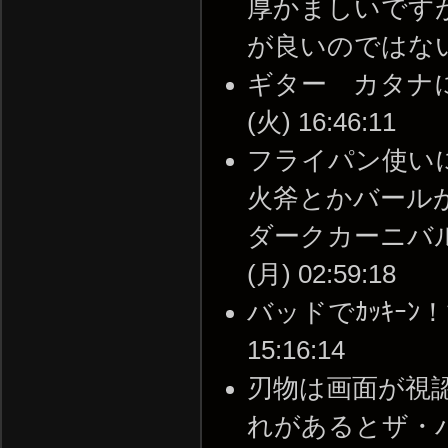
厚かましいです
が良いのではないでしょう
ギター カタナにな
(火) 16:46:11
フライパン使い
火斧とかバール
ダークカーニバルの
(月) 02:59:18
バッドでｶｯｷｰﾝ！で
15:16:14
刃物は画面が視
れがあるとザ・パ