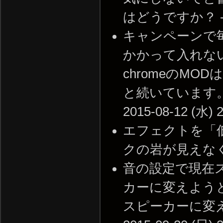
はどうですか？ -- 20
キャンペーンで毎回
かかって入れない
chromeのM
と続いています。
2015-08-12 (水) 2
エフェクトを「
クの岩が見えなくなった
音の設定で現在
カーに変えようと
スピーカーに変え