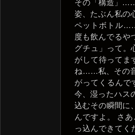
その「構造」…
姿、たぶん私の
ペットボトル…
度も飲んでるや
グチュ」って。
がして待ってま
ね……私、その
がってくるんで
今、湿ったハス
込むその瞬間に
んですよ。 さ
っ込んできてく