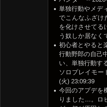
単独行動やメディ
でこんなふざけ
を化けさせてる
う奴しか居なくて呆れた.
初心者とやると
行動野郎の自己中
い、単独行動す
ソロプレイモードで遊
(火) 23:09:39
今回のアプデを
りました…。ロ