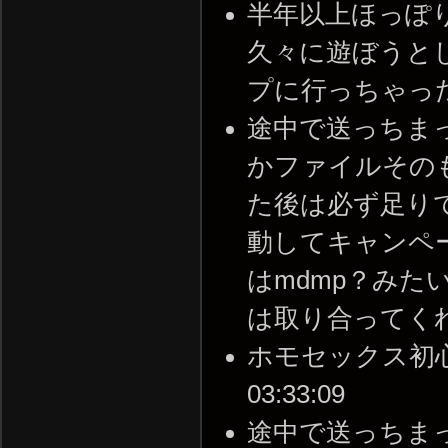
半年以上ほっぽ
久々に遊ぼうと
プに行っちゃった -- 2
途中で送っちま
かファイルその
た後は必ず足り
動してキャンペ
はmdmp？みた
は取り合ってくれなかっ
ホモセックス初心者で
03:33:09
途中で送っちま