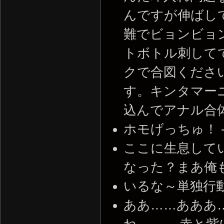
んですが伸ばし
難でビョンビョ
トボトル刺して
クで合図くださ
す。キンタマー
込んでアナル合体します。
ホモげっちゅ！ -- 20
ここに生息して
なった？まあ俺もホモだが
いるな～単独行動ずっと
ああ……あああ
ね……。 赤と