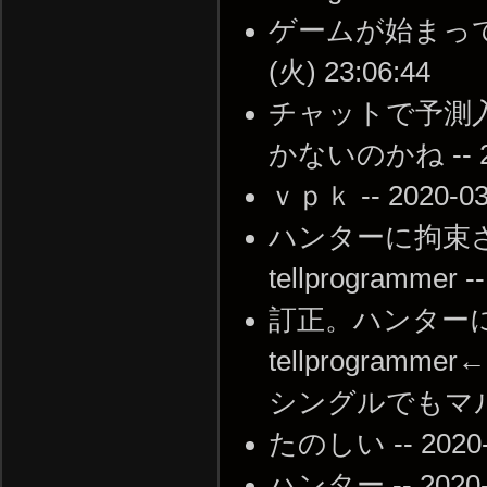
ゲームが始まってか
(火) 23:06:44
チャットで予測
かないのかね -- 202
ｖｐｋ -- 2020-03-
ハンターに拘束された時、
tellprogrammer -
訂正。ハンターに拘束さ
tellprogr
シングルでもマルチでも。
たのしい -- 2020-0
ハンター -- 2020-0