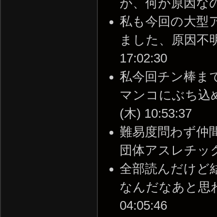
が、何が原因なのでしょう
私も今回の大型
ました、原因不明で苦
17:02:30
私今回チン棒ま
マンコにぶち込める
(木) 10:53:37
難易度問わず仲間
団体アスレチックゲーム 
全部読んだけど
なんだなあと思わざる
04:05:46