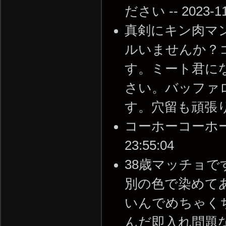
ださい -- 2023-11-
真剣にキン肉マ
ルいませんか？コ
す。ミート君に
さい。バッファ
す。穴留も頑張ります。 
コーホーコーホーこれ
23:55:04
38歳マッチョ
別の色で染めて
いんでめちゃく
んだ即入れ問題