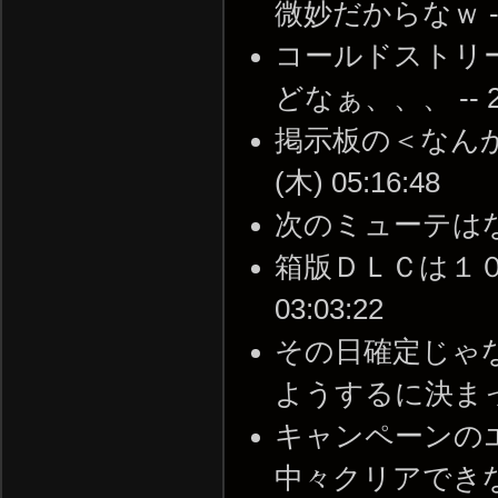
微妙だからなｗ -- 20
コールドストリ
どなぁ、、、 -- 201
掲示板の＜なんか変
(木) 05:16:48
次のミューテはなんでし
箱版ＤＬＣは１０／３
03:03:22
その日確定じゃ
ようするに決まってないｗ
キャンペーンの
中々クリアでき