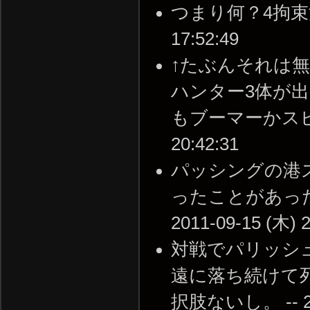
つまり何？4拘束決め
17:52:49
↑たぶんそれは
ハンター3体が
もブーマーかスピにし
20:42:31
パッシングの港
ったことがあった
2011-09-15 (木) 2
対戦でパリッシ
遠に落ち続けて
択肢ないし。 -- 201