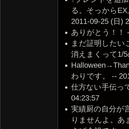
る。そっからEX
2011-09-25 (日) 2
ありがとう！！ -- 20
まだ証明したい
消えまくって1/5の理由 
Halloween→Tha
わりです。 -- 2011-
仕方ない手伝ってあげ
04:23:57
実績厨の自分が
りませんよ。あ