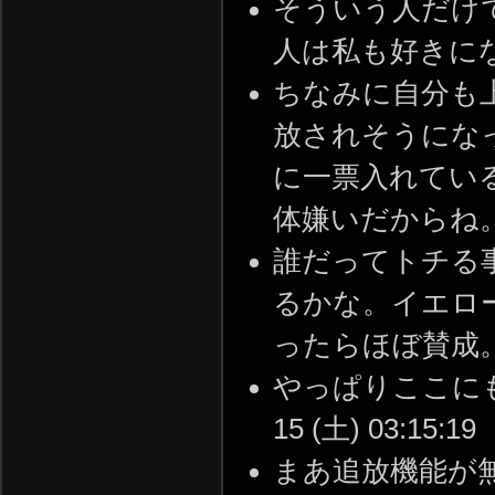
そういう人だけ
人は私も好きになれない。
ちなみに自分も
放されそうにな
に一票入れてい
体嫌いだからね。 -- 2
誰だってトチる
るかな。イエロ
ったらほぼ賛成。 -- 2
やっぱりここにも追
15 (土) 03:15:19
まあ追放機能が