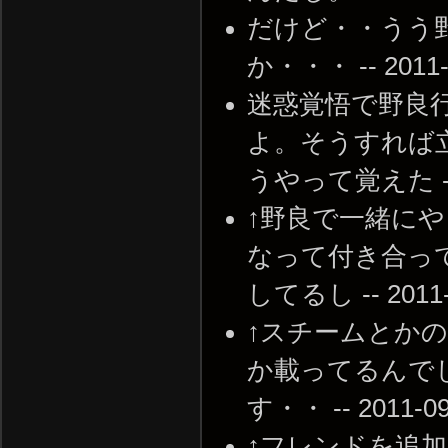
だけど・・うう
か・・・ -- 2011-0
迷惑覚悟で野良
よ。そうすれば
うやって覚えた -- 20
↑野良で一緒に
なって付き合っ
してるし -- 2011-0
↑スチームとか
か載ってるんで
す・・ -- 2011-09-
↑フレンドを追