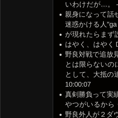
いわけだが…。 -- 20
親身になって話
迷惑かける人"ga -- 2
が現れたらまず説得して
はやく、はやくＤＬＣを…
野良対戦で追放
とは限らないの
として、大抵の追放は
10:00:07
真剣勝負って実
やつがいるから・・・。 
野良外人が２ダ