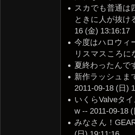
スカでも普通は
ときに人が抜けると
16 (金) 13:16:17
今度はハロウィ
リスマスころになるかな。
夏終わったんですけどVa
新作ラッシュまで
2011-09-18 (日) 1
いくらValve
w -- 2011-09-18 
みなさん！GEARS 
(日) 19:11:16