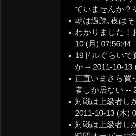
ていませんか？それが心
朝は過疎､夜はそこそこ 
わかりました！お早
10 (月) 07:56:44
19ドルぐらい
か -- 2011-10-13 
正直いまさら買っ
者しか居ない -- 201
対戦は上級者しか
2011-10-13 (木) 0
対戦は上級者しか
時間オーバーの