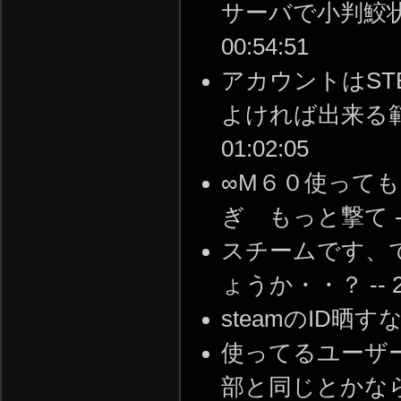
サーバで小判鮫状態し
00:54:51
アカウントはS
よければ出来る範囲で
01:02:05
∞M６０使って
ぎ もっと撃て -- 20
スチームです、
ょうか・・？ -- 201
steamのID晒すなら
使ってるユーザ
部と同じとかなら絶対駄目