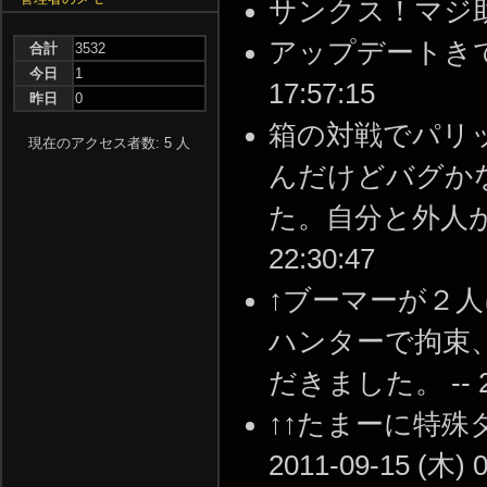
サンクス！マジ助かった！
アップデートきてます
合計
3532
今日
1
17:57:15
昨日
0
箱の対戦でパリ
現在のアクセス者数: 5 人
んだけどバグか
た。自分と外人がハン
22:30:47
↑ブーマーが２
ハンターで拘束
だきました。 -- 201
↑↑たまーに特殊
2011-09-15 (木) 0