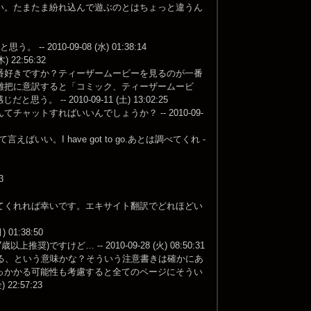
い。たまたま紛れ込んで遊ぶのとはちょっと違うん
10-09-08 (水) 01:38:14
22:56:32
番好きですか？ティーザームービーを見るのが一番
雑把に意訳すると「コミック、ティーザームービ
 2010-09-11 (土) 13:02:25
ットすればいいんでしょうか？ -- 2010-09-
。I have got to go.あとは調べてくれ -
3
てくれれば幸いです。エキサイト翻訳でどれほどい
1:38:50
すけど… -- 2010-09-28 (火) 08:50:31
る、という意味かな？そういう注意書きは確かにあ
っかかる可能性も考慮すると全てのページにそうい
2:57:23