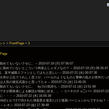
ント
>
FrontPage
>
3
Page
てもいないクセに。 -- 2010-07-19 (月) 07:56:07
留めていないとこういう時喜んじゃダメなの？ -- 2010-07-19 (月) 08:26:47
某半減期２ファンとしてはちと悲しい -- 2010-07-21 (水) 00:07:30
斧が上位でうれしく思うが、バールのようなものと警棒の低さが意外だった。 -- 2010-
気の接近武器かと思ってたｗ -- 2010-07-21 (水) 13:49:26
てもいないクセに。 by刀の気持ち -- 2010-07-21 (水) 13:51:49
すが開発者による解説が地味に好き。。 -- コーチのチョ◯バー 2010-07-22 (木)
・ -- 2010-07-22 (木) 16:05:39
eyes l4d2とかで2で消された弾薬置き場見たけど最新バージョンからですかね？ -- 2010-0
 レオン 2010-07-23 (金) 17:39:48