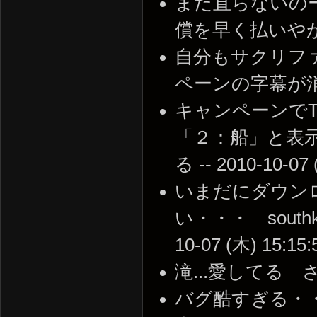
まだ直らないの
償を早く払いやがれ！；ω
自分もサクリフ
ペーンの字幕が消えた -
キャンペーンでTh
「２：船」と表
る -- 2010-10-07 
いまだにダウン
い・・・ south
10-07 (木) 15:15:
滝...愛してる さよう
バグ酷すぎる・