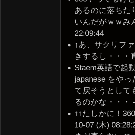
あるのに落ちた
いんだがｗｗみんなも
22:09:44
↑あ、サクリフ
きするし・・・直るのか
Staem英語で起
japanese 
て戻そうとして
るのかな・・・ -- 20
↑↑たしかに！36
10-07 (木) 08:28: