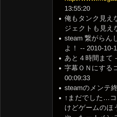
13:55:20
俺もタンク見え
ジェクトも見えないし。 
steam 繋が
よ！ -- 2010-10-1
あと４時間まて -- 20
字幕ＯＮにするコマン
00:09:33
steamのメンテ終わっ
↑まだでした…
けどゲームのほうがまだ…