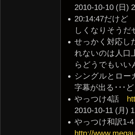
2010-10-10 (日) 2
20:14:47だ
しくなりそうだぜﾋｬｯﾌｰ
せっかく対応し
れないのは人口上
らどうでもいいんだけど。
シングルとロー
字幕が出る･･･どういう
やっつけ4話
ht
2010-10-11 (月) 1
やっつけ和訳1-
http://www.meg