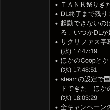
ＴＡＮＫ祭りきたー！ -
DL終了まで残り１７時
起動できないの
る。いつかDLが始まる。
サクリファス字幕が
(水) 17:47:19
ほかのCoopとかも
(水) 17:48:51
steamの設定で
ドできた。ほかの国
(水) 18:03:29
全キャンペーンの字幕