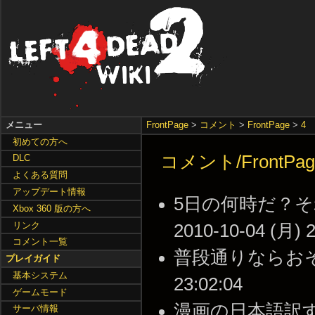
メニュー
FrontPage
>
コメント
>
FrontPage
>
4
初めての方へ
コメント/FrontPag
DLC
よくある質問
アップデート情報
5日の何時だ？そ
Xbox 360 版の方へ
リンク
2010-10-04 (月) 2
コメント一覧
普段通りならおそらく
プレイガイド
基本システム
23:02:04
ゲームモード
漫画の日本語訳すげ
サーバ情報