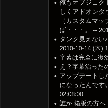
俺もオブジェク
しくアドオンダ
（カスタムマップ
ば・・・。 -- 2010-
タンク見えないバ
2010-10-14 (木) 1
字幕は完全に復活 -- 2
え？字幕治ったの？ --
アップデートし
になったんですけど，
02:08:00
誰か 箱版の方