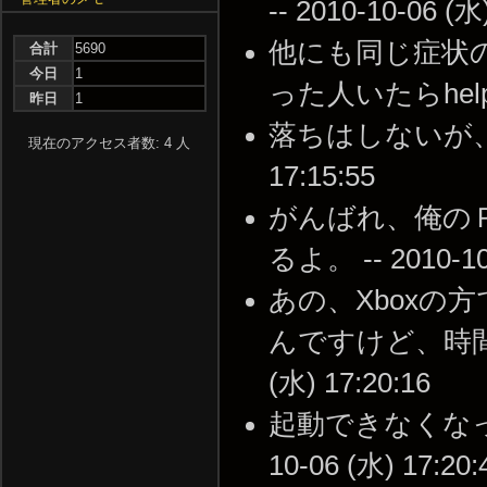
-- 2010-10-06 (水
他にも同じ症状
合計
5690
今日
1
った人いたらhelp... 
昨日
1
落ちはしないが、字幕
現在のアクセス者数: 4 人
17:15:55
がんばれ、俺の
るよ。 -- 2010-10-
あの、Xbox
んですけど、時間が
(水) 17:20:16
起動できなくなって
10-06 (水) 17:20: