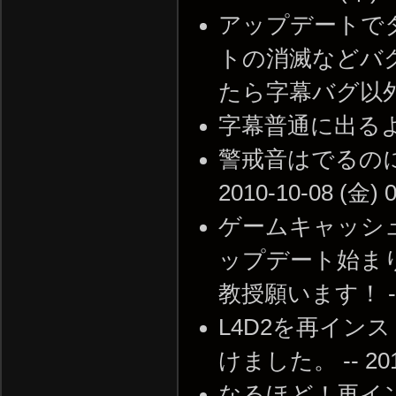
アップデートで
トの消滅などバ
たら字幕バグ以外直った 
字幕普通に出るようにな
警戒音はでるのに
2010-10-08 (金) 0
ゲームキャッシ
ップデート始ま
教授願います！ -- 20
L4D2を再イ
けました。 -- 2010-
なるほど！再インス