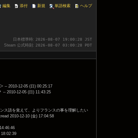
編集
添付
新規
単語検索
ヘルプ
日本標準時:
2026-08-07 19:00:29 JST
Steam 公式時刻:
2026-08-07 03:00:29 PDT
12-05 (日) 00:25:17
2-05 (日) 11:43:25
ランス語を覚えて、よりフランスの事を理解したい
0-12-10 (金) 17:04:58
46:46
:02:39