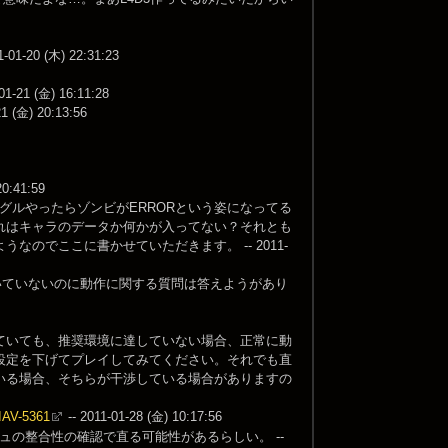
 (木) 22:31:23
 (金) 16:11:28
 20:13:56
:41:59
ングルやったらゾンビがERRORという姿になってる
れはキャラのデータか何かが入ってない？それとも
のでここに書かせていただきます。 -- 2011-
いていないのに動作に関する質問は答えようがあり
していても、推奨環境に達していない場合、正常に動
設定を下げてプレイしてみてください。それでも直
ている場合、そちらが干渉している場合がありますの
TIAV-5361
-- 2011-01-28 (金) 10:17:56
ュの整合性の確認で直る可能性があるらしい。 --