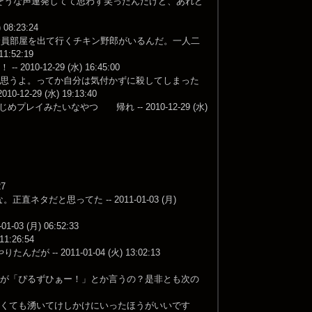
そうな声連発してて思わず笑ったんだけど、あれど
:23:24
全員部屋を出て行くチキン野郎がいるんだ。一人二
52:19
12-29 (水) 16:45:00
と思うよ。ってか自分は気付かずに殺してしまった
9 (水) 19:13:40
みたいなやつ 帰れ -- 2010-12-29 (水)
7
だと思ってた -- 2011-01-03 (月)
(月) 06:52:33
:26:54
2011-01-04 (火) 13:02:13
ーが「ぴるずひぁー！」とか言うの？是非とも次の
なくても湧いてけしかけにいったほうがいいです