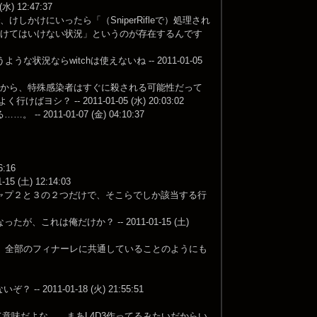
12:47:37
かけにいったら「（SniperRifleで）処理され
かけてはいけない状況」というのが存在するんです
ならwitchは使えないね -- 2011-01-05
るから、特殊感染者はすぐに殺される可能性だって
-- 2011-01-05 (水) 20:03:02
1-01-07 (金) 04:10:37
:16
土) 12:14:03
ャプ２と３の２つだけで、そこらでしか該当する行
は俺だけか？ -- 2011-01-15 (土)
、全部のフィナーレに共通していることのようにも
11-01-18 (火) 21:55:51
意味だよな…。まあL4D3作ってるみたいだからい