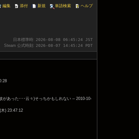
編集
添付
新規
単語検索
ヘルプ
日本標準時:
2026-08-08 06:45:24 JST
Steam 公式時刻:
2026-08-07 14:45:24 PDT
:28
った･･･云々)そっちかもしれない -- 2010-10-
23:47:12