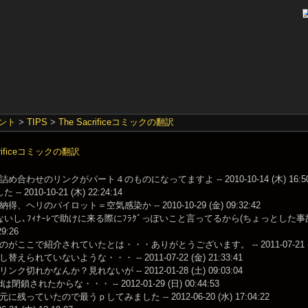
ント
>
TIPS
>
The Sacrificeコミックの翻訳
acrificeコミックの翻訳
め合わせのリンクがパート４のものになってますよ -- 2010-10-14 (木) 16:50
- 2010-10-21 (木) 22:24:14
、ヘリのパイロット＝空気感染か -- 2010-10-29 (金) 09:32:42
いし､ﾌｨﾅｰﾚで助けに来る際にﾌﾗｸﾞっぽいこと言ってるから(ちょっとした事故があ
29:26
がここで紹介されていたとは・・・ありがとうございます。 -- 2011-07-21 (木) 
えられていないような・・・ -- 2011-07-22 (金) 21:33:41
ク切れかなんか？見れないが -- 2012-01-28 (土) 09:03:04
adは閉鎖されたからな・・・ -- 2012-01-29 (日) 00:44:53
残っていたので最うｐしてみました -- 2012-06-20 (水) 17:04:22