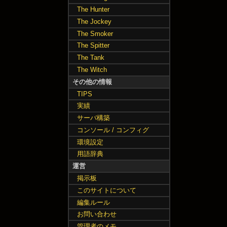
The Hunter
The Jockey
The Smoker
The Spitter
The Tank
The Witch
その他の情報
TIPS
実績
サーバ構築
コンソール / コンフィグ
環境設定
用語辞典
運営
掲示板
このサイトについて
編集ルール
お問い合わせ
管理者のメモ