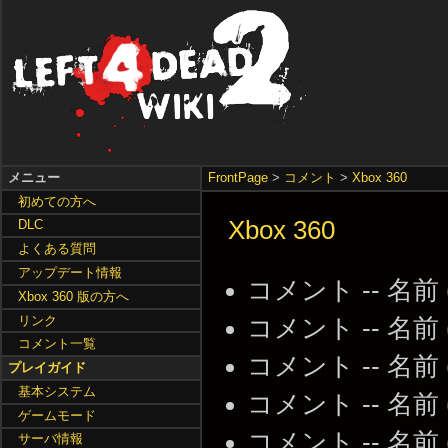
メニュー
FrontPage
>
コメント
>
Xbox 360
初めての方へ
Xbox 360
DLC
よくある質問
アップデート情報
コメント -- 名前
Xbox 360 版の方へ
リンク
コメント -- 名前
コメント一覧
コメント -- 名前
プレイガイド
基本システム
コメント -- 名前
ゲームモード
コメント -- 名前
サーバ情報