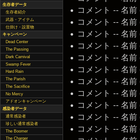
生存者データ
コメント -- 名前
生存者紹介
武器・アイテム
コメント -- 名前
仕掛け・設置物
コメント -- 名前
キャンペーン
Dead Center
コメント -- 名前
The Passing
コメント -- 名前
Dark Carnival
Swamp Fever
コメント -- 名前
Hard Rain
The Parish
コメント -- 名前
The Sacrifice
コメント -- 名前
No Mercy
アドオンキャンペーン
コメント -- 名前
感染者データ
コメント -- 名前
通常感染者
珍しい通常感染者
コメント -- 名前
The Boomer
The Charger