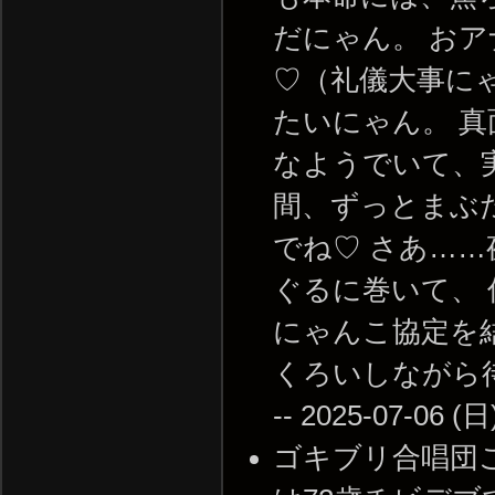
だにゃん。 お
♡（礼儀大事に
たいにゃん。 
なようでいて、
間、ずっとまぶ
でね♡ さあ…
ぐるに巻いて、 
にゃんこ協定を
くろいしながら
-- 2025-07-06 (日
ゴキブリ合唱団ご