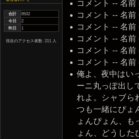
コメント -- 名前
コメント -- 名前
合計
8502
今日
2
コメント -- 名前
昨日
1
コメント -- 名前
現在のアクセス者数: 211 人
コメント -- 名前
コメント -- 名前
俺よ、夜中はい
ーニ丸っぽ出し
れよ。シャブら
つも一緒にぴょ
ょんぴょん、も
ょん、どうしたぴょんぴょ