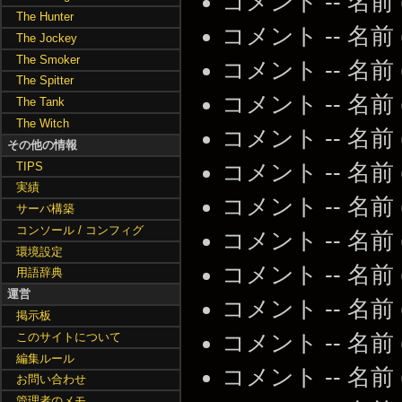
コメント -- 名前
The Hunter
コメント -- 名前
The Jockey
The Smoker
コメント -- 名前
The Spitter
コメント -- 名前
The Tank
The Witch
コメント -- 名前
その他の情報
TIPS
コメント -- 名前
実績
コメント -- 名前
サーバ構築
コンソール / コンフィグ
コメント -- 名前
環境設定
コメント -- 名前
用語辞典
運営
コメント -- 名前
掲示板
このサイトについて
コメント -- 名前
編集ルール
コメント -- 名前
お問い合わせ
管理者のメモ