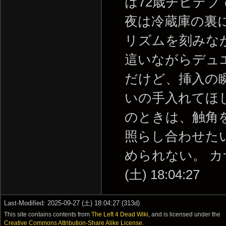
は72歳チビデ
夜は冷蔵庫の裏
リズムを刻みな
這いながらデュ
だけど、挿入の
いの手入れてほ
のときは、触角
照らし合わせた
められない。 カサ
(土) 18:04:27
Last-Modified: 2025-09-27 (土) 18:04:27 (313d)
This site contains contents from
The Left 4 Dead Wiki
, and is licensed under the
Creative Commons Attribution-Share Alike License
.