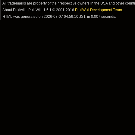
All trademarks are property of their respective owners in the USA and other countr
About Pukiwiki: PukiWiki 1.5.1 © 2001-2016
PukiWiki Development Team
.
HTML was generated on
2026-08-07 04:59:10 JST
, in 0.007 seconds.