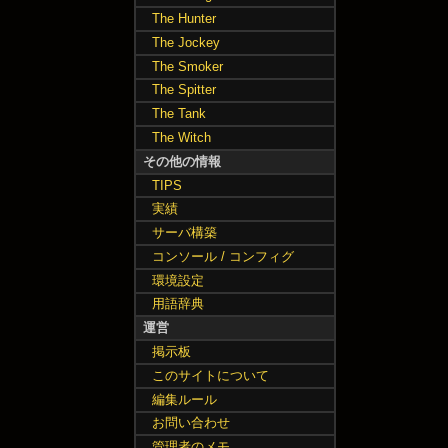
The Hunter
The Jockey
The Smoker
The Spitter
The Tank
The Witch
その他の情報
TIPS
実績
サーバ構築
コンソール / コンフィグ
環境設定
用語辞典
運営
掲示板
このサイトについて
編集ルール
お問い合わせ
管理者のメモ