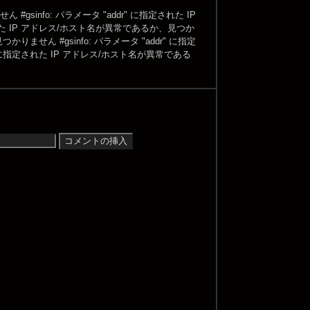
ません
#gsinfo: パラメータ "addr" に指定された IP
指定された IP アドレス/ホスト名が異常であるか、見つか
か、見つかりません
#gsinfo: パラメータ "addr" に指定
ddr" に指定された IP アドレス/ホスト名が異常である