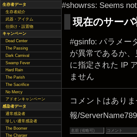
#showrss: Seems not
生存者データ
生存者紹介
現在のサーバ
武器・アイテム
仕掛け・設置物
キャンペーン
#gsinfo: パラメ
Dead Center
The Passing
が異常であるか、
Dark Carnival
Swamp Fever
に指定された IP
Hard Rain
ません
The Parish
The Sacrifice
No Mercy
コメントはあり
アドオンキャンペーン
感染者データ
報/ServerName789
通常感染者
珍しい通常感染者
The Boomer
The Charger