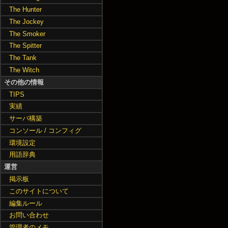
The Hunter
The Jockey
The Smoker
The Spitter
The Tank
The Witch
その他の情報
TIPS
実績
サーバ構築
コンソール / コンフィグ
環境設定
用語辞典
運営
掲示板
このサイトについて
編集ルール
お問い合わせ
管理者のメモ