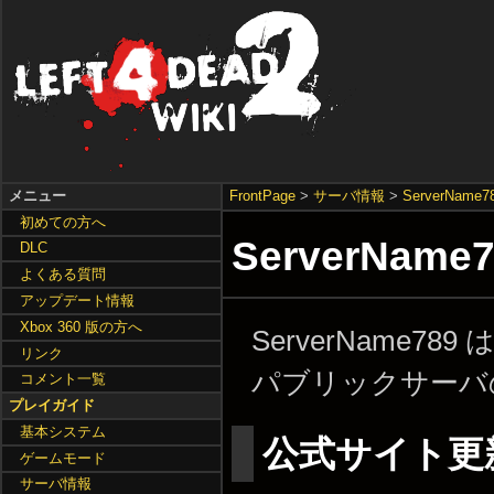
メニュー
FrontPage
>
サーバ情報
>
ServerName7
初めての方へ
ServerName
DLC
よくある質問
アップデート情報
Xbox 360 版の方へ
ServerName789 は 
リンク
パブリックサーバ
コメント一覧
プレイガイド
基本システム
公式サイト更
ゲームモード
サーバ情報