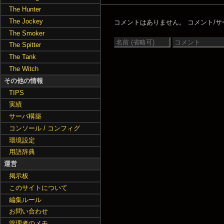
The Hunter
The Jockey
コメントはありません。
コメント/サー
The Smoker
The Spitter
The Tank
The Witch
その他の情報
TIPS
実績
サーバ構築
コンソール / コンフィグ
環境設定
用語辞典
運営
掲示板
このサイトについて
編集ルール
お問い合わせ
管理者のメモ