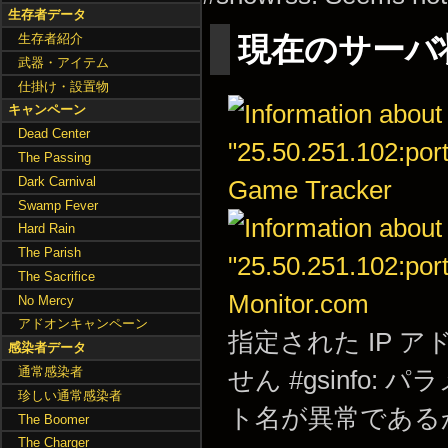
生存者データ
生存者紹介
現在のサーバ
武器・アイテム
仕掛け・設置物
キャンペーン
Dead Center
The Passing
Dark Carnival
Swamp Fever
Hard Rain
The Parish
The Sacrifice
No Mercy
アドオンキャンペーン
指定された IP 
感染者データ
通常感染者
せん
#gsinfo: 
珍しい通常感染者
ト名が異常である
The Boomer
The Charger