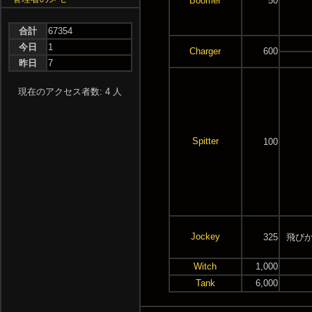
Boomer
50
合計
67354
今日
1
Charger
600
昨日
7
現在のアクセス者数: 4 人
Spitter
100
Jockey
325
飛びか
Witch
1,000
Tank
6,000