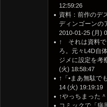
12:59:26
資料：前作のデス
ディンゴーンのア
2010-01-25 (月) 0
↑ それは資料
ろ。元々L4D自
ジメに設定を考察す
(火) 18:58:47
↑「•まあ無駄でも
14 (火) 19:19:19
↑やっちまった＾ｐ＾ -
コミックで「病