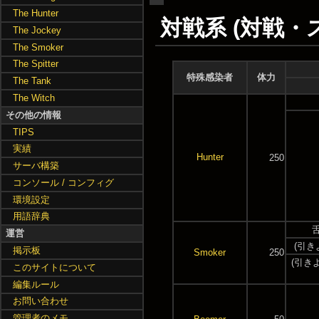
The Hunter
対戦系 (対戦・
The Jockey
The Smoker
The Spitter
特殊感染者
体力
The Tank
The Witch
その他の情報
TIPS
実績
Hunter
250
サーバ構築
コンソール / コンフィグ
環境設定
用語辞典
運営
(引き
掲示板
Smoker
250
(引き
このサイトについて
編集ルール
お問い合わせ
管理者のメモ