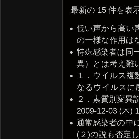
最新の 15 件を
低い声から高い
の一様な作用はない。 -
特殊感染者は同
異）とは考え難い。 --
１．ウイルス複
なるウイルスに感染した。
２．素質別変異説
2009-12-03 (木) 1
通常感染者の中
(２)の説も否定しが