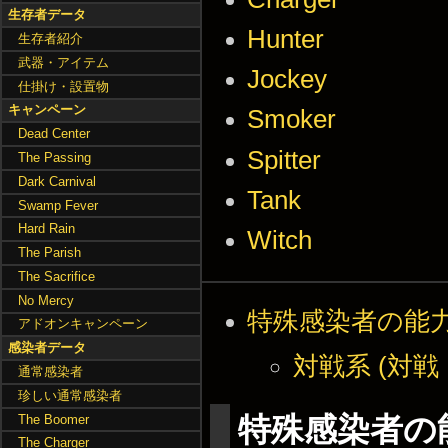
生存者データ
Hunter
生存者紹介
武器・アイテム
Jockey
仕掛け・設置物
キャンペーン
Smoker
Dead Center
Spitter
The Passing
Dark Carnival
Tank
Swamp Fever
Hard Rain
Witch
The Parish
The Sacrifice
No Mercy
特殊感染者の能
アドオンキャンペーン
感染者データ
対戦系 (対
通常感染者
珍しい通常感染者
特殊感染者の
The Boomer
The Charger