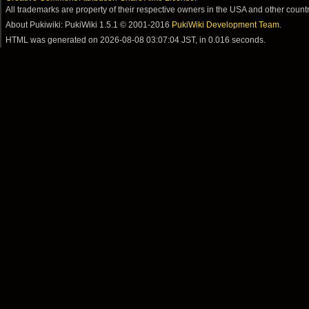
All trademarks are property of their respective owners in the USA and other countr
About Pukiwiki: PukiWiki 1.5.1 © 2001-2016
PukiWiki Development Team
.
HTML was generated on
2026-08-08 03:07:04 JST
, in 0.016 seconds.