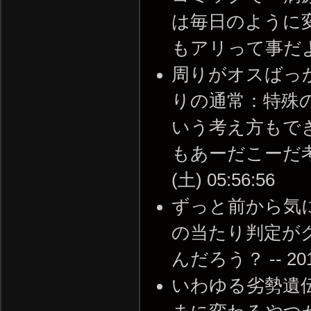
は毎日のように
もアリって事だよなあ。 
周りがオスばっ
りの通常：特殊
いう考え方もで
もあーだこーだ考察
(土) 05:56:56
ずっと前から気
の当たり判定が
んだろう？ -- 2012-
いわゆる劣勢遺