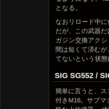
となる。
なおリロード中に
だが、この武器だ
ガジン交換アクシ
間は短くて済むが
てないという状態
SIG SG552 / S
簡単に言うと、ス
付きM16。サブ