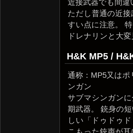
近接武器でも間違
ただし普通の近接
すい点に注意。 
ドレナリンと大変
H&K MP5 / H&
通称：MP5又は
ンガン
サブマシンガンに
期武器。 銃身の
しい「ドゥドゥド
こもった銃声が耳