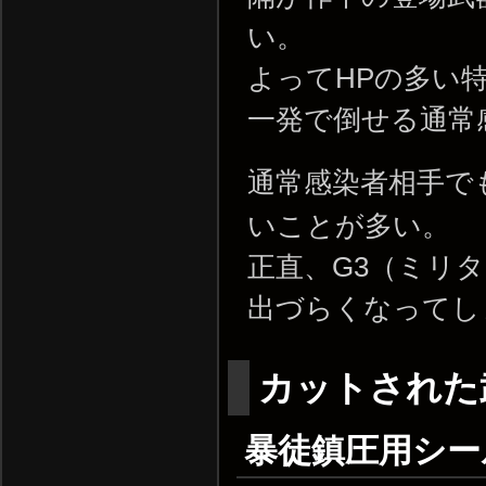
い。
よってHPの多い
一発で倒せる通常
通常感染者相手で
いことが多い。
正直、G3（ミリ
出づらくなってし
カットされた
暴徒鎮圧用シールド 