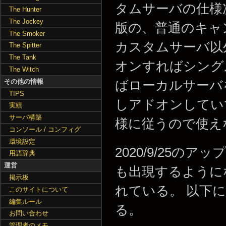
タムサーバの仕様
The Hunter
The Jockey
版の、普通のキャ
The Smoker
カスタムサーバ以
The Spitter
The Tank
オンすればシング
The Witch
その他の情報
ばローカルサーバ
TIPS
しアドオンしてい
実績
サーバ構築
様に従うので使え
コンソール / コンフィグ
環境設定
2020/9/25のア
用語辞典
運営
も出現するように
掲示板
れている。 以下
このサイトについて
編集ルール
る。
お問い合わせ
管理者のメモ