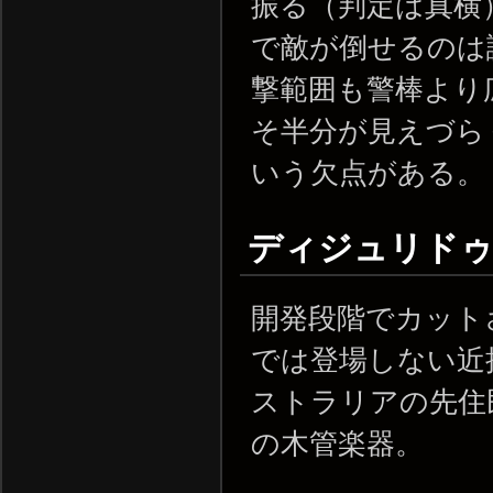
振る（判定は真横
で敵が倒せるのは
撃範囲も警棒より
そ半分が見えづら
いう欠点がある。
ディジュリドゥ / 
開発段階でカット
では登場しない近
ストラリアの先住
の木管楽器。