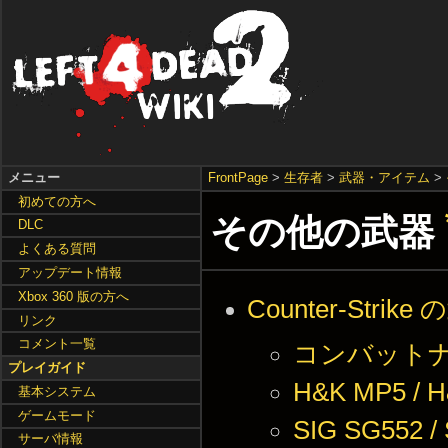
メニュー
FrontPage
>
生存者
>
武器・アイテム
>
初めての方へ
その他の武器
DLC
よくある質問
アップデート情報
Xbox 360 版の方へ
Counter-Strike
リンク
コメント一覧
コンバットナイフ 
プレイガイド
H&K MP5 / 
基本システム
ゲームモード
SIG SG552 /
サーバ情報