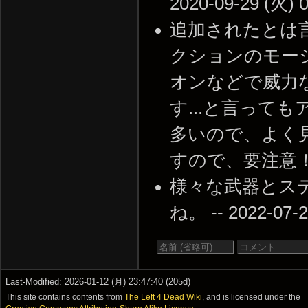
2020-09-29 (火) 0
追加されたとは
クションのモー
オンなどで威力
す...と言って
多いので、よく
すので、要注意！ -- 2
様々な武器とス
ね。 -- 2022-07-2
Last-Modified: 2026-01-12 (月) 23:47:40 (205d)
This site contains contents from
The Left 4 Dead Wiki
, and is licensed under the