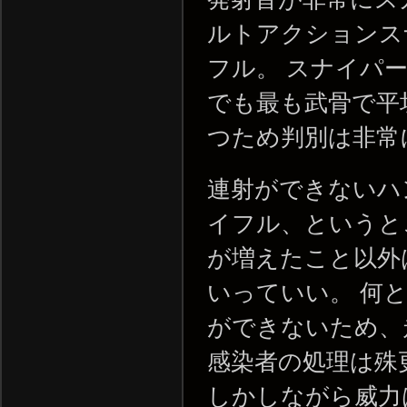
ルトアクションス
フル。 スナイパ
でも最も武骨で平
つため判別は非常
連射ができないハ
イフル、というと
が増えたこと以外
いっていい。 何
ができないため、
感染者の処理は殊
しかしながら威力