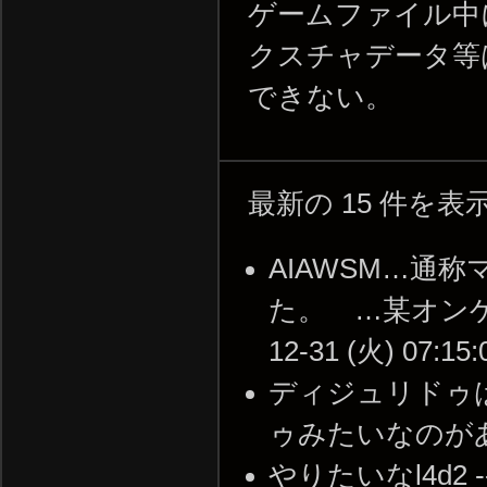
ゲームファイル中
クスチャデータ等
できない。
最新の 15 件を
AIAWSM…通
た。 …某オンゲ
12-31 (火) 07:15:
ディジュリドゥ
ゥみたいなのがあった -
やりたいなl4d2 -- 2