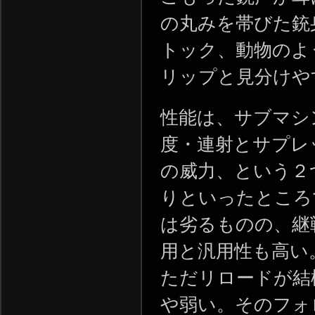
の丸みを帯びた銃
トック、動物のよ
リップと見分けや
性能は、サブマシ
度・連射とサプレ
の威力、という２
りといったところ
は劣るものの、継
用と汎用性も高い
ただリロードが結
や弱い。そのフォ