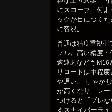
粋な上位武器。 
にスコープ、何よ
ックが目につくた
に容易。
普通は精度重視型
フル。高い精度・
速連射などもM1
リロードは中程度
や遅い。 しゃが
が高くなり、レー
つけると「ブレな
るスナイパーライ