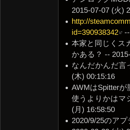
2015-07-07 (火) 2
http://steamcommu
id=390938342
--
本家と同じくス
かある？ -- 2015-1
なんだかんだ言って
(木) 00:15:16
AWMはSpitt
使うよりかはマシって
(月) 16:58:50
2020/9/25