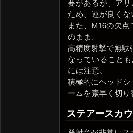
要があるが、アサ
ため、運が良くな
また、M16の欠
のまま。
高精度射撃で無駄
なっていることも
には注意。
積極的にヘッドシ
ームを素早く切り
ステアースカウト /
発射音が非常にス