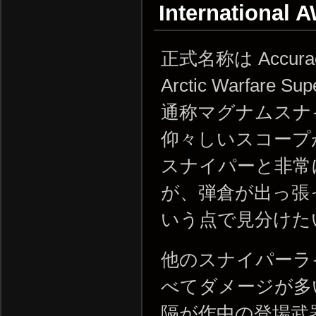
International
正式名称は Accuracy 
Arctic Warfare S
通称マグナムスナ
仰々しいスコープ
スナイパーと非常
が、弾倉が出っ張
いう点で見分けた
他のスナイパーラ
べてダメージが多
隔が作中の登場武