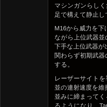
マシンガンらしく
足で構えて静止し
M16から威力を
ながら上位武器並
下手な上位武器が
関わらず初期武器
する。
レーザーサイトを
並の連射速度を維
並みに締まってく
るようになり、T