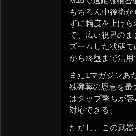
M16で遠距離精
もちろん中後衛か
ずに精度を上げら
で、広い視界のま
ズームした状態で
から終盤まで活用
また1マガジンあ
殊弾薬の恩恵を最
はタップ撃ちが容
対応できる。
ただし、この武器