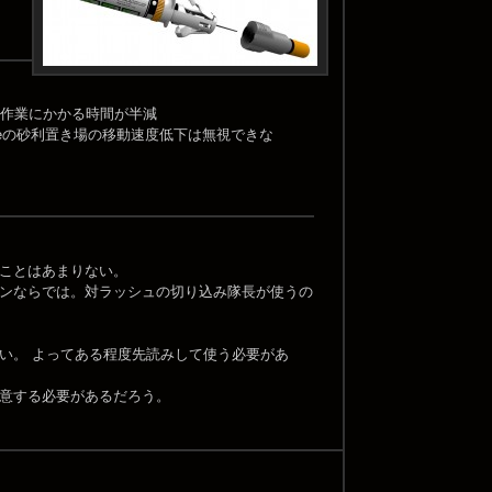
油作業にかかる時間が半減
iceの砂利置き場の移動速度低下は無視できな
ことはあまりない。
ンならでは。対ラッシュの切り込み隊長が使うの
い。 よってある程度先読みして使う必要があ
意する必要があるだろう。