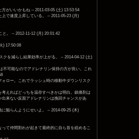
- 2011-03-05 (土) 13:53:54
している。 -- 2011-05-23 (月)
2-11-12 (月) 20:01:42
17:50:08
結果効率が上がる。 -- 2014-04-12 (土)
助は不可能なのでアドレナリン保持の方が良い。これ
8
フォロー。これでラッシュ時の移動中ダウンリスク
を考えればどっちを温存すべきかは明白。鎮痛剤は
か出来ない反面アドレナリンは挽回チャンスがあ
にせいよ。 -- 2014-09-25 (木)
なって仲間割れが起きて最終的に自ら首を絞めるこ