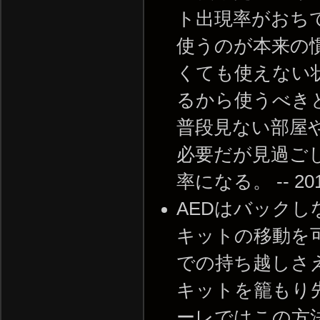
ト出現率がおち
使うのが本来の
くても使えない
るから使うべき
普段見ない部屋
必要だが見過ご
率になる。 -- 2014-
AEDはバックし
キットの移動を
での持ち越しさ
キットを籠もり
ーレではこの方