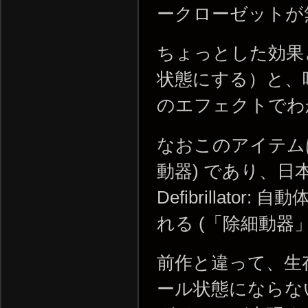
ークローゼットが
ちょっとした効果
状態にする）と、
のエフェクトでわ
なおこのアイテムは厳密
動器) であり、日本語版
Defibrillat
れる (「除細動
前作と違って、生
ール状態にならな