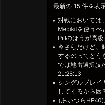
最新の 15 件を
対戦においては、
Medikitを
Pillのほうが高級品。 
今さらだけど、
するのってどう
では地雷選択肢だと思
21:28:13
シングルプレイ
してくるから困る -- 2
↑あいつらHP4