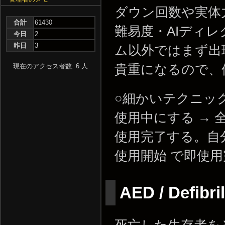
ダウン回数や実体
合計
61430
難易度・AIディ
今日
2
昨日
3
ム以外ではまず出
現在のアクセス者数: 6 人
貴重になるので、
○細かいテクニッ
使用中にする →
使用完了する。自
使用開始 で即使
AED / Defibri
死亡した生存者を