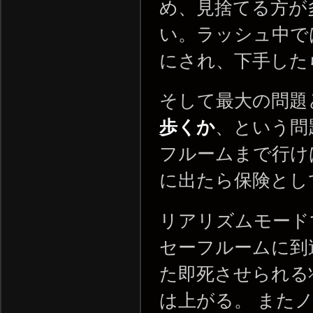
め、見捨てる方が
い。ラッシュ中で
にされ、下手した
そして最大の問題
歩くか
、という問
フルームまで行け
に出たら保険とし
リアリズムモード
セーフルームに到
た即死させられる
は上がる。 また