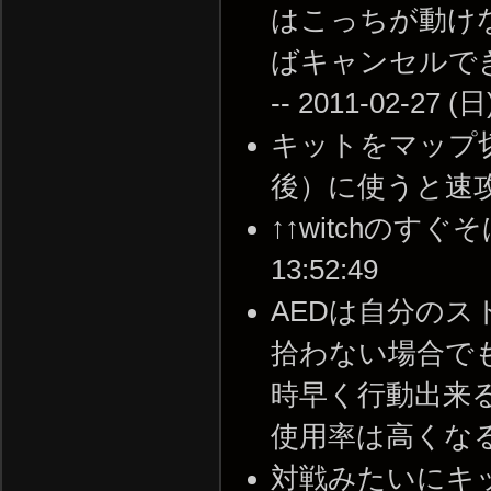
はこっちが動け
ばキャンセルで
-- 2011-02-27 (日
キットをマップ
後）に使うと速攻で回復
↑↑witchのすぐそ
13:52:49
AEDは自分の
拾わない場合で
時早く行動出来
使用率は高くなる。 --
対戦みたいにキ