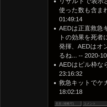
リザルトで表示
使った数も含まれるん
01:49:14
AEDは正直救
トの効果を死者
発揮、AEDは
るね... -- 2020-10
AEDはピル枠ならワ
23:16:32
救急キットでケガした
18:02:18