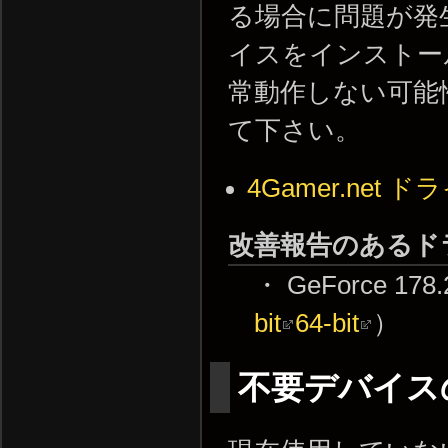
る場合に問題が発
イスをインストー
常動作しない可能
て下さい。
4Gamer.net 
改善報告のあるド
・ GeForce 178
bit
64-bit
）
不要デバイス