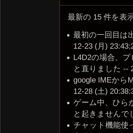
最新の 15 件を
最初の一回目は出来
12-23 (月) 23:43:
L4D2の場合、プ
と直りました -- 201
google IME
12-28 (土) 20:38:
ゲーム中、ひら
と起きませんでした。 -
チャット機能使