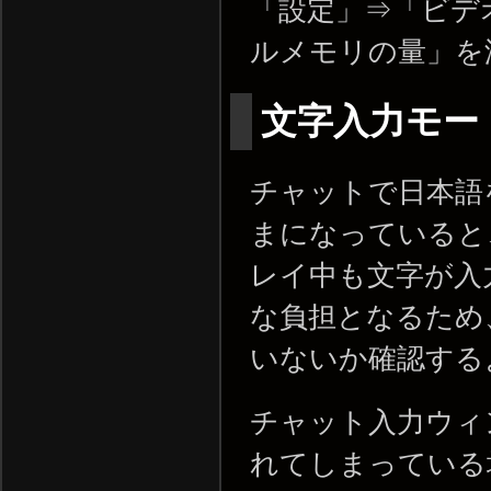
「設定」⇒「ビデ
ルメモリの量」を
文字入力モー
チャットで日本語
まになっていると
レイ中も文字が入
な負担となるため
いないか確認する
チャット入力ウィ
れてしまっている