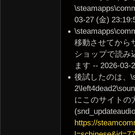
\steamapps\commo
03-27 (金) 23:19:
\steamapps\comm
移動させてから
ショップで読み
ます -- 2026-03-2
後試したのは、\stea
2\left4dea
にこのサイトの
(snd_updateaud
https://steamcomm
l=schinese&id=7