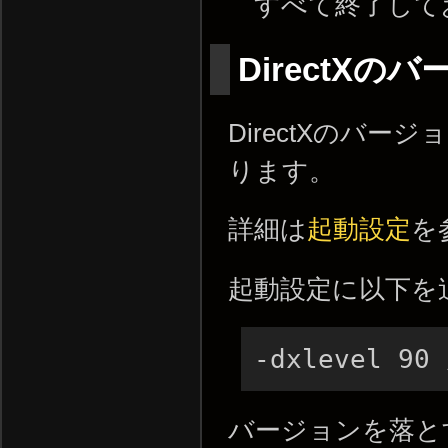
すべて終了して
DirectXの
DirectXのバ
ります。
詳細は
起動設定
を
起動設定に以下を
-dxlevel 9
バージョンを落と