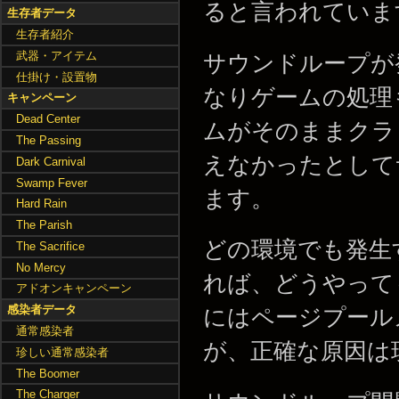
ると言われていま
生存者データ
生存者紹介
武器・アイテム
サウンドループが
仕掛け・設置物
なりゲームの処理
キャンペーン
Dead Center
ムがそのままクラ
The Passing
えなかったとして
Dark Carnival
Swamp Fever
ます。
Hard Rain
The Parish
どの環境でも発生
The Sacrifice
No Mercy
れば、どうやって
アドオンキャンペーン
感染者データ
にはページプール
通常感染者
が、正確な原因は
珍しい通常感染者
The Boomer
The Charger