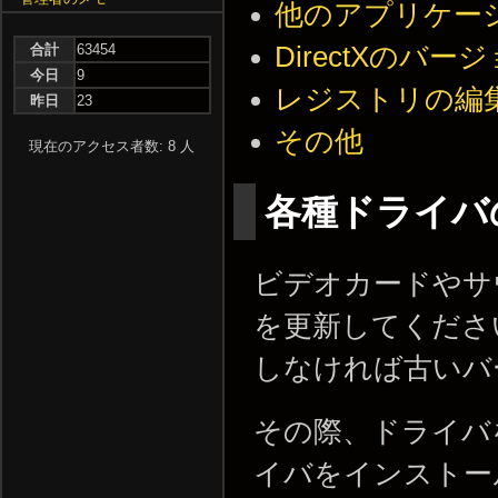
他のアプリケー
DirectXのバー
合計
63454
今日
9
レジストリの編
昨日
23
その他
現在のアクセス者数: 8 人
各種ドライバ
ビデオカードやサ
を更新してくださ
しなければ古いバ
その際、ドライバ
イバをインストー