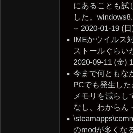
にあることも試
した。windows
-- 2020-01-19 (日
IMEかウイル
ストールぐらいかね
2020-09-11 (金) 1
今まで何ともな
PCでも発生し
メモリを減らし
なし、わからん -- 20
\steamapps\comm
のmodが多く