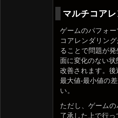
マルチコアレ
ゲームのパフォー
コアレンダリング
ることで問題が発
面に変化のない状
改善されます。後
最大値-最小値の
い。
ただし、ゲームの
了承した上で行っ