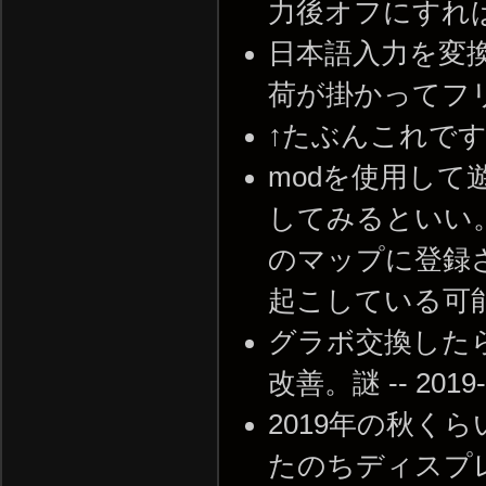
力後オフにすれば飛ばな
日本語入力を変
荷が掛かってフリーズす
↑たぶんこれですね -- 
modを使用して
してみるといい
のマップに登録
起こしている可能性がある
グラボ交換した
改善。謎 -- 2019-1
2019年の秋く
たのちディスプ