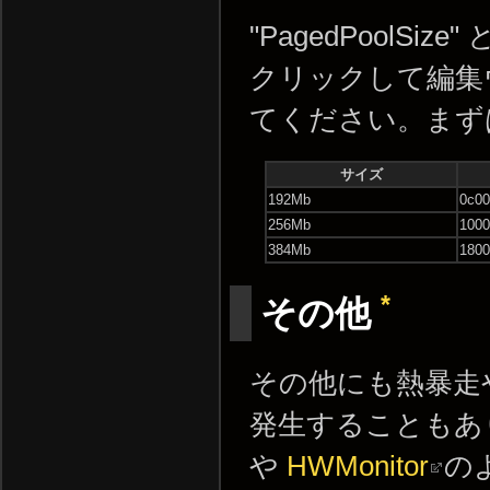
"PagedPoolS
クリックして編集
てください。まずは
サイズ
192Mb
0c00
256Mb
1000
384Mb
1800
*
その他
その他にも熱暴走
発生することもあ
や
HWMonitor
の