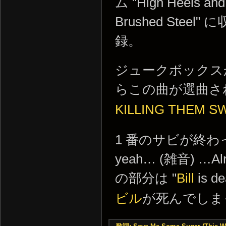
ム "High Heels and
Brushed Steel" に
録。
ジュークボックス
らこの曲が選曲さ
KILLING THEM S
1 番のサビが終わっ
yeah… (雑音) …
の部分は "
Bill
is 
ビル
が死んでしま