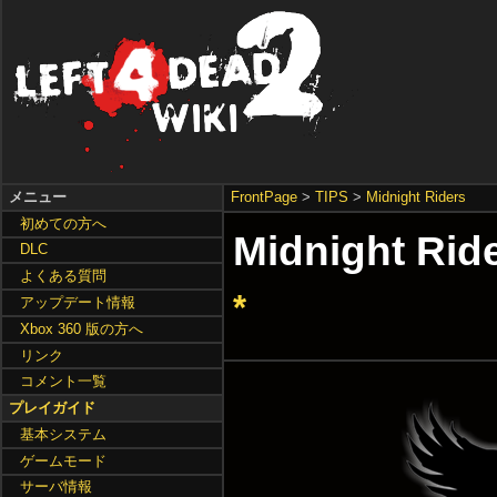
メニュー
FrontPage
>
TIPS
>
Midnight Riders
初めての方へ
Midnight 
DLC
よくある質問
*
アップデート情報
Xbox 360 版の方へ
リンク
コメント一覧
プレイガイド
基本システム
ゲームモード
サーバ情報