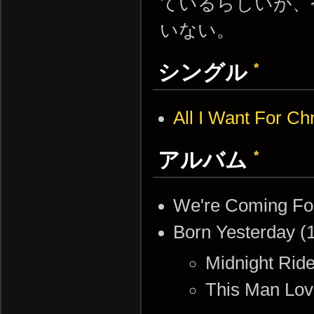
ているらしいが、
いない。
*
シングル
All I Want For Chr
*
アルバム
We're Coming F
Born Yesterda
Midnight Rid
This Man Lov