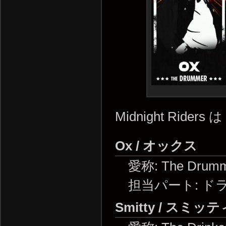
Midnight Rid
Ox / オックス
愛称: The Drum
担当パート: ド
Smitty / スミッテ