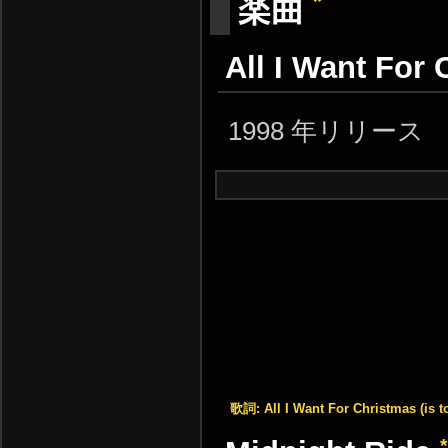
*
楽曲
All I Want For 
1998 年リリース
歌詞: All I Want For Christmas (is to
*