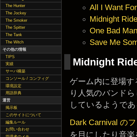
All I Want For
The Hunter
The Jockey
Midnight Rid
The Smoker
The Spitter
One Bad Ma
The Tank
Save Me Some
The Witch
その他の情報
TIPS
Midnight Ri
実績
サーバ構築
コンソール / コンフィグ
ゲーム内に登場す
環境設定
り人気のバンドら
用語辞典
運営
しているようであ
掲示板
このサイトについて
Dark Carnival
編集ルール
お問い合わせ
を目にしたり音楽
管理者のメモ