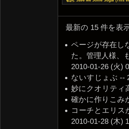
歌詞: Save Me Some Sugar (This Wo
最新の 15 件を
ページが存在し
た。管理人様、も
2010-01-26 (火) 0
ないすじょぶ -- 201
妙にクオリティ高いよね 
確かに作りこみがすごいな
コーチとエリスが
2010-01-28 (木) 1