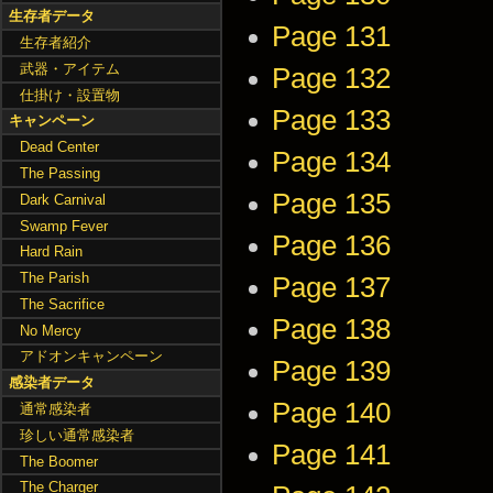
生存者データ
Page 131
生存者紹介
武器・アイテム
Page 132
仕掛け・設置物
Page 133
キャンペーン
Dead Center
Page 134
The Passing
Page 135
Dark Carnival
Swamp Fever
Page 136
Hard Rain
The Parish
Page 137
The Sacrifice
Page 138
No Mercy
アドオンキャンペーン
Page 139
感染者データ
Page 140
通常感染者
珍しい通常感染者
Page 141
The Boomer
The Charger