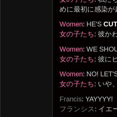
めに最初に感染が
Women
: HE'S
CUT
女の子たち
: 彼か
Women
: WE SHO
女の子たち
: 彼
Women
: NO! LET'
女の子たち
: いや
Francis
: YAYYYY!
フランシス
: イエ