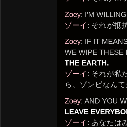
Zoey
: I'M WILLIN
ゾーイ
: それが
Zoey
: IF IT MEA
WE WIPE THESE
THE EARTH.
ゾーイ
: それが
ら、ゾンビなんて
Zoey
: AND YOU 
LEAVE EVERYBO
ゾーイ
: あなた