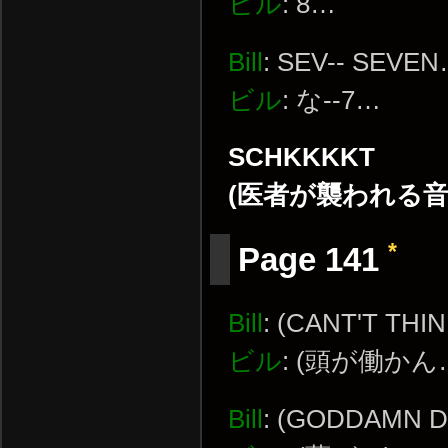
ビル
: 8…
Bill
: SEV-- SEVE
ビル
: な--7…
SCHKKKKT
(医者が襲われる音
*
Page 141
Bill
: (CANT'T THIN
ビル
: (頭が働かん
Bill
: (GODDAMN 