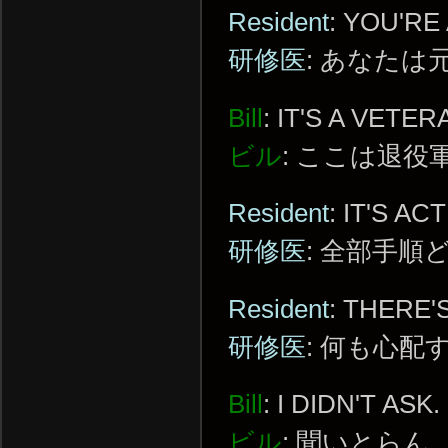
Resident
: YOU'RE
研修医
: あなたは
Bill
: IT'S A VETE
ビル
: ここは退
Resident
: IT'S A
研修医
: 全部手
Resident
: THERE'
研修医
: 何も心配
Bill
: I DIDN'T ASK.
ビル
: 聞いとらん