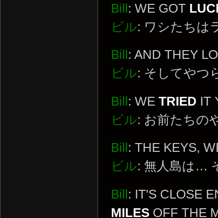
Bill
: WE GOT
LUC
ビル
: ワシたち
Bill
: AND THEY L
ビル
: そしてや
Bill
: WE
TRIED
IT
ビル
: お前たち
Bill
: THE KEYS, 
ビル
: 無人島は…
Bill
: IT'S CLOSE
MILES
OFF THE M