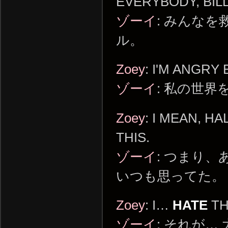
EVERYBODY, BILL
ゾーイ
: みんな
ル。
Zoey
: I'M ANGRY
ゾーイ
: 私の世
Zoey
: I MEAN, H
THIS.
ゾーイ
: つまり
いつも思ってた。
Zoey
: I…
HATE
TH
ゾーイ
: それが…