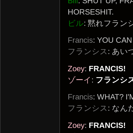
Bill
: SHUT UP, F
HORSESHIT.
ビル
: 黙れフラ
Francis
: YOU CAN
フランシス
: あ
Zoey
:
FRANCIS!
ゾーイ
:
フランシス
Francis
: WHAT? I
フランシス
: な
Zoey
:
FRANCIS!