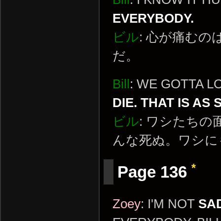
EVERYBODY.
ビル
: 心が痛む
だ。
Bill
: WE GOTTA 
DIE. THAT IS AS 
ビル
: ワシたち
んな死ぬ。ワシに
*
Page 136
Zoey
: I'M NOT
SA