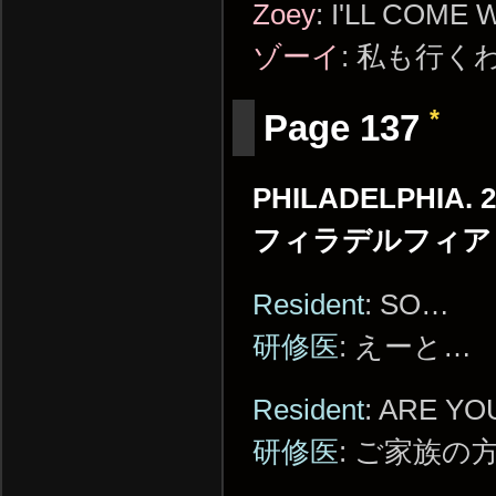
Zoey
: I'LL COME 
ゾーイ
: 私も行く
*
Page 137
PHILADELPHIA. 2
フィラデルフィア
Resident
: SO…
研修医
: えーと…
Resident
: ARE Y
研修医
: ご家族の