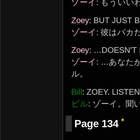
ゾーイ
: もういい
Zoey
: BUT JUST
ゾーイ
: 彼はバカ
Zoey
: …DOESN'T
ゾーイ
: …あな
ル。
Bill
: ZOEY. LISTEN
ビル
: ゾーイ。聞
*
Page 134