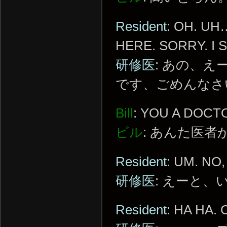
Resident
: OH. U
HERE. SORRY. I
研修医
: あの、
です、ごめんなさ
Bill
: YOU A DOCT
ビル
: あんた医者
Resident
: UM. NO,
研修医
: えーと
Resident
: HA HA.