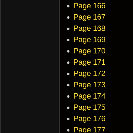
Page 166
Page 167
Page 168
Page 169
Page 170
Page 171
Page 172
Page 173
Page 174
Page 175
Page 176
Page 177