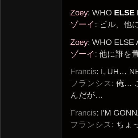
Zoey
: WHO
ELSE
ゾーイ
: ビル、
Zoey
: WHO ELSE
ゾーイ
: 他に誰
Francis
: I, UH… 
フランシス
: 俺
んだが…
Francis
: I'M GON
フランシス
: ち