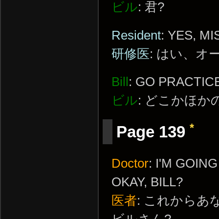
ビル
: 君?
Resident
: YES, M
研修医
: はい、
Bill
: GO PRACTI
ビル
: どこかほ
*
Page 139
Doctor
: I'M GOI
OKAY, BILL?
医者
: これからあ
ビルさん?