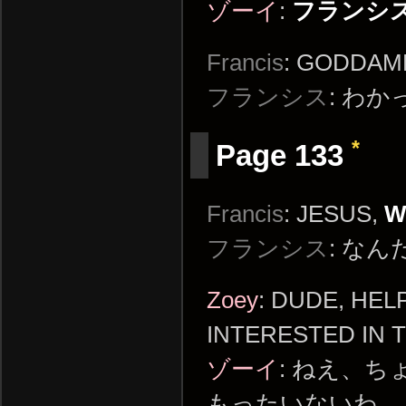
ゾーイ
:
フランシス
Francis
: GODDAMN
フランシス
: わ
*
Page 133
Francis
: JESUS,
W
フランシス
: な
Zoey
: DUDE, HE
INTERESTED IN T
ゾーイ
: ねえ、
もったいないわ。