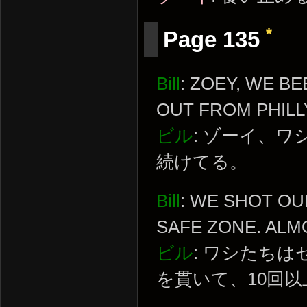
*
Page 135
Bill
: ZOEY, WE BE
OUT FROM PHILL
ビル
: ゾーイ、
続けてる。
Bill
: WE SHOT O
SAFE ZONE. ALM
ビル
: ワシたち
を貫いて、10回