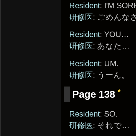
Resident
: I'M SOR
研修医
: ごめん
Resident
: YOU…
研修医
: あなた…
Resident
: UM.
研修医
: うーん。
*
Page 138
Resident
: SO.
研修医
: それで…