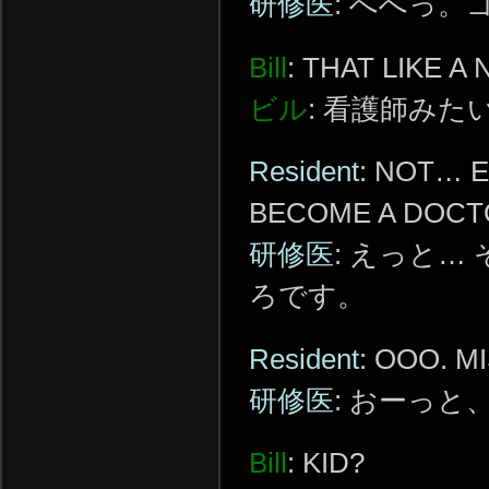
研修医
: へへっ
Bill
: THAT LIKE A
ビル
: 看護師みた
Resident
: NOT… E
BECOME A DOCT
研修医
: えっと…
ろです。
Resident
: OOO. 
研修医
: おーっ
Bill
: KID?