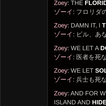
Zoey
: THE
FLORI
ゾーイ
: フロリダ
Zoey
: DAMN IT, I
ゾーイ
: ビル、あ
Zoey
: WE LET A
D
ゾーイ
: 医者を死
Zoey
: WE LET
SO
ゾーイ
: 兵士も死
Zoey
: AND FOR 
ISLAND AND
HID