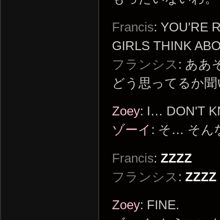
Francis
: YOU'RE 
GIRLS THINK ABO
フランシス
: あ
どう思ってるか聞
Zoey
: I… DON'T 
ゾーイ
: そ… そ
Francis
:
ZZZZ
フランシス
:
ZZZZ
Zoey
: FINE.