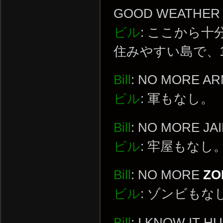
GOOD WEATHER 
ビル
: ここから
住みやすい島で、
Bill
: NO MORE AR
ビル
: 軍もなし。
Bill
: NO MORE JAI
ビル
: 牢屋もなし
Bill
: NO MORE
ZO
ビル
: ゾンビもな
Bill
: I KNOW IT H