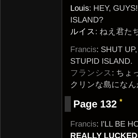
Louis
: HEY, GUY
ISLAND?
ルイス
: ねえ君た
Francis
: SHUT UP
STUPID ISLAND.
フランシス
: ち
クリンな島になん
*
Page 132
Francis
: I'LL BE
REALLY LUCKED