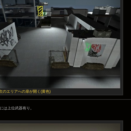
次のエリアへの扉が開く(黄色)
アには上位武器有り。