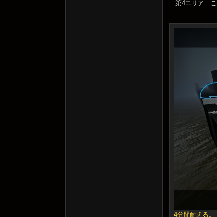
第4エリア 
4分間耐える。