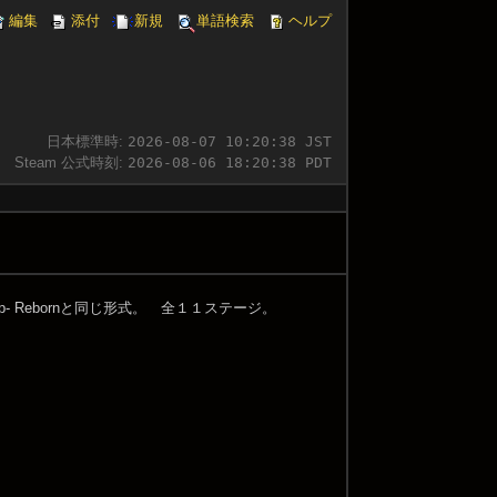
編集
添付
新規
単語検索
ヘルプ
日本標準時:
2026-08-07 10:20:39 JST
Steam 公式時刻:
2026-08-06 18:20:39 PDT
- Rebornと同じ形式。 全１１ステージ。