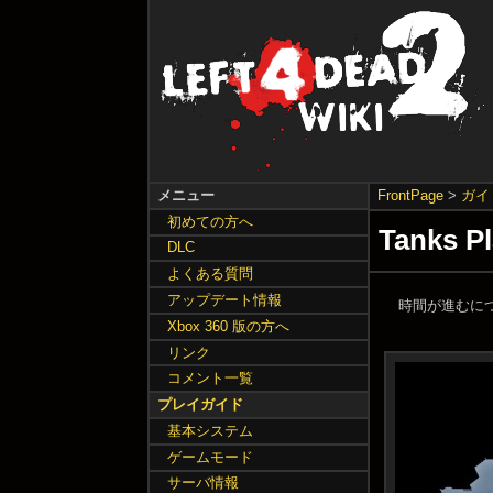
メニュー
FrontPage
>
ガイ
初めての方へ
Tanks P
DLC
よくある質問
アップデート情報
時間が進むにつ
Xbox 360 版の方へ
リンク
コメント一覧
プレイガイド
基本システム
ゲームモード
サーバ情報