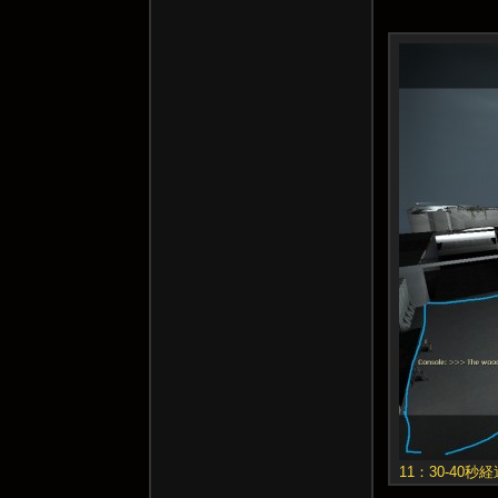
11：30-4