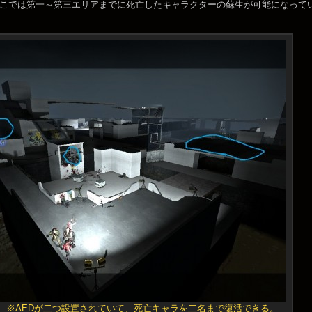
ここでは第一～第三エリアまでに死亡したキャラクターの蘇生が可能にな
 ※AEDが二つ設置されていて、死亡キャラを二名まで復活できる。