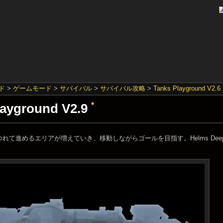
ド
>
ゲームモード
>
サバイバル
>
サバイバル攻略
>
Tanks Playground V2.6
layground V2.9
*
れて進めるエリアが増えていき、移動しながらゴールを目指す。Helms Deep