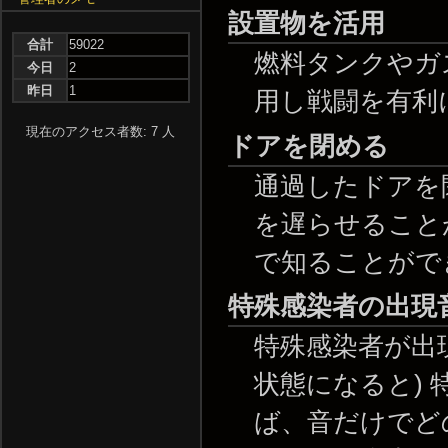
設置物を活用
合計
59022
燃料タンクやガス
今日
2
昨日
1
用し戦闘を有利
現在のアクセス者数: 7 人
ドアを閉める
通過したドアを
を遅らせること
で知ることがで
特殊感染者の出現
特殊感染者が出
状態になると)
ば、音だけでど