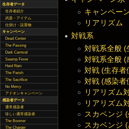
生存者データ
キャンペー
生存者紹介
武器・アイテム
リアリズム
仕掛け・設置物
キャンペーン
対戦系
Dead Center
The Passing
対戦系全般 (
Dark Carnival
対戦系全般 (
Swamp Fever
Hard Rain
対戦 (生存者
The Parish
対戦 (感染者
The Sacrifice
No Mercy
リアリズム対
アドオンキャンペーン
感染者データ
リアリズム対
通常感染者
スカベンジ (
珍しい通常感染者
The Boomer
スカベンジ (
The Charger