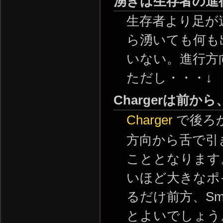
湧きは生存者の進
生存者より足が
ら湧いても何も
いない。進行方
ただし・・・↓
Chargerは前から
Charger
で後ろ
方向から舌で引
こととなります
いほど大きなポイ
るだけ前方、Sm
とよいでしょう