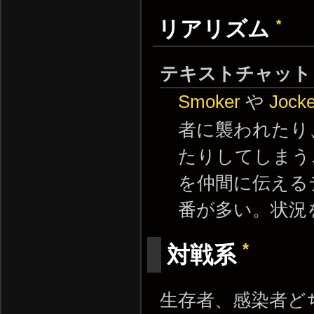
*
リアリズム
テキストチャット 
Smoker
や
Jock
者に襲われたり
たりしてしまう
を仲間に伝える
番が多い。状況
*
対戦系
生存者、感染者ど