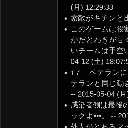
(月) 12:29:33
索敵がキチンと出来てる
このゲームは役
かだとわきが甘
いチームは手空い
04-12 (土) 18:07:
↑７ ベテラン
テランと同じ動
-- 2015-05-04 (月
感染者側は最後
ックよ•••。 -- 2015
外人がとあるマ