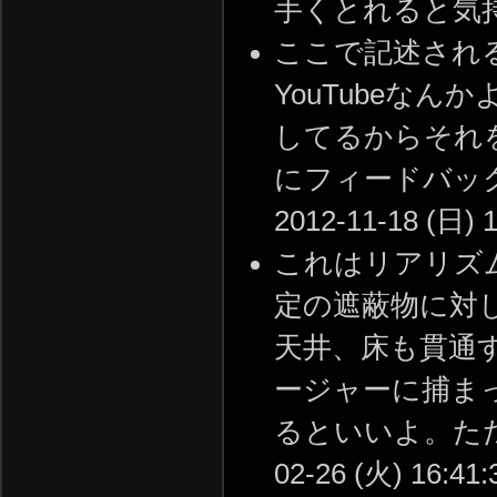
手くとれると気持ちがいい
ここで記述され
YouTubeな
してるからそれ
にフィードバック
2012-11-18 (日) 1
これはリアリズ
定の遮蔽物に対
天井、床も貫通
ージャーに捕ま
るといいよ。ただし
02-26 (火) 16:41: