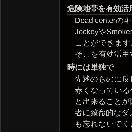
危険地帯を有効活
Dead cen
JockeyやSm
ことができます
そこを有効活用
時には単独で
先述のものに反
赤くなっている
と出来ることが
者に致命的なダ
も忘れないでく