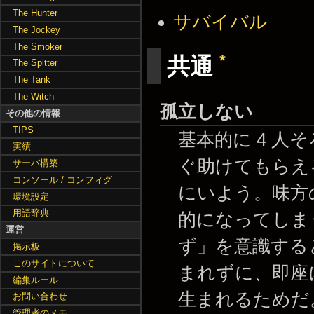
The Hunter
サバイバル
The Jockey
The Smoker
*
共通
The Spitter
The Tank
The Witch
孤立しない
その他の情報
TIPS
基本的に 4 
実績
ぐ助けてもらえ
サーバ構築
コンソール / コンフィグ
にいよう。味方
環境設定
用語辞典
的になってしま
運営
ず」を意識する
掲示板
このサイトについて
まれずに、即座
編集ルール
生まれるためだ
お問い合わせ
管理者のメモ