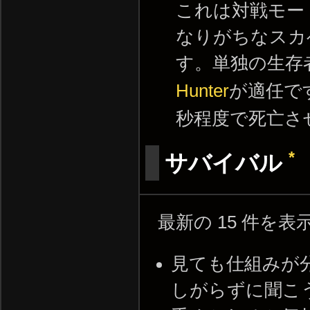
これは対戦モー
なりがちなスカ
す。単独の生存
Hunter
が適任で
秒程度で死亡さ
*
サバイバル
最新の 15 件を
見ても仕組みが
しがらずに聞こ