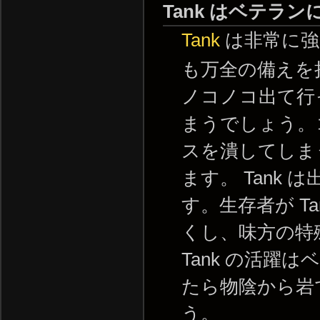
Tank はベテラン
Tank
は非常に強
も万全の備えを持
ノコノコ出て行
まうでしょう。
スを潰してしま
ます。 Tank
す。生存者が T
くし、味方の特
Tank の活躍は
たら物陰から岩
う。