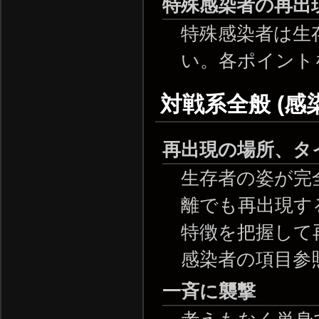
特殊感染者の再出
特殊感染者は生
い。各ポイント
対戦系全般 (感
再出現の場所、タ
生存者の姿が完
離でも再出現す
特徴を把握して
感染者の項目参
一斉に襲撃