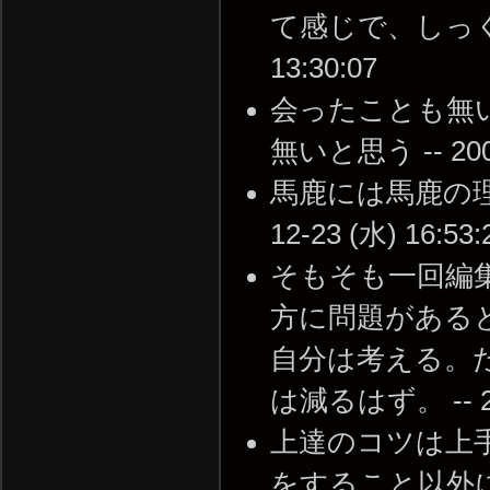
て感じで、しっくりこ
13:30:07
会ったことも無
無いと思う -- 2009-
馬鹿には馬鹿の理論
12-23 (水) 16:53:
そもそも一回編
方に問題がある
自分は考える。
は減るはず。 -- 200
上達のコツは上
をすること以外にないと思