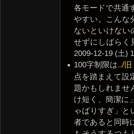
各モードで共通
やすい。こんな
ないといけない
せずにしばらく見
2009-12-19 (土) 1
100字制限は
..
点を踏まえて設
題かもしれませ
け短く、簡潔に」
ゃばりすぎ」とい
者であると同時
もそうするつも