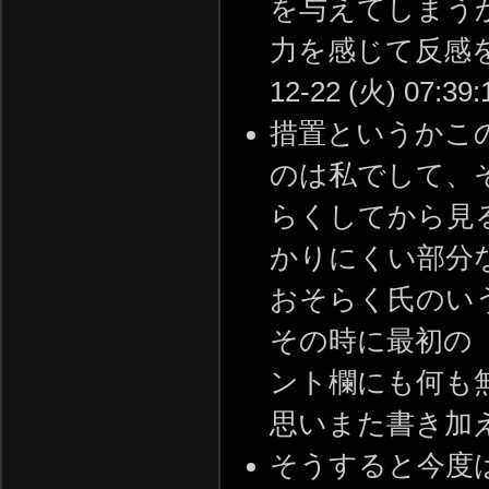
を与えてしまう
力を感じて反感を買
12-22 (火) 07:39:
措置というかこ
のは私でして、
らくしてから見
かりにくい部分
おそらく氏のい
その時に最初の
ント欄にも何も
思いまた書き加えました
そうすると今度