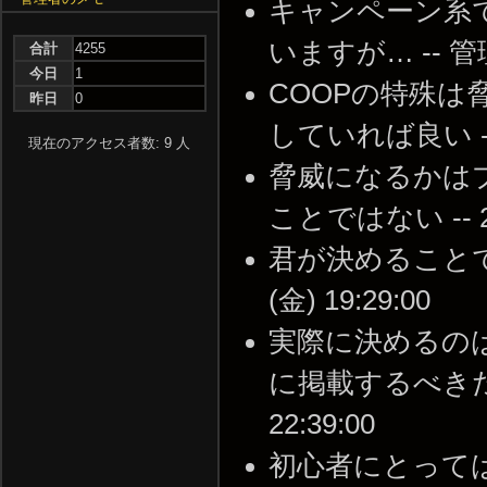
キャンペーン系
いますが… -- 管理人 
合計
4255
今日
1
COOPの特殊
昨日
0
していれば良い -- 20
現在のアクセス者数: 9 人
脅威になるかは
ことではない -- 200
君が決めることでも
(金) 19:29:00
実際に決めるの
に掲載するべきだと思
22:39:00
初心者にとって