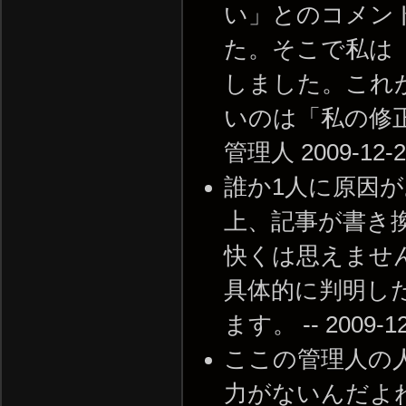
い」とのコメン
た。そこで私は
しました。これ
いのは「私の修正
管理人 2009-12-22
誰か1人に原因が
上、記事が書き
快くは思えませ
具体的に判明し
ます。 -- 2009-12-
ここの管理人の
力がないんだよ