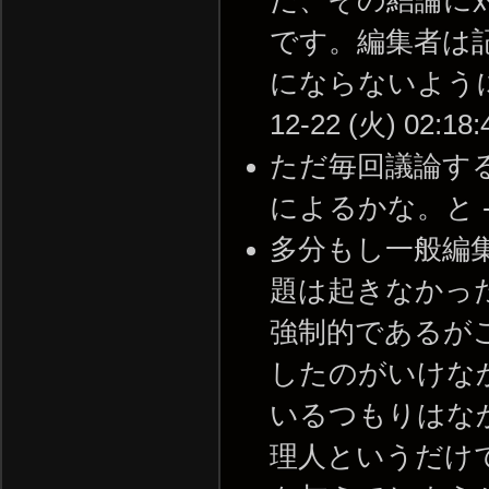
だ、その結論に
です。編集者は
にならないように
12-22 (火) 02:18:
ただ毎回議論す
によるかな。と -- 20
多分もし一般編
題は起きなかっ
強制的であるが
したのがいけな
いるつもりはな
理人というだけ