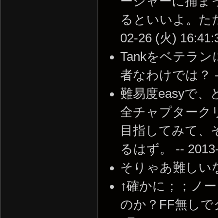
ージャーに捕ま
るといいよ。ただし
02-26 (火) 16:41:
Tankをベテラ
者なわけでは？ -- 20
難易度easyで
全チャプタークリ
目指してみて、そ
るはず。 -- 2013-1
そりゃあ難しいな・・・ 
↑確かに；；ノ
のか？FF無しでク