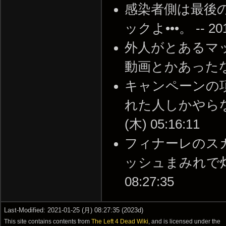
感染者側は最後
ックよ•••。 -- 2015
外人がとあるマ
動画とかあったな -- 2
キャンペーンの
れた人しかやらない
(木) 05:16:11
フィナーレのス
ッシュまみれで灯油運
08:27:35
Last-Modified: 2021-01-25 (月) 08:27:35 (2023d)
This site contains contents from
The Left 4 Dead Wiki
, and is licensed under the