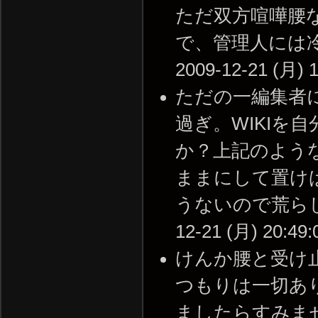
ただ双方喧嘩腰
で、管理人には冷
2009-12-21 (月) 1
ただの一編集者
過ぎ。WIKIを
か？上記のよう
ままにして置け
うないので荒らし
12-21 (月) 20:49:
けんか腰と受け
つもりは一切あ
ましたらすみま