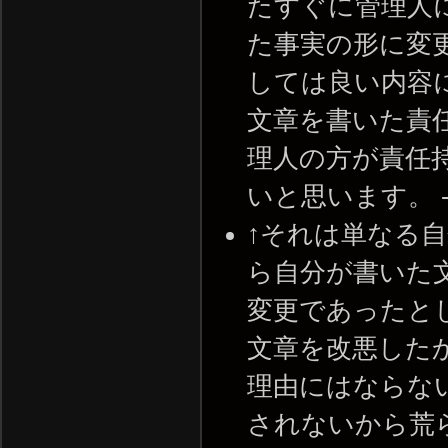
たすぐに管理人
た事実の形に変
しては良い内容
文章を書いた責
理人の方が責任
いと思います。 -- 20
↑それは単なる自
ら自分が書いた
変更であったと
文章を改悪した
理由にはならな
されないから荒ら