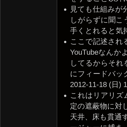
見ても仕組みが
しがらずに聞こ
手くとれると気持ちがいい
ここで記述され
YouTubeな
してるからそれ
にフィードバック
2012-11-18 (日) 1
これはリアリズ
定の遮蔽物に対
天井、床も貫通