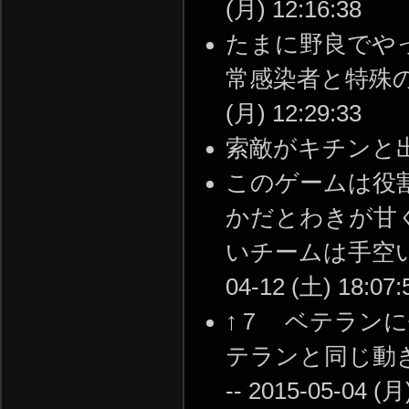
(月) 12:16:38
たまに野良でや
常感染者と特殊のKI
(月) 12:29:33
索敵がキチンと出来てる
このゲームは役
かだとわきが甘
いチームは手空い
04-12 (土) 18:07:
↑７ ベテラン
テランと同じ動
-- 2015-05-04 (月