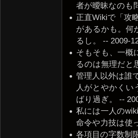
者が曖昧なのも問題だけど
正直Wikiで「
があるかも。何
るし。 -- 2009-12-
そもそも、一概
るのは無理だと思う。 -
管理人以外は誰
人がとやかくいう
ばり過ぎ。 -- 2009-
私には一人のwi
命令や力技は使ってないし
各項目の字数制