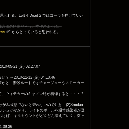
われる。Left 4 Dead 2 ではコーラを届けていた
強盗団の餌食だろう。本作のように。
ess
" からとっていると思われる。
1 (金) 02:27:07
-11-12 (金) 04:18:46
策かと。階段ルートではチャージャーやスモーカー
て、ウィテカーのキャノン砲が着弾すると・・・？
み状態でないと登れないので注意。(2)Smoker
ラッシュがかかり、ライトのポールを通常感染者が登
ておけば、キルカウントがどんどん増えていく。数ヶ
09:36