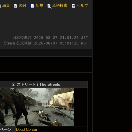
編集
添付
新規
単語検索
ヘルプ
日本標準時:
2026-08-07 21:01:21 JST
Steam 公式時刻:
2026-08-07 05:01:21 PDT
2. ストリート / The Streets
ペーン
Dead Center