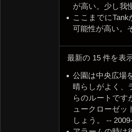
が高い。少し我
ここまでにTan
可能性が高い。
最新の 15 件を
公園は中央広場
晴らしがよく、
らのルートです
ュークローゼッ
しょう。 -- 2009-1
アラームの時は