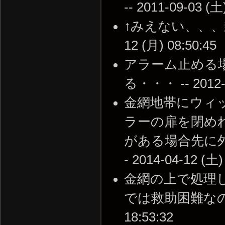
-- 2011-09-03 (土
↑みえない、、、乗
12 (月) 08:50:45
アラーム止める
る・・・ -- 2012-1
金網地帯にウィ
ラーの扉を閉め
がある場合先に
- 2014-04-12 (土)
金網の上で処理
では救助困難なので立
18:53:32