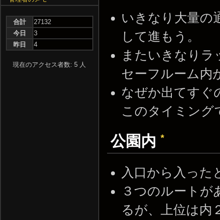
いきなり大量の
合計
27132
今日
3
して進もう。
昨日
4
またいきなりラ
現在のアクセス者数: 5 人
セーフルーム内
なぜか出てすぐ
このタイミング
*
公園内
入口から入った
３つのルートが
るが、上位は内