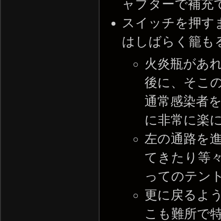
ャプターで補充
スイッチを押す
はしばらく籠も
火炎瓶があ
後に、そこ
通常感染者
に非常に楽
左の通路を進
てきたり等
ってのテン
更に戻るよう
こも難所で