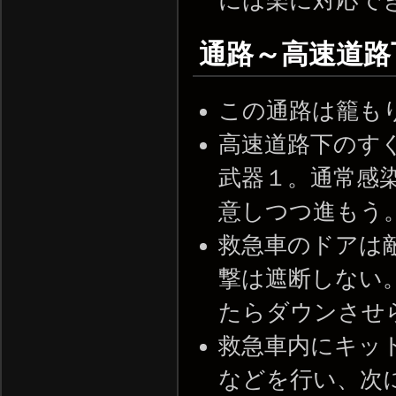
には楽に対応で
通路～高速道路
この通路は籠も
高速道路下のす
武器１。通常感
意しつつ進もう
救急車のドアは
撃は遮断しない。
たらダウンさせ
救急車内にキッ
などを行い、次