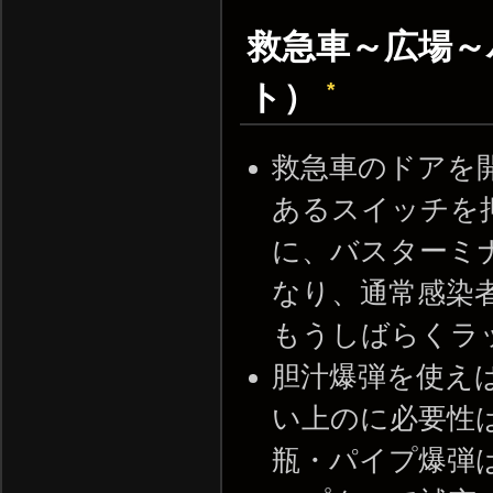
救急車～広場～
*
ト）
救急車のドアを
あるスイッチを
に、バスターミ
なり、通常感染
もうしばらくラ
胆汁爆弾を使え
い上のに必要性
瓶・パイプ爆弾