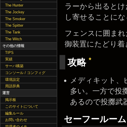
ラーから出るとけ
The Hunter
The Jockey
し寄せることにな
The Smoker
The Spitter
フェンスに囲まれ
The Tank
The Witch
御装置にたどり着き
その他の情報
TIPS
*
攻略
実績
サーバ構築
コンソール / コンフィグ
メディキット、
環境設定
用語辞典
多い。一方で投
運営
掲示板
あるので投擲武
このサイトについて
編集ルール
セーフールー
お問い合わせ
管理者のメモ