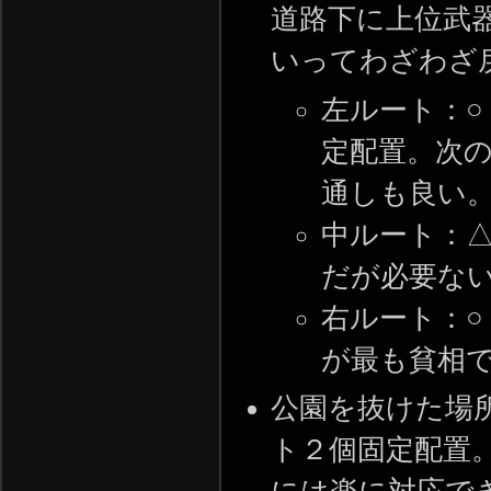
道路下に上位武
いってわざわざ
左ルート：○
定配置。次
通しも良い
中ルート：△
だが必要ない
右ルート：○
が最も貧相
公園を抜けた場
ト２個固定配置