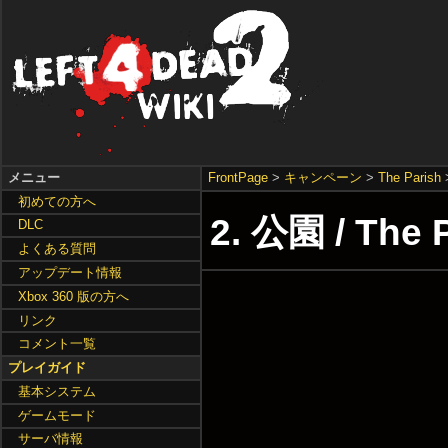
メニュー
FrontPage
>
キャンペーン
>
The Parish
初めての方へ
2. 公園 / The 
DLC
よくある質問
アップデート情報
Xbox 360 版の方へ
リンク
コメント一覧
プレイガイド
基本システム
ゲームモード
サーバ情報