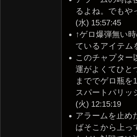
るよね。でもやっぱ
(水) 15:57:45
↑ゲロ爆弾無い
ているアイテムをどう使う
このチャプター
運がよくてひと
まででゲロ瓶を
スパートパリッシュ
(火) 12:15:19
アラームを止め
ばそこから上っ