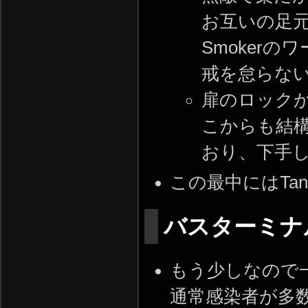
お互いの足
Smoker
戒を怠らな
扉のロック
こからも結
おり、下手
この最中にはTa
バスターミナ
もう少しなので
通常感染者が多