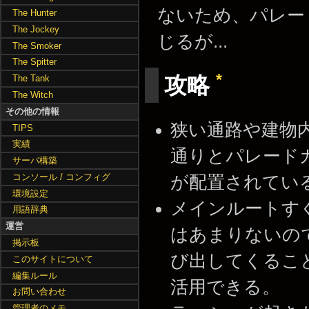
ないため、パレー
The Hunter
The Jockey
じるが...
The Smoker
The Spitter
*
攻略
The Tank
The Witch
その他の情報
狭い通路や建物
TIPS
実績
通りとパレード
サーバ構築
コンソール / コンフィグ
が配置されてい
環境設定
メインルートす
用語辞典
運営
はあまりないの
掲示板
び出してくるこ
このサイトについて
編集ルール
活用できる。
お問い合わせ
管理者のメモ