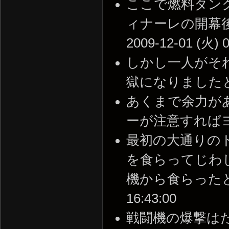
ここで燃料タン
ィナーレの開幕後
2009-12-01 (火) 0
しかし一人がそ
獄になりましたとさ --
あくまで余力が
ーが注意すればヨシ --
最初の大通りの
を食らってじわ
機から食らったとおも
16:43:00
戦闘機の爆撃は