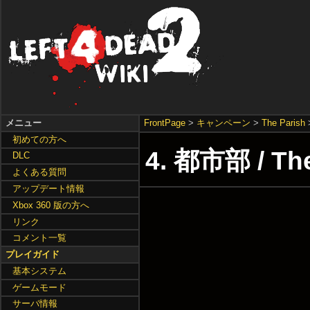
メニュー
FrontPage
>
キャンペーン
>
The Parish
初めての方へ
4. 都市部 / Th
DLC
よくある質問
アップデート情報
Xbox 360 版の方へ
リンク
コメント一覧
プレイガイド
基本システム
ゲームモード
サーバ情報