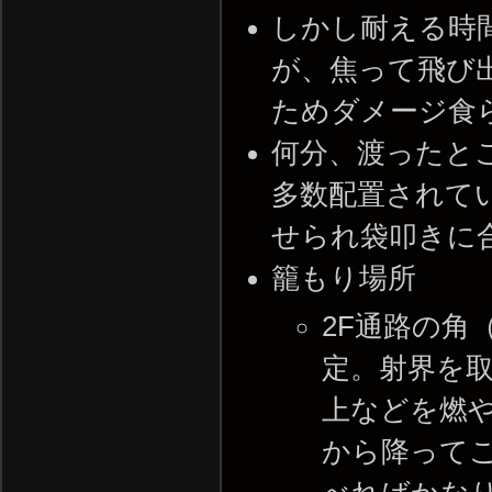
しかし耐える時
が、焦って飛び
ためダメージ食
何分、渡ったと
多数配置されてい
せられ袋叩きに
籠もり場所
2F通路の角
定。射界を
上などを燃
から降ってこ