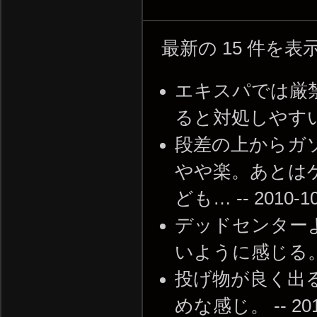
最新の 15 件を
エキスパでは厳
ると対処しやすいね --
段差の上からガ
やや楽。あとは
ども… -- 2010-10-
デッドセンター
いように感じる。 -- 2
投げ物が良く出
めな感じ。 -- 2010-