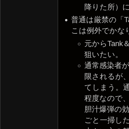
降りた所）
普通は厳禁の「T
こは例外でかな
元からTan
狙いたい。
通常感染者が
限されるが
てしまう。通
程度なので、
胆汁爆弾の効
ごと一掃し