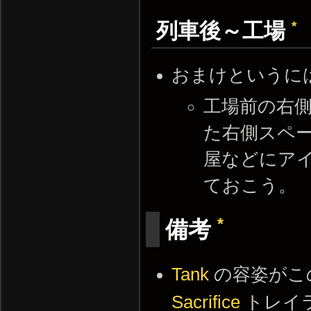
*
列車後～工場
おまけというに
工場前の右
た右側スペ
屋などにア
ておこう。
*
備考
Tank
の容姿がこ
Sacrifice
トレイ