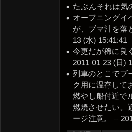
たぶんそれは気のせいであ
オープニングイ
が、ブマ汁を落とし
13 (水) 15:41:41
今更だが稀に良く
2011-01-23 (日) 1
列車のとこでブ
ク用に温存して
燃やし船付近で
燃焼させたい。
ージ注意。 -- 2014-