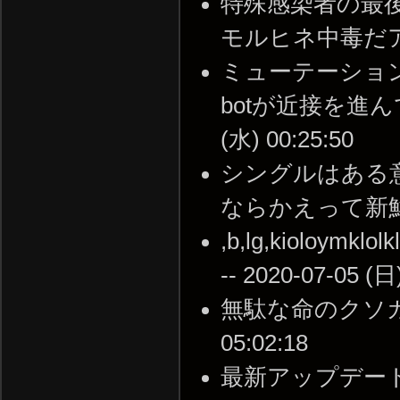
特殊感染者の最
モルヒネ中毒だアイツら 
ミューテーショ
botが近接を進んで
(水) 00:25:50
シングルはある意
ならかえって新鮮に感じる
,b,lg,kioloymklolk
-- 2020-07-05 (日
無駄な命のクソガキが
05:02:18
最新アップデー