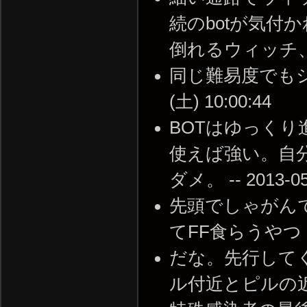
続のbotが気付
倒れるウィッチ、無傷なb
同じ難易度でもシン
(土) 10:00:44
BOTはゆっく
使えば強い。自
ダメ。 -- 2013-05-
先頭でしゃがん
てFF食らうやつ -- 2
だな。先行して
ル付近とピルの近く。 -