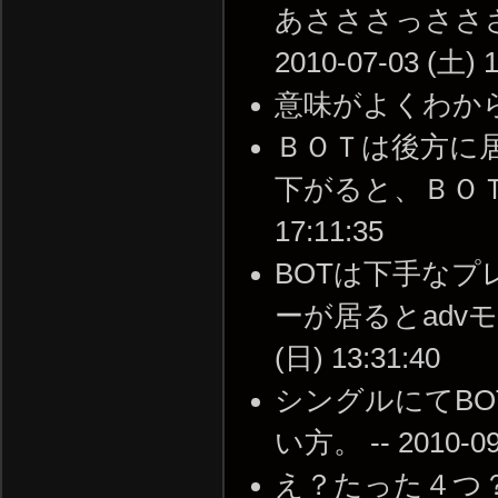
あさささっささ
2010-07-03 (土) 1
意味がよくわからない -
ＢＯＴは後方に
下がると、ＢＯＴはた
17:11:35
BOTは下手な
ーが居るとadvモー
(日) 13:31:40
シングルにてBO
い方。 -- 2010-09-
え？たった４つ？ -- 2