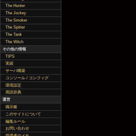
The Hunter
The Jockey
The Smoker
The Spitter
The Tank
The Witch
その他の情報
TIPS
実績
サーバ構築
コンソール / コンフィグ
環境設定
用語辞典
運営
掲示板
このサイトについて
編集ルール
お問い合わせ
管理者のメモ