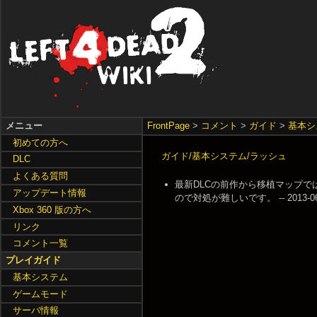
メニュー
FrontPage
>
コメント
>
ガイド
>
基本シ
初めての方へ
ガイド/基本システム/ラッシュ
DLC
よくある質問
最新DLCの前作から移植マップ
アップデート情報
ので対処が難しいです。 -- 2013-06-13
Xbox 360 版の方へ
リンク
コメント一覧
プレイガイド
基本システム
ゲームモード
サーバ情報