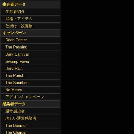
生存者データ
生存者紹介
武器・アイテム
仕掛け・設置物
キャンペーン
Dead Center
The Passing
Dark Carnival
Swamp Fever
Hard Rain
The Parish
The Sacrifice
No Mercy
アドオンキャンペーン
感染者データ
通常感染者
珍しい通常感染者
The Boomer
The Charger