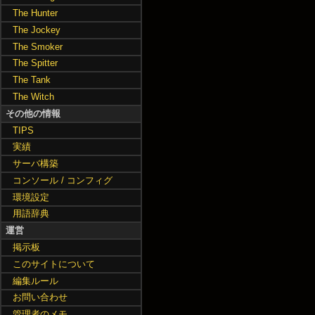
The Hunter
The Jockey
The Smoker
The Spitter
The Tank
The Witch
その他の情報
TIPS
実績
サーバ構築
コンソール / コンフィグ
環境設定
用語辞典
運営
掲示板
このサイトについて
編集ルール
お問い合わせ
管理者のメモ