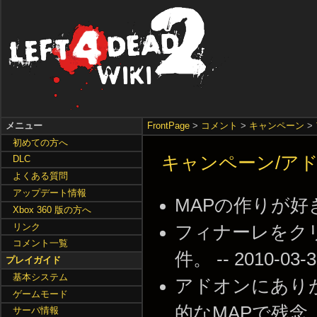
メニュー
FrontPage
>
コメント
>
キャンペーン
>
初めての方へ
キャンペーン/アドオン/
DLC
よくある質問
アップデート情報
MAPの作りが好きだ --
Xbox 360 版の方へ
リンク
フィナーレをク
コメント一覧
件。 -- 2010-03-3
プレイガイド
基本システム
アドオンにあり
ゲームモード
的なMAPで残念。 -- 
サーバ情報