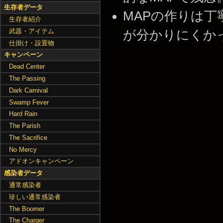
生存者データ
MAPの作りは
生存者紹介
武器・アイテム
が分かりにくかったかな 
仕掛け・設置物
キャンペーン
Dead Center
The Passing
Dark Carnival
Swamp Fever
Hard Rain
The Parish
The Sacrifice
No Mercy
アドオンキャンペーン
感染者データ
通常感染者
珍しい通常感染者
The Boomer
The Charger