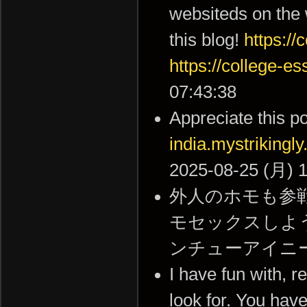
websiteds on the 
this blog!
https://
https://college-e
07:43:38
Appreciate this po
india.mystrikingl
2025-08-25 (月) 1
外人のホモも参
モセックスしよ
ンチューアイニージュー！
I have fun with, r
look for. You hav