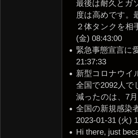
最後は耐久とガ
度は高めです。
２体タンクを相手に
(金) 08:43:00
緊急事態宣言に愛知・
21:37:33
新型コロナウイ
全国で2092人
減ったのは、7月20日以
全国の新規感染者9
2023-01-31 (火) 1
Hi there, just be