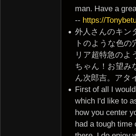
man. Have a grea
--
https://Tonybe
外人さんのキン
トのような色の
リア超特急のよ
ちゃん！お望み
ん次郎吉。アタイ可愛い？
First of all I woul
which I'd like to 
how you center yo
had a tough time 
there. I do enjoy 