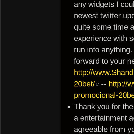
any widgets I cou
newest twitter upd
quite some time
experience with s
run into anything.
forward to your n
http://www.Shand
20bet/
--
http:/
promocional-20be
Thank you for the 
a entertainment a
agreeable from y