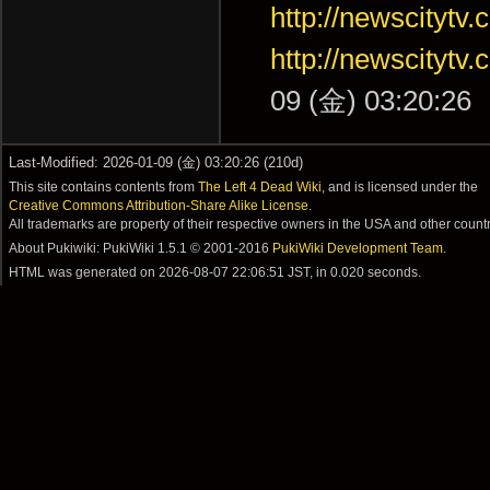
http://newscityt
http://newscityt
09 (金) 03:20:26
Last-Modified: 2026-01-09 (金) 03:20:26 (210d)
This site contains contents from
The Left 4 Dead Wiki
, and is licensed under the
Creative Commons Attribution-Share Alike License
.
All trademarks are property of their respective owners in the USA and other countr
About Pukiwiki: PukiWiki 1.5.1 © 2001-2016
PukiWiki Development Team
.
HTML was generated on
2026-08-07 22:06:51 JST
, in 0.020 seconds.