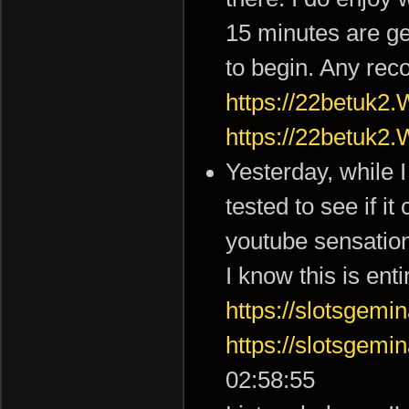
15 minutes are gen
to begin. Any rec
https://22betuk2
https://22betuk2
Yesterday, while 
tested to see if i
youtube sensatio
I know this is ent
https://slotsgemi
https://slotsgemi
02:58:55