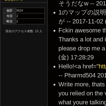
そうだなw -- 2017-
合計
5624
1のマップの説
今日
2
が -- 2017-11-02 
昨日
2
Fckin awesome thi
現在のアクセス者数: 13 人
Thanks a lot and i
please drop me a
(金) 17:28:29
Hello!<a href="
ht
-- Pharmd504 201
Write more, thats 
you relied on the
what youre talkin