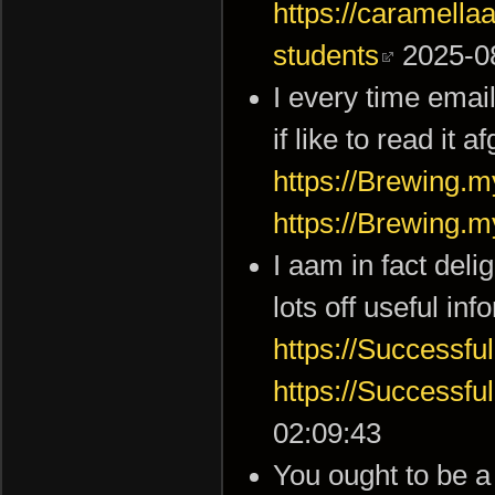
https://caramell
students
2025-08
I every time email
if like to read it 
https://Brewing.m
https://Brewing.m
I aam in fact deli
lots off useful inf
https://Successf
https://Successf
02:09:43
You ought to be a 