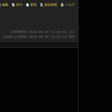
編集
添付
新規
単語検索
ヘルプ
日本標準時:
2026-08-07 15:02:52 JST
Steam 公式時刻:
2026-08-06 23:02:52 PDT