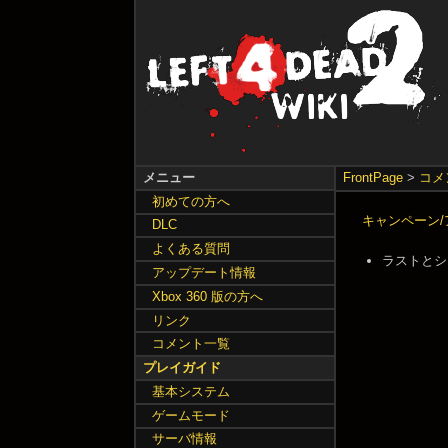
メニュー
FrontPage
>
コメ
初めての方へ
キャンペーン/アドオ
DLC
よくある質問
ラストとシング
アップデート情報
Xbox 360 版の方へ
リンク
コメント一覧
プレイガイド
基本システム
ゲームモード
サーバ情報