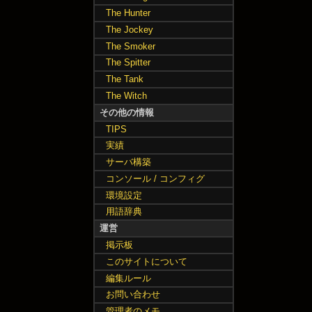
The Hunter
The Jockey
The Smoker
The Spitter
The Tank
The Witch
その他の情報
TIPS
実績
サーバ構築
コンソール / コンフィグ
環境設定
用語辞典
運営
掲示板
このサイトについて
編集ルール
お問い合わせ
管理者のメモ