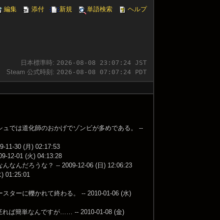
編集
添付
新規
単語検索
ヘルプ
日本標準時:
2026-08-08 23:07:25 JST
Steam 公式時刻:
2026-08-08 07:07:25 PDT
ュでは道化師のおかげでゾンビが多めである。 --
 (月) 02:17:53
 (火) 04:13:28
-- 2009-12-06 (日) 12:06:23
1:25:01
れて終わる。 -- 2010-01-06 (水)
単なんですが…… -- 2010-01-08 (金)