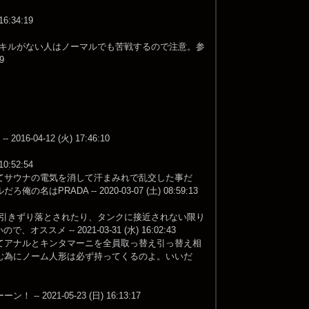
34:19
理スキルがない人はノーマルでも苦戦するので注意。参
9
-12 (火) 17:46:10
52:54
てサウナの電気を消して汗まみれで乱交した事だ
A -- 2020-03-07 (土) 08:59:13
に引きずり落とされたり、タンクに接近されない限り
-- 2021-03-31 (水) 16:02:43
てアナルとキンタマーニを全員取っ替え引っ替え相
む為にノーム人形は必ず持ってくるのよ。いいだ
1-05-23 (日) 16:13:17