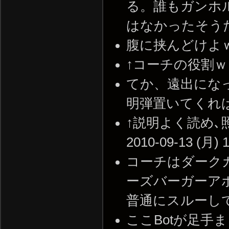
る。誰もガンホ
はなかったそうだ。 --
腹に挟んどけよｗ -- 2
↑コーチの役割ｗ -- 2
てか、遠出にな
明弾置いてくれば良かっ
↑説明よく読め､照
2010-09-13 (月) 1
コーチはダーク
ーズバーガーア
普通にスルーしてるよね 
ここBotが足手