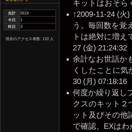
キットはおそらく復活する
↑2009-11-24
合計
5619
今日
1
う。毎回数を覚
昨日
3
トは絶対に増えてる
現在のアクセス者数: 110 人
27 (金) 21:24:32
余計なお世話か
くしたことに気がつ
30 (月) 07:18:16
何度か繰り返し
クスのキット２
ット及びその他
で確認、EXはわか