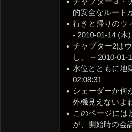
チャプター３・
的安全なルートがある -
行きと帰りのウ
- 2010-01-14 (木)
チャプター2は
し。 -- 2010-01-1
水位とともに地獄がく
02:08:31
シェーダーか何
外機見えないよね -- 2
このページには
が、開始時の会