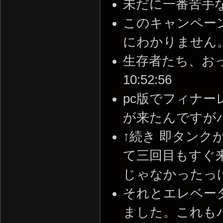
未だに一番苦手なマップだ
このキャンペー
にわかりません。 -- 2
生存者たち、おっちょ
10:52:56
pc版でフィナ
が来たんですがバグですか
↑続き 即タン
て三回目もすぐ
じゃなかったっけと思って
それとエレベー
ました。これもバグだと