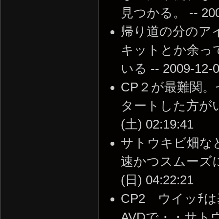
見つかる。 -- 2009-
帰り道の分のア
キットとか余っ
いる -- 2009-12-0
CP２が最難関。
タートした方がいい
(土) 02:19:41
サトウキビ畑な
速かつスムーズに通
(日) 04:22:21
CP2 ウイッ
AVDで・・サ