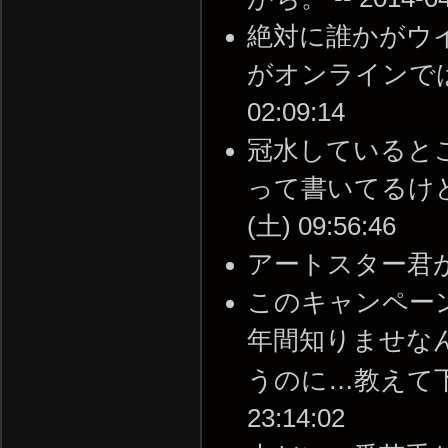
絶対に誰かがウ
がオンラインでは意外
02:09:14
冠水しているとこ
って書いてるけど、T
(土) 09:56:46
アートスター君が溺れる
このキャンペー
年間知りませな
うのに…教えて下さっ
23:14:02