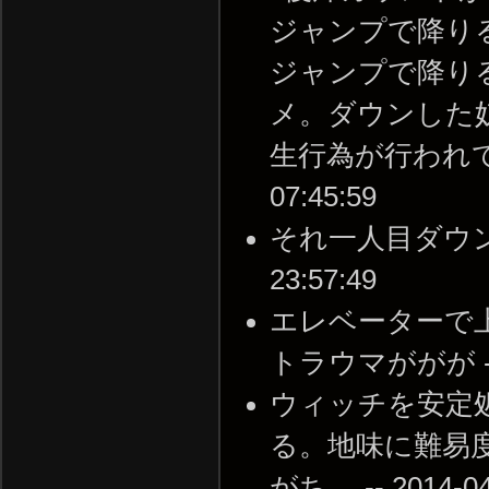
ジャンプで降り
ジャンプで降り
メ。ダウンした
生行為が行われて、落
07:45:59
それ一人目ダウンで済
23:57:49
エレベーターで上
トラウマががが -- 20
ウィッチを安定
る。地味に難易
がち。 -- 2014-04-