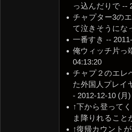
っ込んだりで -- 201
チャプター3の
て泣きそうになった --
一番すき -- 2011-1
俺ウィッチ片っ端から
04:13:20
チャプ２のエレ
た外国人プレイ
- 2012-12-10 (月)
↑下から登って
ま降りれることがある。 
↑復帰カウント