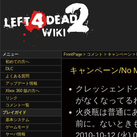
メニュー
FrontPage
>
コメント
>
キャンペーン
>
初めての方へ
キャンペーン/No M
DLC
よくある質問
アップデート情報
クレッシェンド
Xbox 360 版の方へ
リンク
がなくなってるね。 --
コメント一覧
火炎瓶は普通に
プレイガイド
基本システム
前に。ないときも
ゲームモード
2010-10-12 (火) 0
サーバ情報