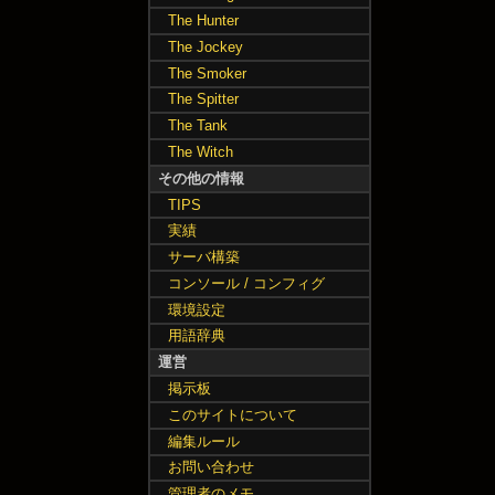
The Hunter
The Jockey
The Smoker
The Spitter
The Tank
The Witch
その他の情報
TIPS
実績
サーバ構築
コンソール / コンフィグ
環境設定
用語辞典
運営
掲示板
このサイトについて
編集ルール
お問い合わせ
管理者のメモ