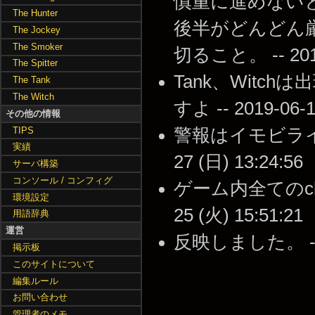
慎重に進めない
The Hunter
後半がどんどん
The Jockey
The Smoker
切ること。 -- 2014-
The Spitter
Tank、Wit
The Tank
The Witch
すよ -- 2019-06-1
その他の情報
TIPS
警報はイモビライザ
実績
27 (日) 13:24:56
サーバ構築
コンソール / コンフィグ
ゲーム内全てのch
環境設定
25 (火) 15:51:21
用語辞典
運営
反映しました。 -- 20
掲示板
このサイトについて
編集ルール
お問い合わせ
管理者のメモ