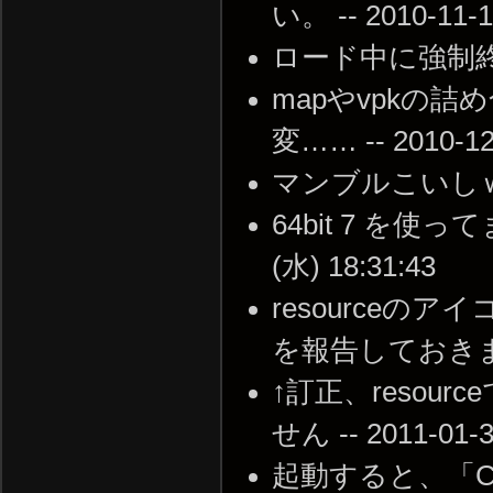
い。 -- 2010-11-1
ロード中に強制終了されま
mapやvpkの
変…… -- 2010-12-
マンブルこいしｗｗ --
64bit 7 を使っ
(水) 18:31:43
resource
を報告しておきます --
↑訂正、resourc
せん -- 2011-01-3
起動すると、「Can't