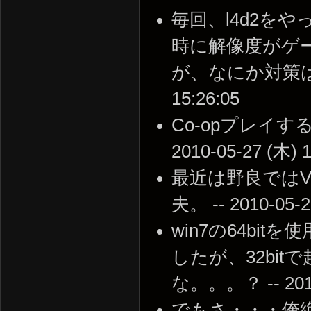
毎回、l4d2を
時に解像度がゲ
が、なにか対策はあり
15:26:05
Co-opプレイ
2010-05-27 (木) 1
最近は野良では
夫。 -- 2010-05-2
win7の64b
したが、32bi
な。。。？ -- 2010-
でもさ・・・俺絶