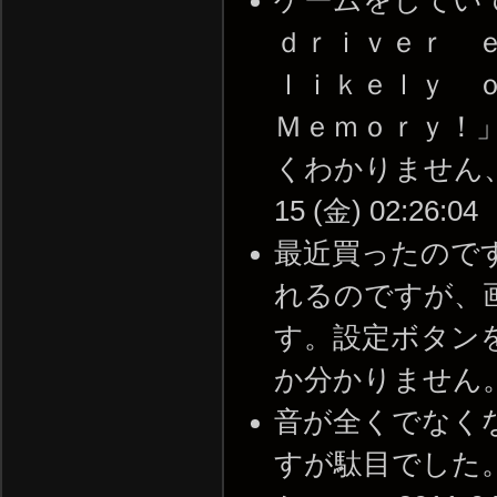
ｄｒｉｖｅｒ 
ｌｉｋｅｌｙ 
Ｍｅｍｏｒｙ！
くわかりません、ど
15 (金) 02:26:04
最近買ったので
れるのですが、
す。設定ボタン
か分かりません。 -- 2
音が全くでなく
すが駄目でした