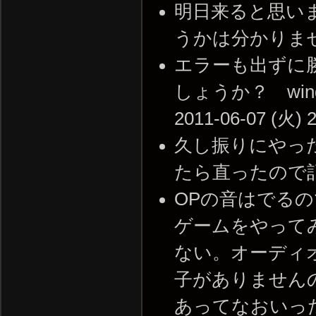
明日来ると思い
うかは分かりません。 -
エラーも出ずに
しょうか？ wind
2011-06-07 (火) 2
久し振りにやった
たら直ったので記載します
OPの音はでる
ゲームをやって
ない。オーディ
子がありません
あってなおいった報