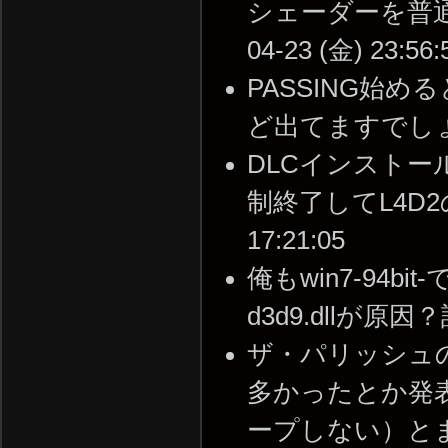
シェーダーを普通以
04-23 (金) 23:56:
PASSING始
ど出てますでしょうか？ 
DLCインスト
制終了してL4D2の
17:21:05
俺もwin7-94
d3d9.dllが原因？詳
ザ・パリッシュ
多かったとか発
ープしない）と