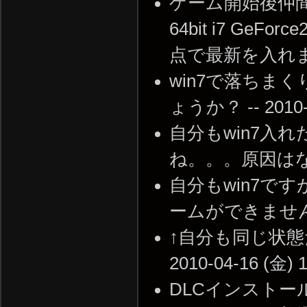
ゲーム開始後仲間
64bit i7 G
点で最新を入れました。 
win7で落ちま
ょうか？ -- 2010-0
自分もwin7入
ね。。。原因はなんでしょ
自分もwin7で
ームができません -- 2
↑自分も同じ状態だ
2010-04-16 (金) 1
DLCインストー