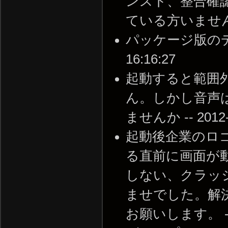
ンスト、整合確
ている方いませんか？ -
パッケージ版のディス
16:16:27
起動すると範囲
ん。しかし音声
ませんか -- 2012-0
起動後企業のロゴ
る直前に画面が
しない、クラッ
ませでした。解
お願いします。 -- 20