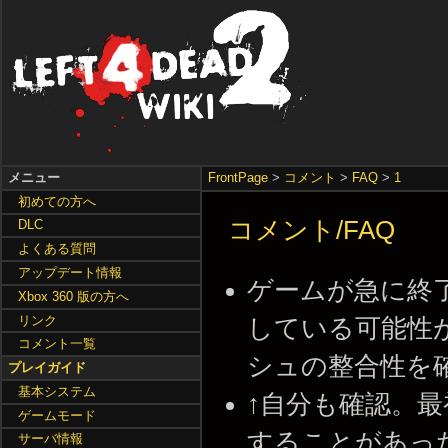
メニュー
FrontPage
>
コメント
>
FAQ
>
1
初めての方へ
コメント/FAQ
DLC
よくある質問
アップデート情報
ゲームが急に終了
Xbox 360 版の方へ
リンク
している可能性が
コメント一覧
シュの整合性を確認で修
プレイガイド
基本システム
↑自分も確認。最
ゲームモード
することがあった
サーバ情報