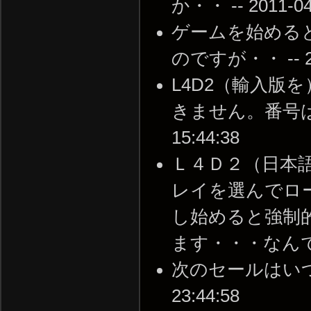
か・・ -- 2011-04-
ゲームを始める
のですが・・ -- 201
L4D2（輸入版
きません。番号は１００
15:44:38
Ｌ４Ｄ２（日本
レイを選んでロ
し始めると強制
ます・・・なんでしょう
次のセールはいつ来る
23:44:58