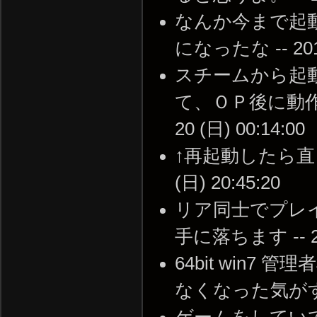
なんか今まで起
になったな -- 2011-
スチームから起
て、ＯＰ後に動作が
20 (日) 00:14:00
↑再起動したら直り
(日) 20:45:20
リア同士でプレ
手に落ちます -- 201
64bit win
なくなった気がする --
ゲームをしてい