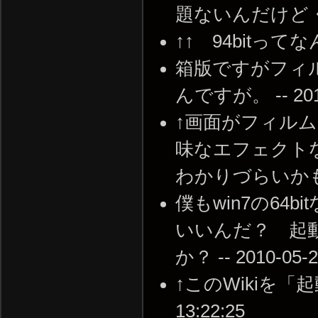
題ないんだけど・・・ -
↑↑ 94bitってなんで
箱版ですがフィ
んですが。 -- 2010-
↑画面がフィル
味なエフェクト
わかりづらいかもしれない
僕もwin7の6
いいんだ？ 起動
か？ -- 2010-05-2
↑このWikiを「起動
13:22:25