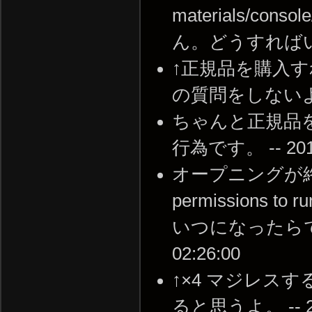
materials/co
ん。どうすればいいですか
↑正規品を購入
の質問をしないように -
ちゃんと正規品
行為です。 -- 2011-
オープニングが
permissions to
いつになったらできる
02:26:00
↑×4 マジレス
ると思うよ。 -- 201