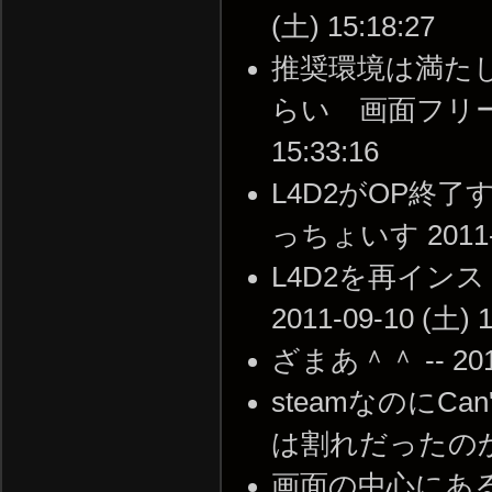
(土) 15:18:27
推奨環境は満た
らい 画面フリーズ 
15:33:16
L4D2がOP終
っちょいす 2011-09
L4D2を再イン
2011-09-10 (土) 1
ざまあ＾＾ -- 2011-
steamなのにCan'
は割れだったのかｗ --
画面の中心にある