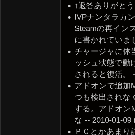
↑返答ありがとうございま
IVPナンタラカ
Steamの再イ
に書かれていました。 -
チャージャに体
ッシュ状態で動
されると復活。 -- 20
アドオンで追加M
つも検出されな
する。アドオン
な -- 2010-01-09 
ＰＣとかあまり