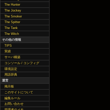
The Hunter
The Jockey
The Smoker
The Spitter
The Tank
The Witch
その他の情報
TIPS
実績
サーバ構築
コンソール / コンフィグ
環境設定
用語辞典
運営
掲示板
このサイトについて
編集ルール
お問い合わせ
管理者のメモ