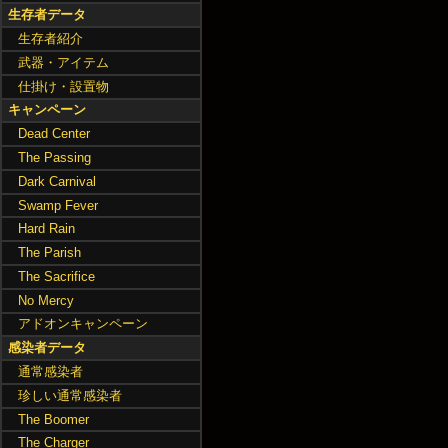
生存者データ
生存者紹介
武器・アイテム
仕掛け・設置物
キャンペーン
Dead Center
The Passing
Dark Carnival
Swamp Fever
Hard Rain
The Parish
The Sacrifice
No Mercy
アドオンキャンペーン
感染者データ
通常感染者
珍しい通常感染者
The Boomer
The Charger