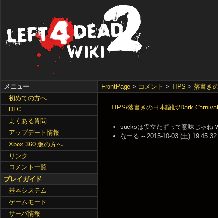
メニュー
FrontPage
>
コメント
>
TIPS
>
落書き
初めての方へ
TIPS/落書きの日本語訳/Dark Carnival
DLC
よくある質問
sucksは役立たずって意味じゃね？ -- 20
アップデート情報
なーる -- 2015-10-03 (土) 19:45:32
Xbox 360 版の方へ
リンク
コメント一覧
プレイガイド
基本システム
ゲームモード
サーバ情報