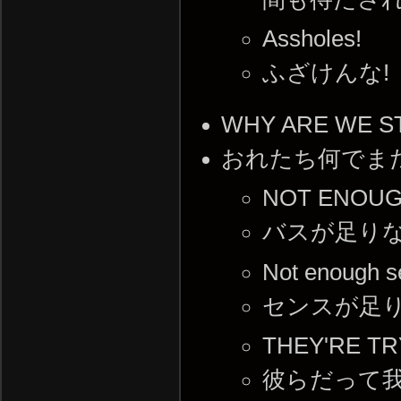
Assholes!
ふざけんな!
WHY ARE WE ST
おれたち何でま
NOT ENOUG
バスが足り
Not enough s
センスが足
THEY'RE TR
彼らだって