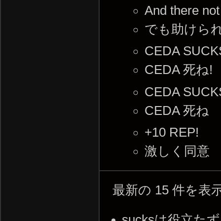
And there not
でも助けら
CEDA SUCKS
CEDA 死ね!
CEDA SUCK
CEDA 死ね
+10 REP!
激しく同意
最新の 15 件を
sucksは役立たずって