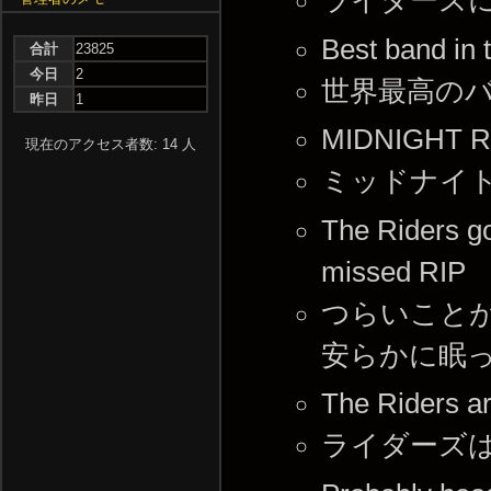
ライダーズ
Best band in
合計
23825
今日
2
世界最高のバ
昨日
1
MIDNIGHT R
現在のアクセス者数: 14 人
ミッドナイト
The Riders g
missed RIP
つらいこと
安らかに眠
The Riders ar
ライダーズ