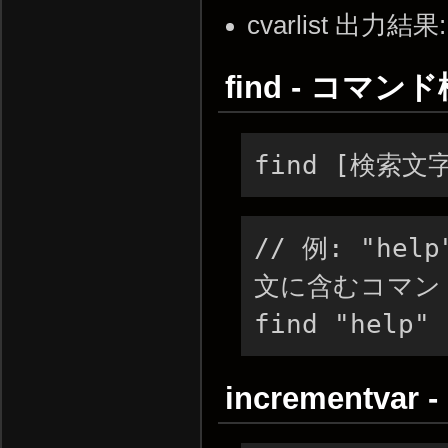
cvarlist 出力結果
find - コマン
find [検索文
// 例: "h
文に含むコマン
find "help"
increment