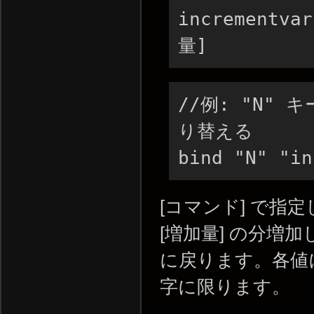
increment
量]
//例: "N" 
り替える

bind "N" "in
[コマンド] で指定
[増加量] の分増加
に戻ります。各値
字に限ります。