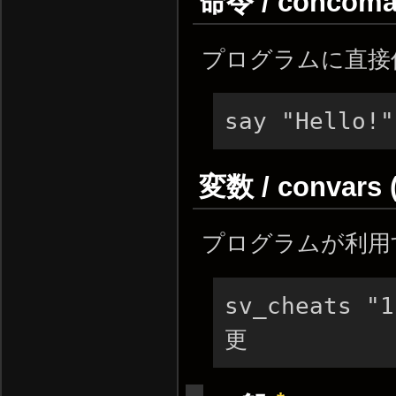
命令 / concom
プログラムに直接
say "Hello
変数 / convars 
プログラムが利用
sv_cheats "
更