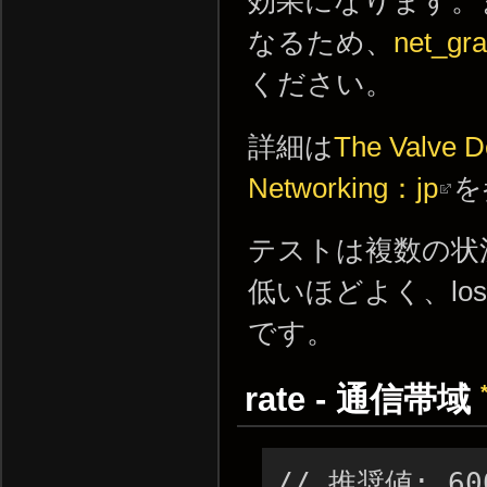
効果になります。
なるため、
net_gr
ください。
詳細は
The Valve D
Networking：jp
を
テストは複数の状況
低いほどよく、los
です。
rate - 通信帯域
// 推奨値: 60