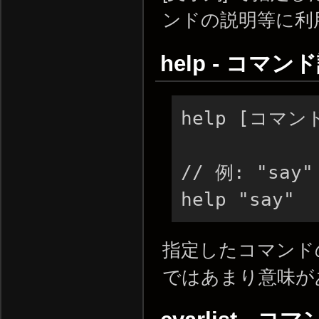
ンドの説明等に利
help - コマ
help [コマンド
// 例: "sa
help "say"
指定したコマンド
ではあまり意味が