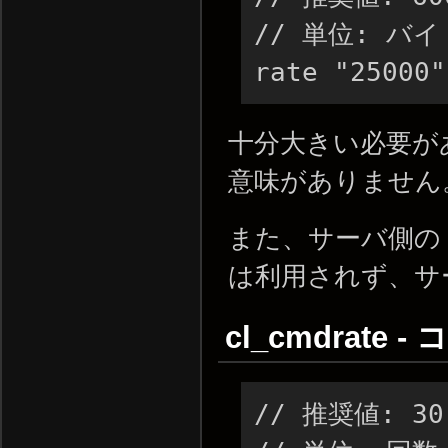
// 単位: バイ
rate "25000"
十分大きい必要が
意味がありません
また、サーバ側の "s
は利用されず、サ
cl_cmdrate
// 推奨値: 30