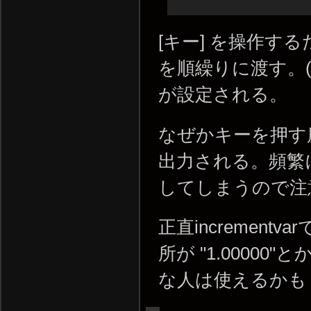
[キー] を操作する
を順繰りに渡す。(値
が設定される。
なぜかキーを押す
出力される。頻繁
してしまうので注
正直incrementva
所が "1.000
な人は使えるかも