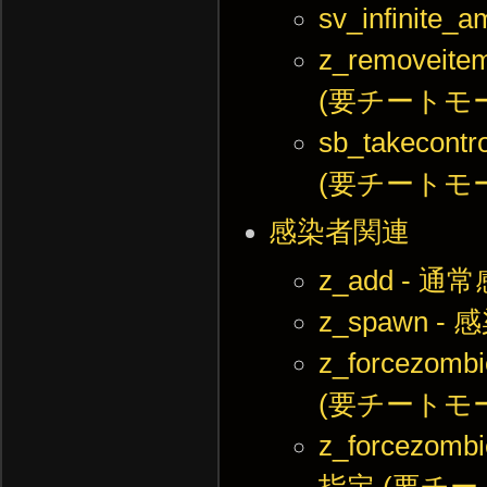
sv_infini
z_remov
(要チートモ
sb_takec
(要チートモ
感染者関連
z_add -
z_spawn 
z_forcez
(要チートモ
z_forcez
指定 (要チー