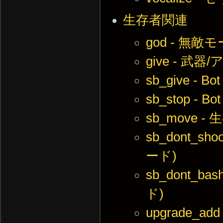
生存者関連
god - 無
give - 武
sb_give 
sb_stop 
sb_move
sb_dont_
ード)
sb_dont_
ド)
upgrade_