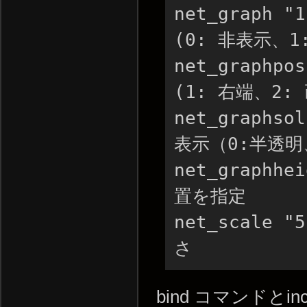
net_graph 
(0: 非表示、1:
net_graphp
(1: 右端、2:
net_graphs
表示（0:半透明
net_graphh
置を指定

net_scale 
さ
bind コマンドとi