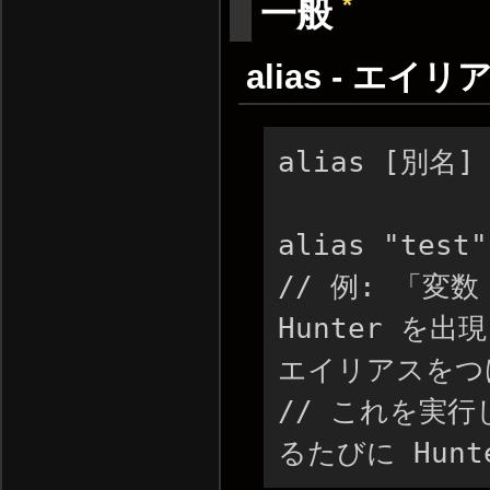
*
一般
alias - エイ
alias [別名]
alias "test"
// 例: 「変数 
Hunter を出
エイリアスをつ
// これを実行
るたびに Hun