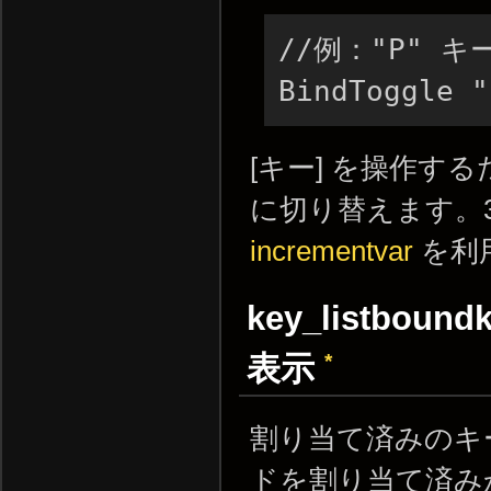
//例："P" 
BindToggle "
[キー] を操作するた
に切り替えます。
incrementvar
を利
key_listbo
*
表示
割り当て済みのキ
ドを割り当て済み