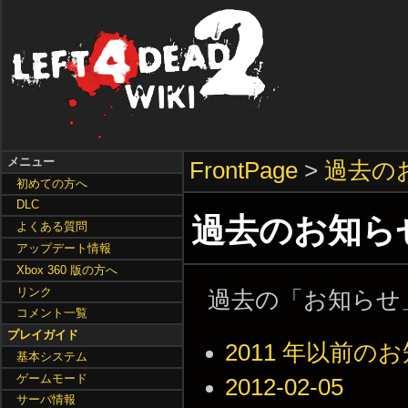
メニュー
FrontPage
>
過去の
初めての方へ
DLC
過去のお知ら
よくある質問
アップデート情報
Xbox 360 版の方へ
リンク
過去の「お知らせ
コメント一覧
プレイガイド
2011 年以前の
基本システム
ゲームモード
2012-02-05
サーバ情報