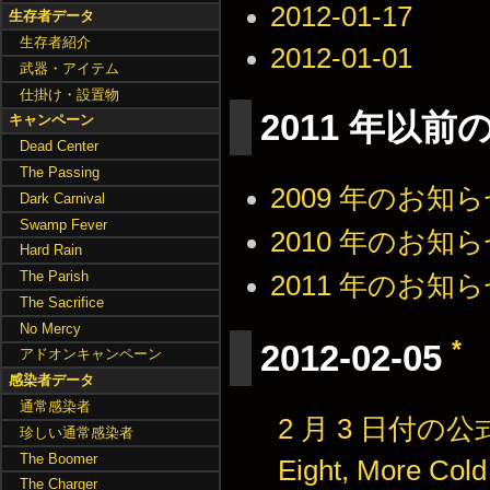
2012-01-17
生存者データ
生存者紹介
2012-01-01
武器・アイテム
仕掛け・設置物
2011 年以
キャンペーン
Dead Center
The Passing
2009 年のお知
Dark Carnival
Swamp Fever
2010 年のお知
Hard Rain
The Parish
2011 年のお知
The Sacrifice
No Mercy
*
2012-02-05
アドオンキャンペーン
感染者データ
通常感染者
2 月 3 日付の公式ブ
珍しい通常感染者
The Boomer
Eight, More Cold
The Charger