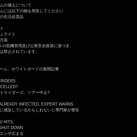
ムの備えについて
ムには以下の物を用意してください
の生活必需品
ト
ュライト
方薬
EDA の危機管理及び公衆安全政策に基づき、
は禁止されています。
ルーム、ホワイトボードの新聞記事
 RIDERS
NCELLED?
トライダーズ、ツアー中止?
ALREADY INFECTED, EXPERT WARNS
に感染しているかもしれないと専門家が警告
U HITS,
 SHUT DOWN
エンザ広まる