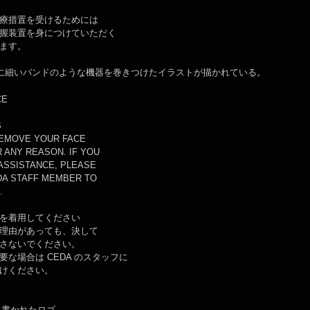
療措置を受けるためには
握装置を身につけていただく
ます。
首に細いバンドのような機器を巻きつけたイラストが描かれている。
CE
S
EMOVE YOUR FACE
 ANY REASON. IF YOU
ASSISTANCE, PLEASE
DA STAFF MEMBER TO
.
を着用してください
理由があっても、決して
さないでください。
要な場合は CEDA のスタッフに
けください。
に書かれたロゴ