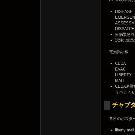
DISEASE
EMERGEN
ASSESSM
DISPATCH
疾病緊急評
訳注: 単語
電光掲示板
CEDA
EVAC
LIBERTY
MALL
CEDA避難
リバティモ
チャプタ
各所のポスタ
liberty mall