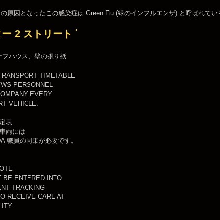
D2 の原因となったこの感染症は Green Flu (緑のインフルエンザ) と呼ばれて
*
ー 2 ストリート
ーフハウス、壁の張り紙
TRANSPORT TIMETABLE
VWS PERSONNEL
COMPANY EVERY
T VEHICLE.
定表
車両には
EDA 職員の同乗が必要です。
NOTE
 BE ENTERED INTO
ENT TRACKING
O RECEIVE CARE AT
LITY.