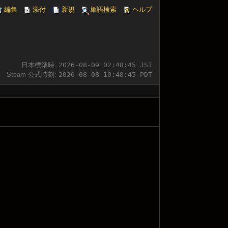
編集
添付
新規
単語検索
ヘルプ
日本標準時:
2026-08-09 02:48:45 JST
Steam 公式時刻:
2026-08-08 10:48:45 PDT