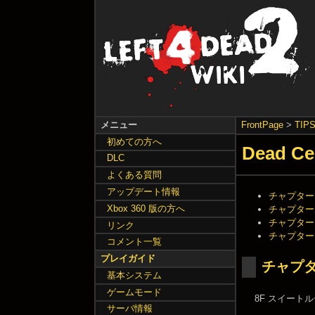
メニュー
FrontPage
>
TIP
初めての方へ
Dead Ce
DLC
よくある質問
アップデート情報
チャプター 
Xbox 360 版の方へ
チャプター
チャプター 
リンク
チャプター
コメント一覧
プレイガイド
チャプタ
基本システム
ゲームモード
8F スイート
サーバ情報