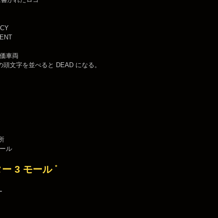
CY
ENT
価車両
の頭文字を並べると DEAD になる。
所
ール
*
ー 3 モール
ー