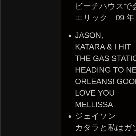
ビーチハウスで
エリック 09 年 1
JASON,
KATARA & I HIT
THE GAS STATI
HEADING TO N
ORLEANS! GOO
LOVE YOU
MELLISSA
ジェイソン
カタラと私はガ