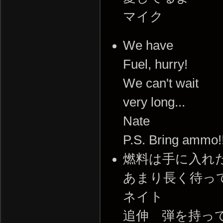
マイク
We have
Fuel, hurry!
We can't wait
very long...
Nate
P.S. Bring ammo!
燃料は手に入れた
あまり長く待っ
ネイト
追伸 弾を持っ