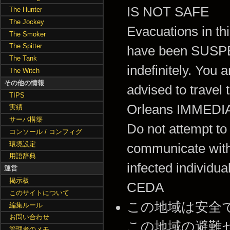
IS NOT SAFE
The Hunter
The Jockey
Evacuations in th
The Smoker
The Spitter
have been SUS
The Tank
indefinitely. You a
The Witch
その他の情報
advised to travel
TIPS
Orleans IMMEDI
実績
サーバ構築
Do not attempt to
コンソール / コンフィグ
環境設定
communicate wit
用語辞典
infected individua
運営
掲示板
CEDA
このサイトについて
この地域は安全
編集ルール
お問い合わせ
この地域の避難
管理者のメモ