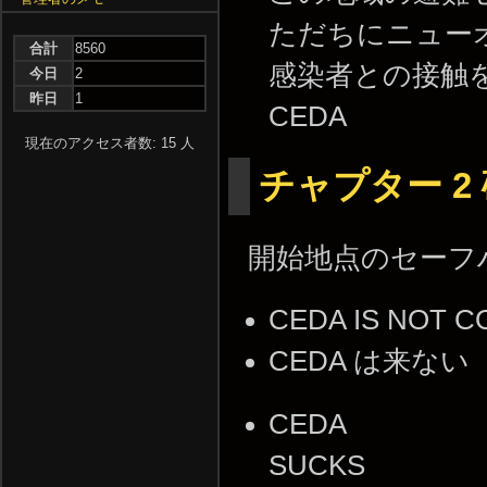
ただちにニュー
合計
8560
感染者との接触
今日
2
昨日
1
CEDA
現在のアクセス者数: 15 人
チャプター 2
開始地点のセーフ
CEDA IS NOT 
CEDA は来ない
CEDA
SUCKS