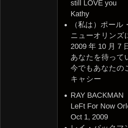
still LOVE you
Kathy
（私は）ポール
ニューオリンズ
2009 年 10 月 7 
あなたを待って
今でもあなたの
キャシー
RAY BACKMAN
LeFt For Now Or
Oct 1, 2009
レイ・バックマ