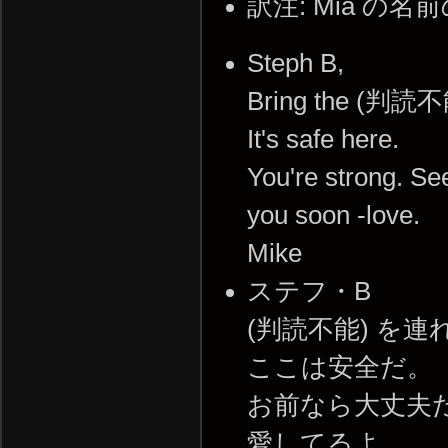
訳注: Mia 
Steph B,
Bring the (判読不
It's safe here.
You're strong. Se
you soon -love.
Mike
ステフ・B
(判読不能) を
ここは安全だ。
お前なら大丈夫
愛してるよ