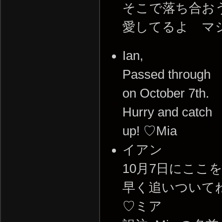
そこで落ち合おう
愛してるよ マ
Ian,
Passed through
on October 7th.
Hurry and catch
up! ♡Mia
イアン
10月7日にここ
早く追いついてね
♡ミア