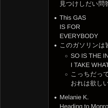
見つけしだい問
This GAS
IS FOR
EVERYBODY
このガソリンは
SO IS THE 
I TAKE WHA
こっちだっ
おれは欲し
Melanie K.
Heading to Monr