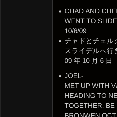
CHAD AND CHE
WENT TO SLIDE
10/6/09
チャドとチェル
スライデルへ行
09 年 10 月 6 日
JOEL-
MET UP WITH V
HEADING TO N
TOGETHER. BE
BRONWEN OCT.