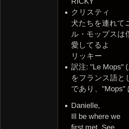
RICKY
クリスティ
犬たちを連れて
ル・モップスは
愛してるよ
リッキー
訳注: "Le Mo
をフランス語として
であり、"Mops
Danielle,
Ill be where we
first met. See