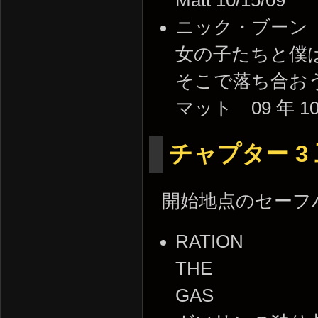
Matt 10/15/09
ニック・ブーン
女の子たちと僕
そこで落ち合おう
マット 09 年 10
チャプター 3
開始地点のセーフ
RATION
THE
GAS