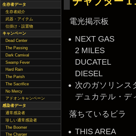
チャプター 1
生存者データ
生存者紹介
武器・アイテム
電光掲示板
仕掛け・設置物
キャンペーン
NEXT GAS
Dead Center
The Passing
2 MILES
Dark Carnival
DUCATEL
Swamp Fever
Hard Rain
DIESEL
The Parish
次のガソリンスタ
The Sacrifice
No Mercy
デュカテル・デ
アドオンキャンペーン
感染者データ
落ちているビラ
通常感染者
珍しい通常感染者
The Boomer
THIS AREA
The Charger