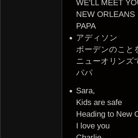
WE'LL MEET YO
NEW ORLEANS
PAPA
アディソン
ボーデンのこと
ニューオリンズ
パパ
Sara,
Kids are safe
Heading to New 
I love you
Charlie