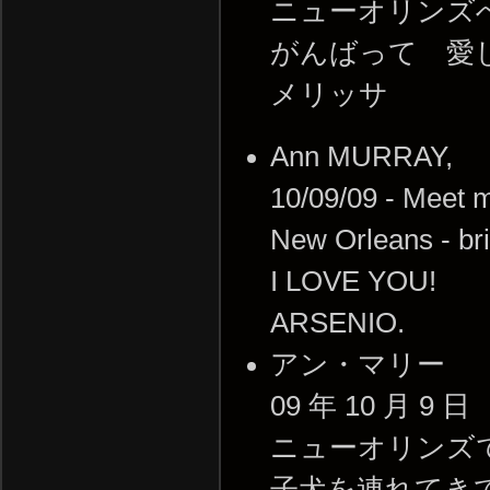
ニューオリンズ
がんばって 愛
メリッサ
Ann MURRAY,
10/09/09 - Meet 
New Orleans - bri
I LOVE YOU!
ARSENIO.
アン・マリー
09 年 10 月 9 日
ニューオリンズ
子犬を連れてき